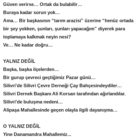
Güven verirse… Ortak da bulabilir…
Buraya kadar sorun yok…
Ama… Bir başkasının “tarım arazisi” üzerine “henüz ortada
bir şey yokken, şunları, şunları yapacağım” diyerek para
toplamaya kalkmak neyin nesi?
Ve… Ne kadar doğru…
YALNIZ DEĞİL
Başka, başka ilçelerden…
Bir gurup çevreci geçtiğimiz Pazar günü…
Silivri'de Silivri Çevre Derneği Çay Bahçesindeydiler…
Silivri Dernek Başkanı Ali Korsan tarafından ağırlandılar.
Silivri'de buluşma nedeni…
Alipaşa Mahallesinde geçen olayla ilgili dayanışma…
O YALNIZ DEĞİL
Yine Danamandra Mahallemiz...