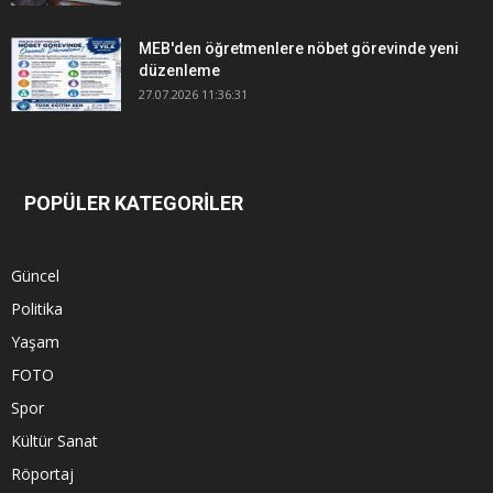
MEB'den öğretmenlere nöbet görevinde yeni
düzenleme
27.07.2026 11:36:31
POPÜLER KATEGORİLER
Güncel
Politika
Yaşam
FOTO
Spor
Kültür Sanat
Röportaj