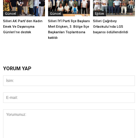
Güncel
Güncel
Eğitim
Silivri AK Parti’den Kadın
Silivri İYİ Parti İlçe Başkanı
Silivri Çağrıbey
Emek Ve Dayanışma
Mert Erişken, 3. Bölge İlçe
Ortaokulu’nda LGS
Günleri’ne destek
Başkanları Toplantısına
başarısı ödüllendirildi
katıldı
YORUM YAP