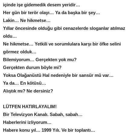
içinde işe gidemedik desem yeridir…
Her gün bir terör olayı… Ya da başka bir şey…
Lakin… Ne hikmetse…
Yıllar öncesinde olduğu gibi cenazelerde sloganlar atılmaz
oldu…
Ne hikmetse… Yetkili ve sorumlulara karşı bir öfke selini
görmez olduk…
Bilemiyorum… Gerçekten yok mu?
Gerçekten durum böyle mi?
Yoksa Olağanüstü Hal nedeniyle bir sansür mü var…
Ya da… En kötüsü…
Alıştık mı? Ne dersiniz?
LÜTFEN HATIRLAYALIM!
Bir Televizyon Kanalı. Sabah, sabah…
Haberlerini izliyorum…
Habere konu yıl… 1999 Yılı. Ve bir toplantı…