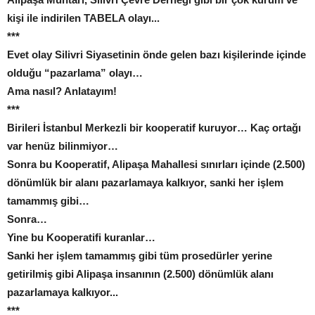
kişi ile indirilen TABELA olayı...
***
Evet olay Silivri Siyasetinin önde gelen bazı kişilerinde içinde
olduğu “pazarlama” olayı…
Ama nasıl? Anlatayım!
***
Birileri İstanbul Merkezli bir kooperatif kuruyor… Kaç ortağı
var henüz bilinmiyor…
Sonra bu Kooperatif, Alipaşa Mahallesi sınırları içinde (2.500)
dönümlük bir alanı pazarlamaya kalkıyor, sanki her işlem
tamammış gibi…
Sonra…
Yine bu Kooperatifi kuranlar…
Sanki her işlem tamammış gibi tüm prosedürler yerine
getirilmiş gibi Alipaşa insanının (2.500) dönümlük alanı
pazarlamaya kalkıyor...
***