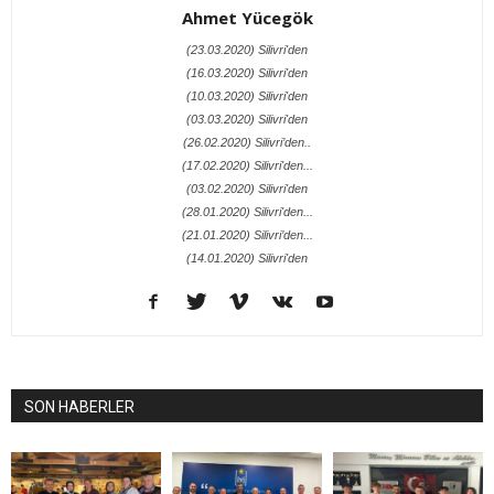
Ahmet Yücegök
(23.03.2020) Silivri'den
(16.03.2020) Silivri'den
(10.03.2020) Silivri'den
(03.03.2020) Silivri'den
(26.02.2020) Silivri’den..
(17.02.2020) Silivri'den...
(03.02.2020) Silivri'den
(28.01.2020) Silivri'den...
(21.01.2020) Silivri’den...
(14.01.2020) Silivri'den
SON HABERLER