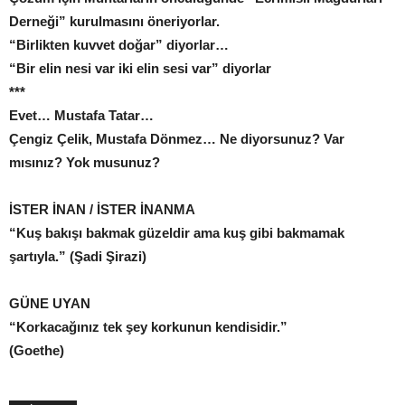
Derneği” kurulmasını öneriyorlar.
“Birlikten kuvvet doğar” diyorlar…
“Bir elin nesi var iki elin sesi var” diyorlar
***
Evet… Mustafa Tatar…
Çengiz Çelik, Mustafa Dönmez… Ne diyorsunuz? Var
mısınız? Yok musunuz?
İSTER İNAN / İSTER İNANMA
“Kuş bakışı bakmak güzeldir ama kuş gibi bakmamak
şartıyla.” (Şadi Şirazi)
GÜNE UYAN
“Korkacağınız tek şey korkunun kendisidir.”
(Goethe)