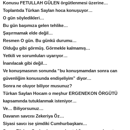
Konusu FETULLAH GÜLEN örgütlenmesi üzerine…
Toplantıda Türkan Saylan hoca konuşuyor…
O gün söyledikleri…
Bu gün başımıza gelen tehlike…
Şaşırmamak elde değil…
Resmen O gün. Bu günkü durumu…
Olduğu gibi görmüş. Görmekle kalmamış…
Yetkili ve sorumluları uyarıyor…
İnanılacak gibi değil…
Ve konuşmasının sonunda “bu konuşmamdan sonra can
güvenliğim konusunda endişeliyim” diyor…
Sonra ne oluyor biliyor musunuz?
Türkan Saylan Hocam o meşhur ERGENEKON ÖRGÜTÜ
kapsamında tutuklanmak isteniyor…
Ve… Biliyorsunuz…
Davanın savcısı Zekeriya Öz…
Siyasi savcı ise şimdiki Cumhurbaşkanı…