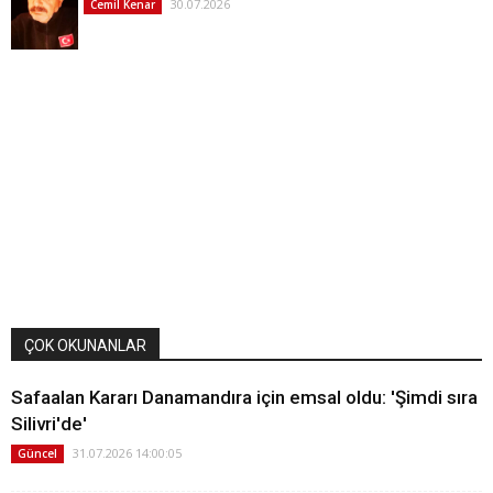
30.07.2026
Cemil Kenar
ÇOK OKUNANLAR
Safaalan Kararı Danamandıra için emsal oldu: 'Şimdi sıra
Silivri'de'
31.07.2026 14:00:05
Güncel