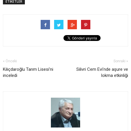
ETİKETLER
« Önceki
Sonraki »
Kılıçdaroğlu Tarım Lisesi’ni
Silivri Cem Evi’nde aşure ve
inceledi
lokma etkinliği