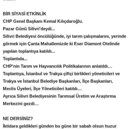
BİR SİYASİ ETKİNLİK
CHP Genel Başkanı Kemal Kılıçdaroğlu.
Pazar Günü Silivri'deydi...
Silivri Belediyesi öncülüğünde, iyi tarım çalışmalarını, yerinde
görmek için Çanta Mahallemizde ki Eser Diamont Otelinde
yapılan toplantıya katıldı...
Toplantıda...
CHP'nin Tarım ve Hayvancılık Politikalarının anlatıldı…
Toplantıya, İstanbul ve Trakya çiftçi birlikleri yöneticileri ve
Trakya ve İstanbul Belediye Başkanları, İlçe Başkanları,
Meclis Üyeleri, İlçe Yöneticileri katıldı…
Ayrıca Silivri Belediyesinin Tarımsal Üretim ve Araştırma
Merkezini gezdi…
NE DERSİNİZ?
İktidara geldikleri günden bu güne bir sabah olsun huzur