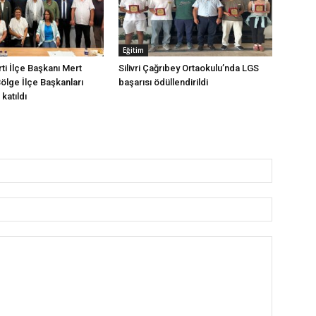
Eğitim
arti İlçe Başkanı Mert
Silivri Çağrıbey Ortaokulu’nda LGS
Bölge İlçe Başkanları
başarısı ödüllendirildi
katıldı