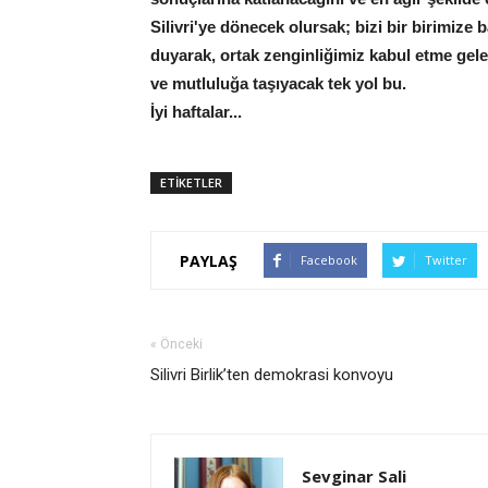
Silivri'ye dönecek olursak; bizi bir birimize 
duyarak, ortak zenginliğimiz kabul etme ge
ve mutluluğa taşıyacak tek yol bu.
İyi haftalar...
ETİKETLER
PAYLAŞ
Facebook
Twitter
« Önceki
Silivri Birlik’ten demokrasi konvoyu
Sevginar Sali