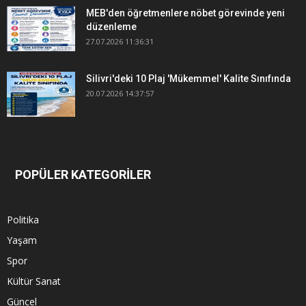
MEB'den öğretmenlere nöbet görevinde yeni
düzenleme
27.07.2026 11:36:31
Silivri'deki 10 Plaj 'Mükemmel' Kalite Sınıfında
20.07.2026 14:37:57
POPÜLER KATEGORİLER
Politika
Yaşam
Spor
Kültür Sanat
Güncel