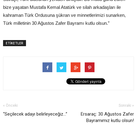
bize yaşatan Mustafa Kemal Atatürk ve silah arkadaşları ile
kahraman Türk Ordusuna şükran ve minnetlerimizi sunarken,
Türk milletinin 30 Ağustos Zafer Bayramı kutlu olsun.”
ETİKETLER
« Önceki
Sonraki »
“Seçilecek adayı belirleyeceğiz...”
Ersaraç: 30 Ağustos Zafer
Bayramımız kutlu olsun!