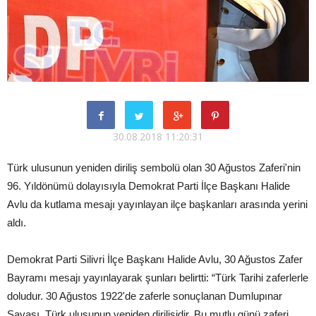
30.08.2018 11:20:31
Türk ulusunun yeniden diriliş sembolü olan 30 Ağustos Zaferi'nin
96. Yıldönümü dolayısıyla Demokrat Parti İlçe Başkanı Halide
Avlu da kutlama mesajı yayınlayan ilçe başkanları arasında yerini
aldı.
Demokrat Parti Silivri İlçe Başkanı Halide Avlu, 30 Ağustos Zafer
Bayramı mesajı yayınlayarak şunları belirtti: “Türk Tarihi zaferlerle
doludur. 30 Ağustos 1922'de zaferle sonuçlanan Dumlupınar
Savaşı, Türk ulusunun yeniden dirilişidir. Bu mutlu günü zaferi