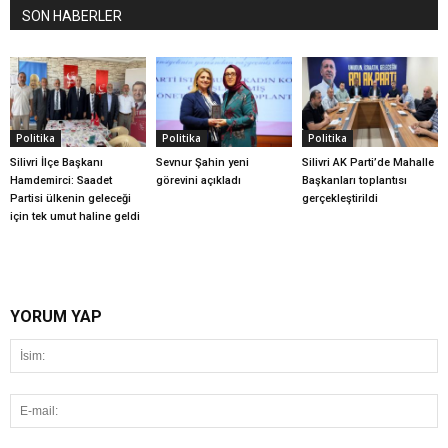
SON HABERLER
Politika
Politika
Politika
Silivri İlçe Başkanı
Sevnur Şahin yeni
Silivri AK Parti’de Mahalle
Hamdemirci: Saadet
görevini açıkladı
Başkanları toplantısı
Partisi ülkenin geleceği
gerçekleştirildi
için tek umut haline geldi
YORUM YAP