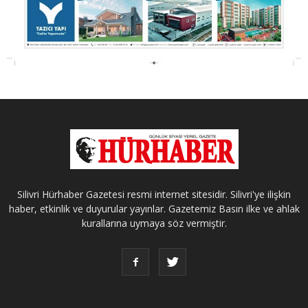
Silivri Hürhaber Gazetesi resmi internet sitesidir. Silivri'ye ilişkin
haber, etkinlik ve duyurular yayınlar. Gazetemiz Basın ilke ve ahlak
kurallarına uymaya söz vermiştir.