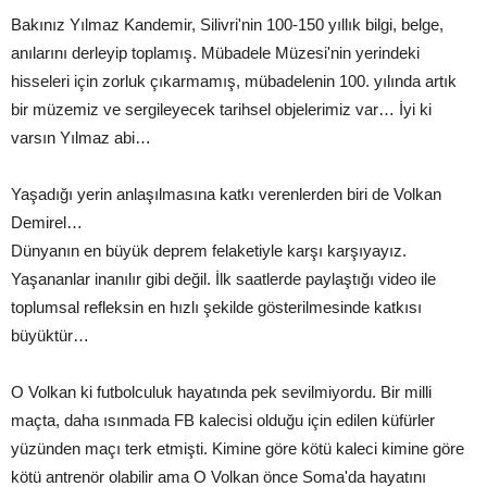
Bakınız Yılmaz Kandemir, Silivri'nin 100-150 yıllık bilgi, belge,
anılarını derleyip toplamış. Mübadele Müzesi'nin yerindeki
hisseleri için zorluk çıkarmamış, mübadelenin 100. yılında artık
bir müzemiz ve sergileyecek tarihsel objelerimiz var… İyi ki
varsın Yılmaz abi…
Yaşadığı yerin anlaşılmasına katkı verenlerden biri de Volkan
Demirel…
Dünyanın en büyük deprem felaketiyle karşı karşıyayız.
Yaşananlar inanılır gibi değil. İlk saatlerde paylaştığı video ile
toplumsal refleksin en hızlı şekilde gösterilmesinde katkısı
büyüktür…
O Volkan ki futbolculuk hayatında pek sevilmiyordu. Bir milli
maçta, daha ısınmada FB kalecisi olduğu için edilen küfürler
yüzünden maçı terk etmişti. Kimine göre kötü kaleci kimine göre
kötü antrenör olabilir ama O Volkan önce Soma'da hayatını