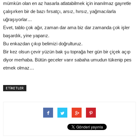
mümkün olan en az hasarla atlatabilmek için inanılmaz gayretle
çalışırken bir de bazı fırsatçı, arsız, hırsız, yağmacılarla
uğraşıyorlar…
Evet, tablo çok ağır, zaman dar ama biz dar zamanda çok işler
başardık, yine yaparız.
Bu enkazdan çıkıp belimizi doğrulturuz.
Bir kez olsun çevir yüzün bak şu toprağa her gün bir çiçek açıp
diyor merhaba. Bütün geceler varır sabaha umudun tükenip pes
etmek olmaz…
ETİKETLER