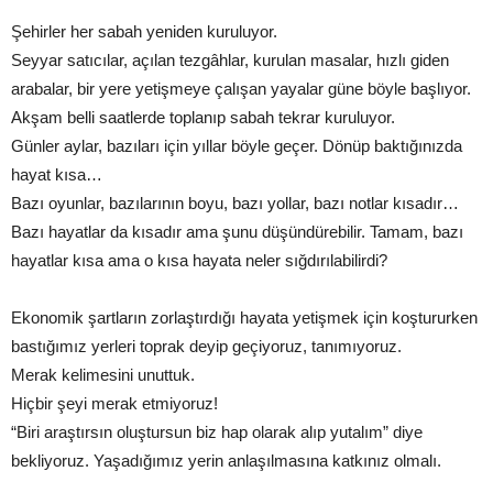
Şehirler her sabah yeniden kuruluyor.
Seyyar satıcılar, açılan tezgâhlar, kurulan masalar, hızlı giden
arabalar, bir yere yetişmeye çalışan yayalar güne böyle başlıyor.
Akşam belli saatlerde toplanıp sabah tekrar kuruluyor.
Günler aylar, bazıları için yıllar böyle geçer. Dönüp baktığınızda
hayat kısa…
Bazı oyunlar, bazılarının boyu, bazı yollar, bazı notlar kısadır…
Bazı hayatlar da kısadır ama şunu düşündürebilir. Tamam, bazı
hayatlar kısa ama o kısa hayata neler sığdırılabilirdi?
Ekonomik şartların zorlaştırdığı hayata yetişmek için koştururken
bastığımız yerleri toprak deyip geçiyoruz, tanımıyoruz.
Merak kelimesini unuttuk.
Hiçbir şeyi merak etmiyoruz!
“Biri araştırsın oluştursun biz hap olarak alıp yutalım” diye
bekliyoruz. Yaşadığımız yerin anlaşılmasına katkınız olmalı.