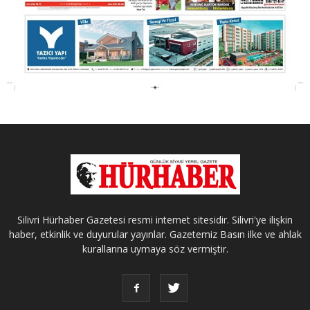
Silivri Hürhaber Gazetesi resmi internet sitesidir. Silivri'ye ilişkin
haber, etkinlik ve duyurular yayınlar. Gazetemiz Basın ilke ve ahlak
kurallarına uymaya söz vermiştir.