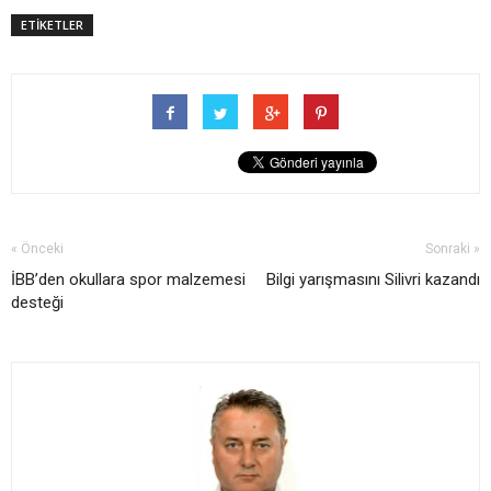
ETİKETLER
« Önceki
Sonraki »
İBB’den okullara spor malzemesi
Bilgi yarışmasını Silivri kazandı
desteği