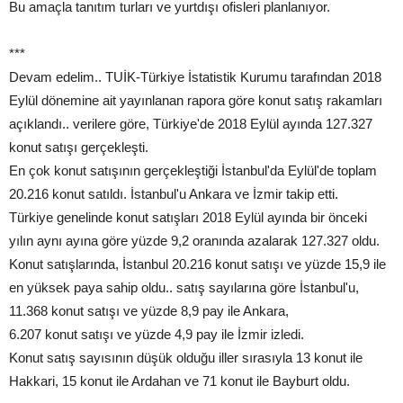
Bu amaçla tanıtım turları ve yurtdışı ofisleri planlanıyor.
***
Devam edelim.. TUİK-Türkiye İstatistik Kurumu tarafından 2018
Eylül dönemine ait yayınlanan rapora göre konut satış rakamları
açıklandı.. verilere göre, Türkiye'de 2018 Eylül ayında 127.327
konut satışı gerçekleşti.
En çok konut satışının gerçekleştiği İstanbul'da Eylül'de toplam
20.216 konut satıldı. İstanbul'u Ankara ve İzmir takip etti.
Türkiye genelinde konut satışları 2018 Eylül ayında bir önceki
yılın aynı ayına göre yüzde 9,2 oranında azalarak 127.327 oldu.
Konut satışlarında, İstanbul 20.216 konut satışı ve yüzde 15,9 ile
en yüksek paya sahip oldu.. satış sayılarına göre İstanbul'u,
11.368 konut satışı ve yüzde 8,9 pay ile Ankara,
6.207 konut satışı ve yüzde 4,9 pay ile İzmir izledi.
Konut satış sayısının düşük olduğu iller sırasıyla 13 konut ile
Hakkari, 15 konut ile Ardahan ve 71 konut ile Bayburt oldu.