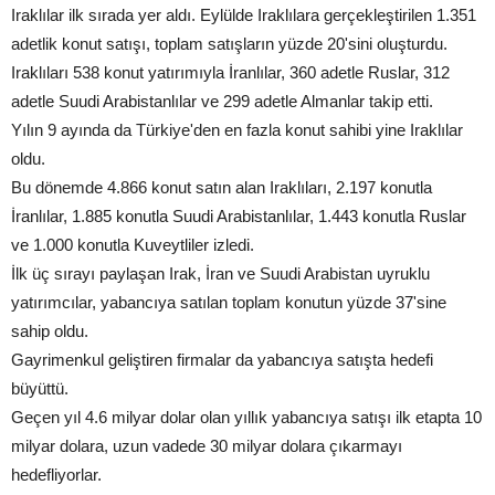
Iraklılar ilk sırada yer aldı. Eylülde Iraklılara gerçekleştirilen 1.351
adetlik konut satışı, toplam satışların yüzde 20'sini oluşturdu.
Iraklıları 538 konut yatırımıyla İranlılar, 360 adetle Ruslar, 312
adetle Suudi Arabistanlılar ve 299 adetle Almanlar takip etti.
Yılın 9 ayında da Türkiye'den en fazla konut sahibi yine Iraklılar
oldu.
Bu dönemde 4.866 konut satın alan Iraklıları, 2.197 konutla
İranlılar, 1.885 konutla Suudi Arabistanlılar, 1.443 konutla Ruslar
ve 1.000 konutla Kuveytliler izledi.
İlk üç sırayı paylaşan Irak, İran ve Suudi Arabistan uyruklu
yatırımcılar, yabancıya satılan toplam konutun yüzde 37'sine
sahip oldu.
Gayrimenkul geliştiren firmalar da yabancıya satışta hedefi
büyüttü.
Geçen yıl 4.6 milyar dolar olan yıllık yabancıya satışı ilk etapta 10
milyar dolara, uzun vadede 30 milyar dolara çıkarmayı
hedefliyorlar.