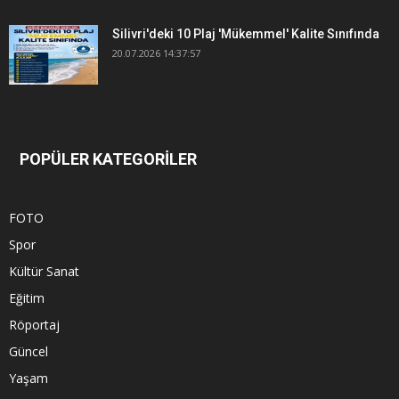
Silivri'deki 10 Plaj 'Mükemmel' Kalite Sınıfında
20.07.2026 14:37:57
POPÜLER KATEGORİLER
FOTO
Spor
Kültür Sanat
Eğitim
Röportaj
Güncel
Yaşam