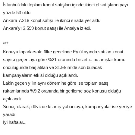
İstanbul'daki toplam konut satışları içinde ikinci el satışların payı
yüzde 53 oldu.
Ankara 7.218 konut satışı ile ikinci sırada yer aldı.
Ankara'yı 3.599 konut satışı ile Antalya izledi.
***
Konuyu toparlarsak; ülke genelinde Eylül ayında satılan konut
sayısı geçen aya göre %21 oranında bir arttı.. bu artışlar kamu
öncülüğünde başlatılan ve 31.Ekim'de son bulacak
kampanyaların etkisi olduğu açıklandı.
Lakin geçen yılın aynı dönemine göre ise toplam satış
rakamlarında %9,2 oranında bir gerileme söz konusu olduğu
açıklandı.
Sonuç olarak; dövizde ki artış yabancıya, kampanyalar ise yerliye
yaradı.
İyi haftalar...