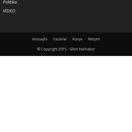
Politika
VİDEO
Anasayfa
Yazarlar
Künye
İletişim
© Copyright 2015 - Silivri Hürhaber