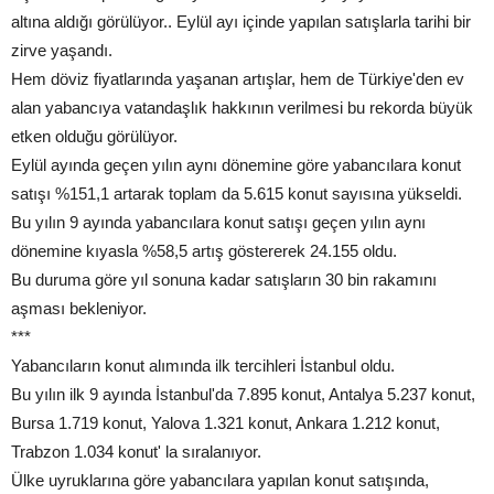
altına aldığı görülüyor.. Eylül ayı içinde yapılan satışlarla tarihi bir
zirve yaşandı.
Hem döviz fiyatlarında yaşanan artışlar, hem de Türkiye'den ev
alan yabancıya vatandaşlık hakkının verilmesi bu rekorda büyük
etken olduğu görülüyor.
Eylül ayında geçen yılın aynı dönemine göre yabancılara konut
satışı %151,1 artarak toplam da 5.615 konut sayısına yükseldi.
Bu yılın 9 ayında yabancılara konut satışı geçen yılın aynı
dönemine kıyasla %58,5 artış göstererek 24.155 oldu.
Bu duruma göre yıl sonuna kadar satışların 30 bin rakamını
aşması bekleniyor.
***
Yabancıların konut alımında ilk tercihleri İstanbul oldu.
Bu yılın ilk 9 ayında İstanbul'da 7.895 konut, Antalya 5.237 konut,
Bursa 1.719 konut, Yalova 1.321 konut, Ankara 1.212 konut,
Trabzon 1.034 konut' la sıralanıyor.
Ülke uyruklarına göre yabancılara yapılan konut satışında,