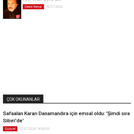
30.07.2026
Cemil Kenar
ÇOK OKUNANLAR
Safaalan Kararı Danamandıra için emsal oldu: 'Şimdi sıra
Silivri'de'
31.07.2026 14:00:05
Güncel