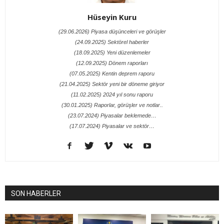
Hüseyin Kuru
(29.06.2026) Piyasa düşünceleri ve görüşler
(24.09.2025) Sektörel haberler
(18.09.2025) Yeni düzenlemeler
(12.09.2025) Dönem raporları
(07.05.2025) Kentin deprem raporu
(21.04.2025) Sektör yeni bir döneme giriyor
(11.02.2025) 2024 yıl sonu raporu
(30.01.2025) Raporlar, görüşler ve notlar..
(23.07.2024) Piyasalar beklemede…
(17.07.2024) Piyasalar ve sektör…
SON HABERLER