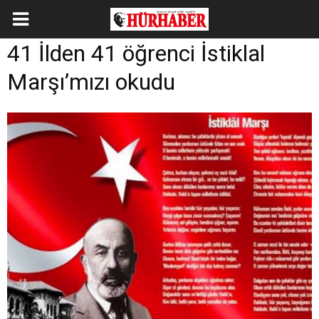
41 İlden 41 öğrenci İstiklal
Marşı’mızı okudu