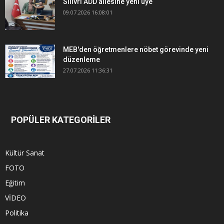
Silivri ADD ailesine yeni üye
09.07.2026 16:08:01
MEB'den öğretmenlere nöbet görevinde yeni
düzenleme
27.07.2026 11:36:31
POPÜLER KATEGORİLER
Kültür Sanat
FOTO
Eğitim
VİDEO
Politika