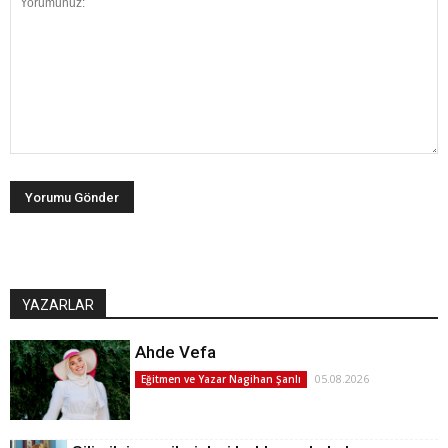
YAZARLAR
Ahde Vefa
05.08.2026
Eğitmen ve Yazar Nagihan Şanlı