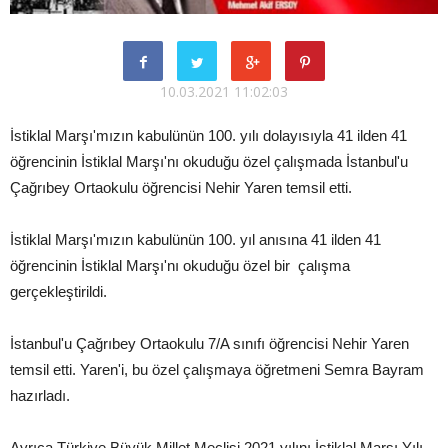
10.03.2021 11:02:03
İstiklal Marşı'mızın kabulünün 100. yılı dolayısıyla 41 ilden 41
öğrencinin İstiklal Marşı'nı okuduğu özel çalışmada İstanbul'u
Çağrıbey Ortaokulu öğrencisi Nehir Yaren temsil etti.
İstiklal Marşı'mızın kabulünün 100. yıl anısına 41 ilden 41
öğrencinin İstiklal Marşı'nı okuduğu özel bir çalışma
gerçekleştirildi.
İstanbul'u Çağrıbey Ortaokulu 7/A sınıfı öğrencisi Nehir Yaren
temsil etti. Yaren'i, bu özel çalışmaya öğretmeni Semra Bayram
hazırladı.
Ayrıca Türkiye Büyük Millet Meclisi 2021 yılını İstiklal Marşı Yılı