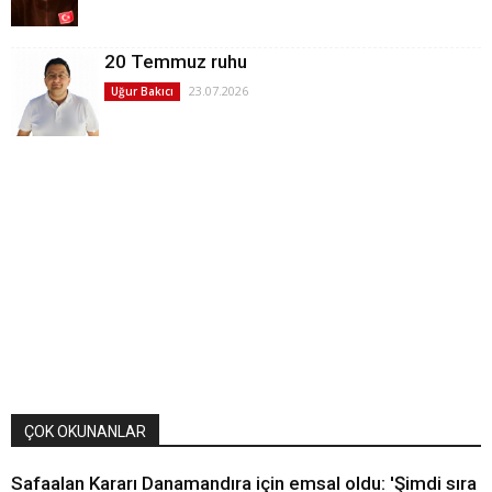
20 Temmuz ruhu
23.07.2026
Uğur Bakıcı
ÇOK OKUNANLAR
Safaalan Kararı Danamandıra için emsal oldu: 'Şimdi sıra