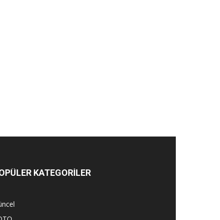
OPÜLER KATEGORİLER
üncel
OTO