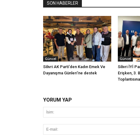
SON HABERLER
Güncel
Güncel
Silivri AK Parti’den Kadın Emek Ve
Silivri İYİ P
Dayanışma Günleri’ne destek
Erişken, 3. 
Toplantısına 
YORUM YAP