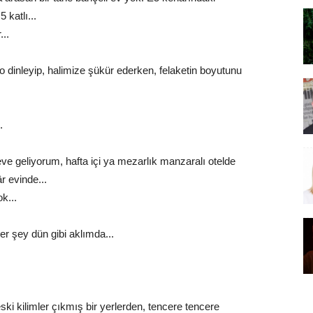
 katlı...
..
 dinleyip, halimize şükür ederken, felaketin boyutunu
.
ve geliyorum, hafta içi ya mezarlık manzaralı otelde
r evinde...
k...
r şey dün gibi aklımda...
ski kilimler çıkmış bir yerlerden, tencere tencere