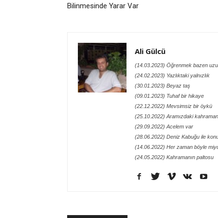
Bilinmesinde Yarar Var
Ali Gülcü
(14.03.2023) Öğrenmek bazen uzu
(24.02.2023) Yazlıktaki yalnızlık
(30.01.2023) Beyaz taş
(09.01.2023) Tuhaf bir hikaye
(22.12.2022) Mevsimsiz bir öykü
(25.10.2022) Aramızdaki kahraman
(29.09.2022) Acelem var
(28.06.2022) Deniz Kabuğu ile kon
(14.06.2022) Her zaman böyle miy
(24.05.2022) Kahramanın paltosu