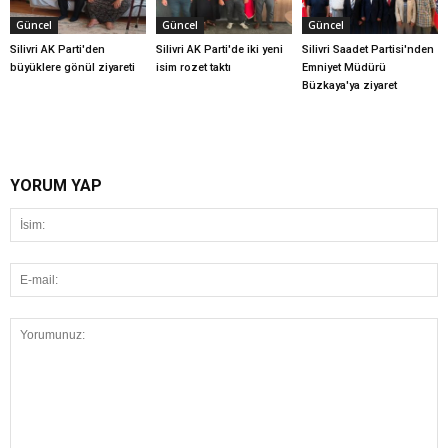
Güncel
Güncel
Güncel
Silivri AK Parti'den
Silivri AK Parti'de iki yeni
Silivri Saadet Partisi'nden
büyüklere gönül ziyareti
isim rozet taktı
Emniyet Müdürü
Büzkaya'ya ziyaret
YORUM YAP