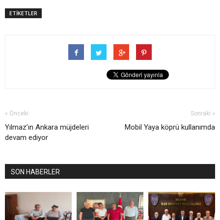
ETİKETLER
« Önceki
Sonraki »
Yılmaz’ın Ankara müjdeleri
Mobil Yaya köprü kullanımda
devam ediyor
SON HABERLER