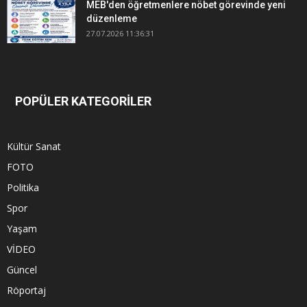
MEB'den öğretmenlere nöbet görevinde yeni
düzenleme
27.07.2026 11:36:31
POPÜLER KATEGORİLER
Kültür Sanat
FOTO
Politika
Spor
Yaşam
VİDEO
Güncel
Röportaj