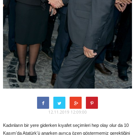
12.11.2019 12:09:00
Kadınların bir yere giderken kıyafet seçimleri hep olay olur da 10
Kasım'da Atatürk'ü anarken ayrıca özen göstermemiz gerektiğini