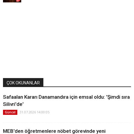
ÇOK OKUNANLAR
Safaalan Kararı Danamandıra için emsal oldu: 'Şimdi sıra
Silivri'de'
31.07.2026 14:00:05
Güncel
MEB'den öğretmenlere nöbet görevinde yeni