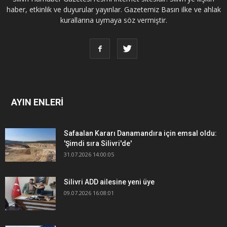
haber, etkinlik ve duyurular yayınlar. Gazetemiz Basın ilke ve ahlak
kurallarına uymaya söz vermiştir.
AYIN ENLERİ
Safaalan Kararı Danamandıra için emsal oldu:
'Şimdi sıra Silivri'de'
31.07.2026 14:00:05
Silivri ADD ailesine yeni üye
09.07.2026 16:08:01