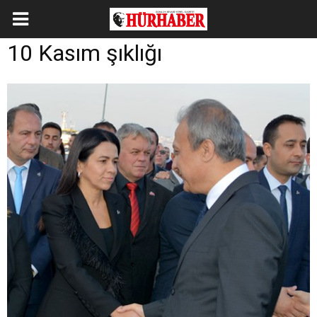
10 Kasım şıklığı