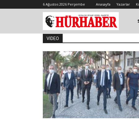
6 Ağustos 2026 Perşembe
Anasayfa
Yazarlar
K
VİDEO