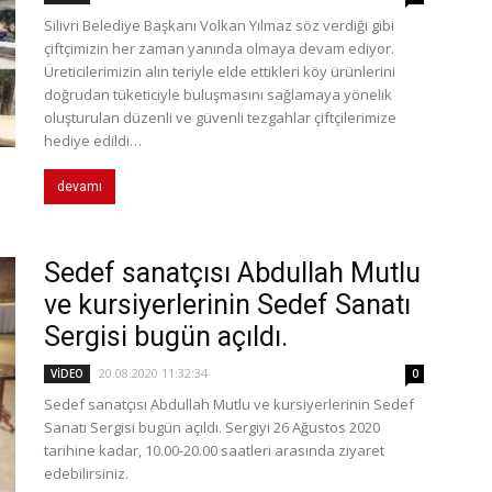
Silivri Belediye Başkanı Volkan Yılmaz söz verdiği gibi
çiftçimizin her zaman yanında olmaya devam ediyor.
Üreticilerimizin alın teriyle elde ettikleri köy ürünlerini
doğrudan tüketiciyle buluşmasını sağlamaya yönelik
oluşturulan düzenli ve güvenli tezgahlar çiftçilerimize
hediye edildi…
devamı
Sedef sanatçısı Abdullah Mutlu
ve kursiyerlerinin Sedef Sanatı
Sergisi bugün açıldı.
20.08.2020 11:32:34
VİDEO
0
Sedef sanatçısı Abdullah Mutlu ve kursiyerlerinin Sedef
Sanatı Sergisi bugün açıldı. Sergiyi 26 Ağustos 2020
tarihine kadar, 10.00-20.00 saatleri arasında ziyaret
edebilirsiniz.