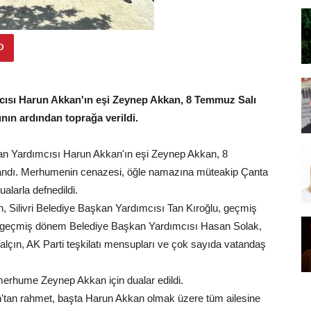
mcısı Harun Akkan'ın eşi Zeynep Akkan, 8 Temmuz Salı
ın ardından toprağa verildi.
kan Yardımcısı Harun Akkan'ın eşi Zeynep Akkan, 8
andı. Merhumenin cenazesi, öğle namazına müteakip Çanta
larla defnedildi.
, Silivri Belediye Başkan Yardımcısı Tan Kıroğlu, geçmiş
, geçmiş dönem Belediye Başkan Yardımcısı Hasan Solak,
lçın, AK Parti teşkilatı mensupları ve çok sayıda vatandaş
 merhume Zeynep Akkan için dualar edildi.
'tan rahmet, başta Harun Akkan olmak üzere tüm ailesine