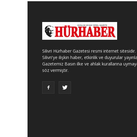
Silivri Hürhaber Gazetesi resmi internet sitesidir.
Silivri'ye ilişkin haber, etkinlik ve duyurular yayınla
Gazetemiz Basın ilke ve ahlak kurallarına uymay
söz vermiştir.