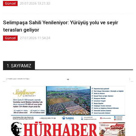
20.07.2026 13:21:32
Güncel
Selimpaşa Sahili Yenileniyor: Yürüyüş yolu ve seyir
terasları geliyor
27.07.2026 11:54:24
Güncel
1. SAYFAMIZ