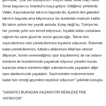
Sivas başsavcısı İstanbul'a maça geliyor. Gittiğimiz şehirlerde
Valiler, Kaymakamlar takımın başında ilin, ilçelerin ileri gelenleri
takımın başında ama biliyorsunuz biz bunlardan mahrum kaldık.
Bir takım şehrin her şeyidir aslında. Kolay değil bu, Türkiye'nin
her yerinde şehri sen temsil ediyorsun. İnşallah bütün zorluklara
rağmen bu sene güzel bir sezon geçireceğiz. Tekrar tüm
seyircilerimize eski yöneticilerimize teşekkür ediyorum. Rahmete
kalan yöneticilerimize, futbolcu abilerimize Allah'tan rahmet
diliyorum. İsmini veremediğimiz spor büyüklerimiz de var onların
isimlerini de tesislerimizde yaşatmak istiyoruz yönetim kurulu
kararıyla onların isimlerini diğer salonlarımızda yaşatalım diğer
spor alanlarımızda yaşatalım. Seyircisinden malzemecisine
kadar tüm emeği geçenlere teşekkür ediyorum” şeklinde konuştu.
“SANAYİCİ BURADAN KAZANIYOR MEMLEKETİNE
YATIRIYOR”