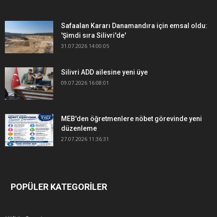
Safaalan Kararı Danamandıra için emsal oldu:
'Şimdi sıra Silivri'de'
31.07.2026 14:00:05
Silivri ADD ailesine yeni üye
09.07.2026 16:08:01
MEB'den öğretmenlere nöbet görevinde yeni
düzenleme
27.07.2026 11:36:31
POPÜLER KATEGORİLER