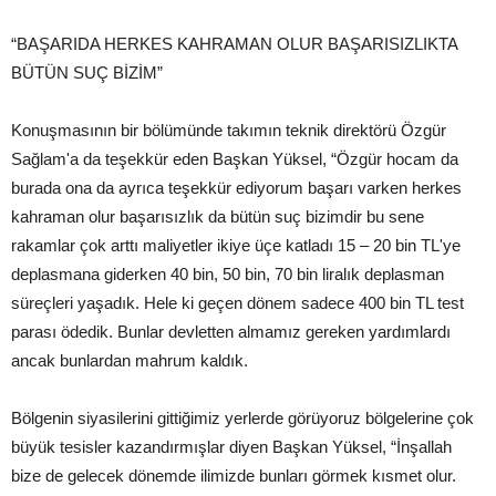
“BAŞARIDA HERKES KAHRAMAN OLUR BAŞARISIZLIKTA
BÜTÜN SUÇ BİZİM”
Konuşmasının bir bölümünde takımın teknik direktörü Özgür
Sağlam'a da teşekkür eden Başkan Yüksel, “Özgür hocam da
burada ona da ayrıca teşekkür ediyorum başarı varken herkes
kahraman olur başarısızlık da bütün suç bizimdir bu sene
rakamlar çok arttı maliyetler ikiye üçe katladı 15 – 20 bin TL'ye
deplasmana giderken 40 bin, 50 bin, 70 bin liralık deplasman
süreçleri yaşadık. Hele ki geçen dönem sadece 400 bin TL test
parası ödedik. Bunlar devletten almamız gereken yardımlardı
ancak bunlardan mahrum kaldık.
Bölgenin siyasilerini gittiğimiz yerlerde görüyoruz bölgelerine çok
büyük tesisler kazandırmışlar diyen Başkan Yüksel, “İnşallah
bize de gelecek dönemde ilimizde bunları görmek kısmet olur.