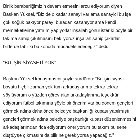
Birlik beraberliğimizin devam etmesini arzu ediyorum diyen
Başkan Yüksel, “Biz de o kadar sanayi var ama sanayici bu işe
çok soğuk bakıyor parayı buradan kazanıyor ama kendi
memleketlerine yatırım yapıyorlar inşallah gönül ister ki böyle bir
takıma sahip çıkılmasını bekliyoruz inşallah sahip çıkarlar
bizlerde tabii ki bu konuda mücadele edeceğiz” dedi.
“BU İŞİN SİYASETİ YOK”
Başkan Yüksel konuşmasını şöyle sürdürdü: “Bu işin siyasi
boyutu hiçbir zaman yok tüm arkadaşlarıma tekrar tekrar
söylüyorum o yüzden görev alan arkadaşlarıma teşekkür
ediyorum futbol takımına şöyle bir önerim var bu dönem gençleri
görmek adına daha önce belediye başkanlığı kupası yapılmıştı
gençleri görmek adına belediye başkanlığı kupası düzenlenmesini
arkadaşlarımdan rica ediyorum öneriyorum bu takım bu sene
düştüyse çıkmasını da bilir ne gerekiyorsa yapacağız.”