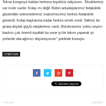
Tekrar kongreye katılan herkese teşekkür ediyorum. Eksiklerimiz
var mıdır vardır. Kolay mı değil. Bütün arkadaşlarımız fedakârlık
gösterdiler antrenörlerimiz malzemecimiz herkes fedakârlık
gösterdi. Kulüp başkanına kadar herkes emek verdi. Talihsiz bir
gruba düştük güçlü rakiplerimiz vardı. Bürokrasimiz yoktu seyirci
baskısı çok önemli inşallah bu sene iyi bir takım yaparak iyi
yerlerde olacağımızı düşünüyorum” şeklinde konuştu.
ETİKETLER
« Önceki
Sonraki »