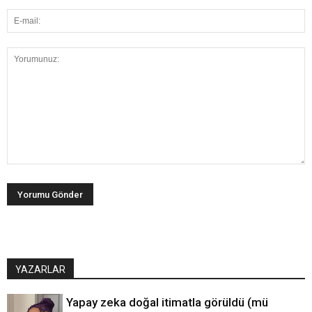
YAZARLAR
Yapay zeka doğal itimatla görüldü (mü