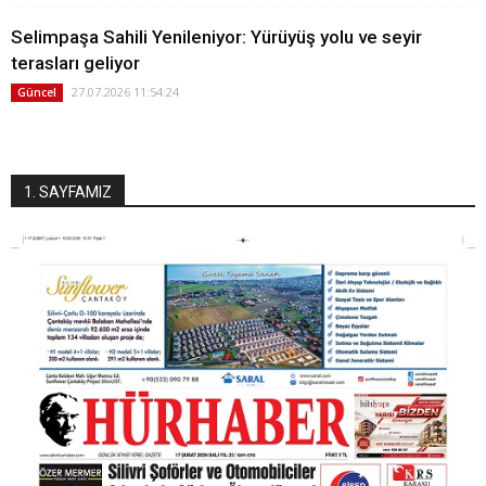
Selimpaşa Sahili Yenileniyor: Yürüyüş yolu ve seyir
terasları geliyor
27.07.2026 11:54:24
Güncel
1. SAYFAMIZ