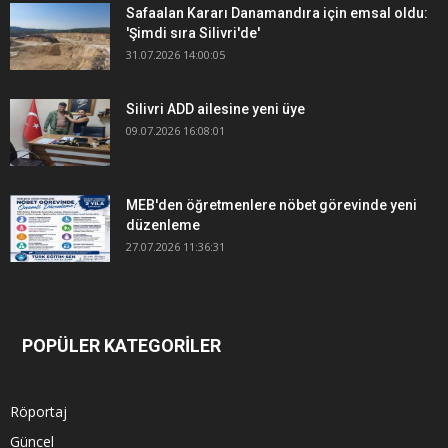
Safaalan Kararı Danamandıra için emsal oldu:
'Şimdi sıra Silivri'de'
31.07.2026 14:00:05
Silivri ADD ailesine yeni üye
09.07.2026 16:08:01
MEB'den öğretmenlere nöbet görevinde yeni
düzenleme
27.07.2026 11:36:31
POPÜLER KATEGORİLER
Röportaj
Güncel