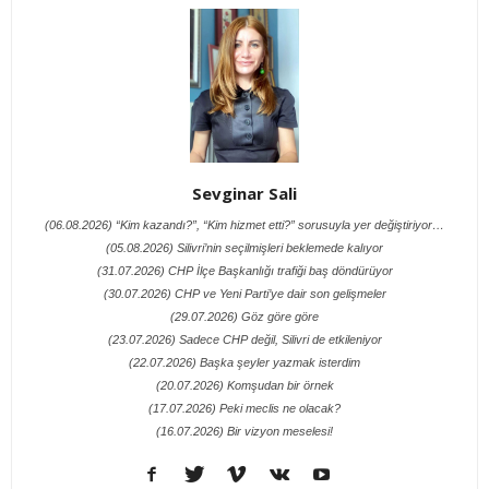
Sevginar Sali
(06.08.2026) “Kim kazandı?”, “Kim hizmet etti?” sorusuyla yer değiştiriyor…
(05.08.2026) Silivri’nin seçilmişleri beklemede kalıyor
(31.07.2026) CHP İlçe Başkanlığı trafiği baş döndürüyor
(30.07.2026) CHP ve Yeni Parti’ye dair son gelişmeler
(29.07.2026) Göz göre göre
(23.07.2026) Sadece CHP değil, Silivri de etkileniyor
(22.07.2026) Başka şeyler yazmak isterdim
(20.07.2026) Komşudan bir örnek
(17.07.2026) Peki meclis ne olacak?
(16.07.2026) Bir vizyon meselesi!