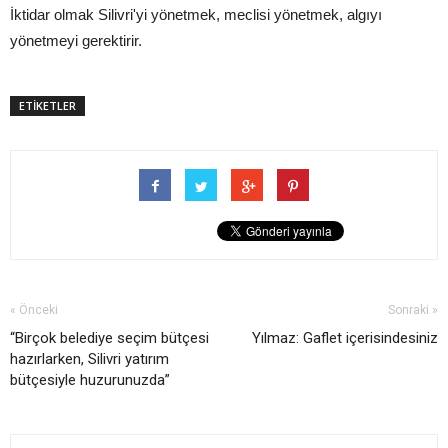
İktidar olmak Silivri'yi yönetmek, meclisi yönetmek, algıyı
yönetmeyi gerektirir.
ETİKETLER
« Önceki
Sonraki »
“Birçok belediye seçim bütçesi
Yılmaz: Gaflet içerisindesiniz
hazırlarken, Silivri yatırım
bütçesiyle huzurunuzda”