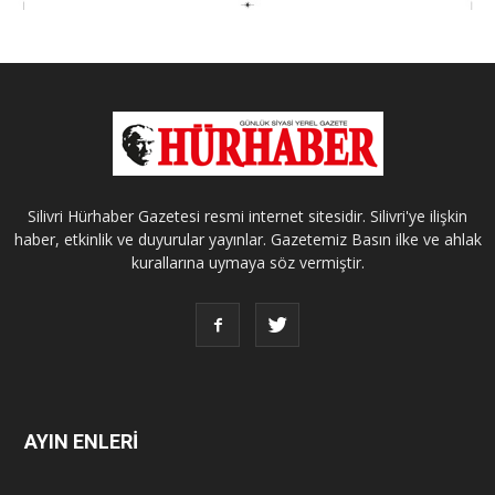
Silivri Hürhaber Gazetesi resmi internet sitesidir. Silivri'ye ilişkin
haber, etkinlik ve duyurular yayınlar. Gazetemiz Basın ilke ve ahlak
kurallarına uymaya söz vermiştir.
AYIN ENLERİ