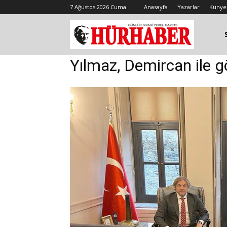
7 Ağustos 2026 Cuma
Anasayfa
Yazarlar
Künye
Yılmaz, Demircan ile g