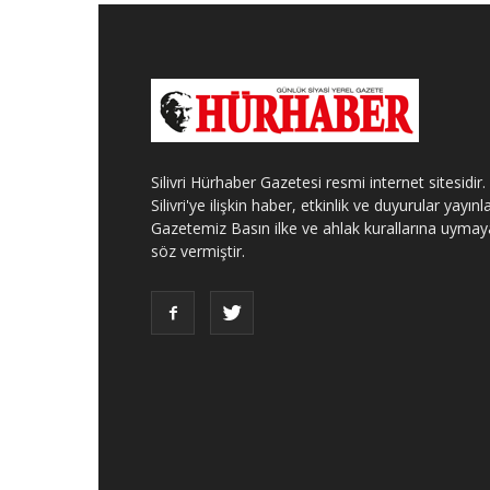
Silivri Hürhaber Gazetesi resmi internet sitesidir.
Silivri'ye ilişkin haber, etkinlik ve duyurular yayınla
Gazetemiz Basın ilke ve ahlak kurallarına uymay
söz vermiştir.