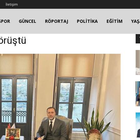
İletişim
SPOR
GÜNCEL
RÖPORTAJ
POLİTİKA
EĞİTİM
YA
örüştü