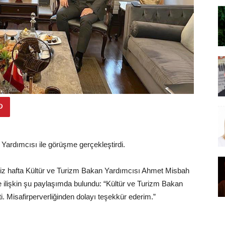
ardımcısı ile görüşme gerçekleştirdi.
miz hafta Kültür ve Turizm Bakan Yardımcısı Ahmet Misbah
e ilişkin şu paylaşımda bulundu: “Kültür ve Turizm Bakan
. Misafirperverliğinden dolayı teşekkür ederim.”