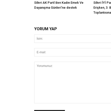
Silivri AK Parti’den Kadın Emek Ve
Silivri İYİ P
Dayanışma Günleri’ne destek
Erişken, 3. 
Toplantısına 
YORUM YAP