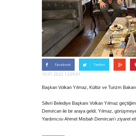
Facebook
Twitter
10.01.2022 12:09:01
Başkan Volkan Yılmaz, Kültür ve Turizm Bakan Y
Silivri Belediye Başkanı Volkan Yılmaz geçtiği
Demircan ile bir araya geldi. Yılmaz, görüşmey
Yardımcısı Ahmet Misbah Demircan'ı ziyaret etti