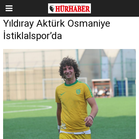
Yıldıray Aktürk Osmaniye
İstiklalspor’da