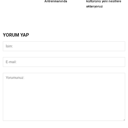
Antrenmanında
kültürünü yeni nesillere
aktarıyoruz
YORUM YAP