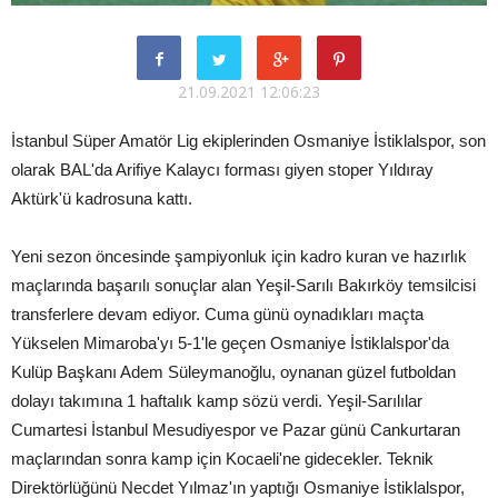
21.09.2021 12:06:23
İstanbul Süper Amatör Lig ekiplerinden Osmaniye İstiklalspor, son
olarak BAL'da Arifiye Kalaycı forması giyen stoper Yıldıray
Aktürk'ü kadrosuna kattı.
Yeni sezon öncesinde şampiyonluk için kadro kuran ve hazırlık
maçlarında başarılı sonuçlar alan Yeşil-Sarılı Bakırköy temsilcisi
transferlere devam ediyor. Cuma günü oynadıkları maçta
Yükselen Mimaroba'yı 5-1'le geçen Osmaniye İstiklalspor'da
Kulüp Başkanı Adem Süleymanoğlu, oynanan güzel futboldan
dolayı takımına 1 haftalık kamp sözü verdi. Yeşil-Sarılılar
Cumartesi İstanbul Mesudiyespor ve Pazar günü Cankurtaran
maçlarından sonra kamp için Kocaeli'ne gidecekler. Teknik
Direktörlüğünü Necdet Yılmaz'ın yaptığı Osmaniye İstiklalspor,