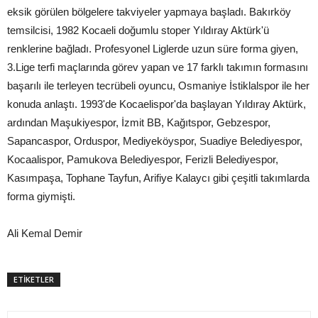
eksik görülen bölgelere takviyeler yapmaya başladı. Bakırköy
temsilcisi, 1982 Kocaeli doğumlu stoper Yıldıray Aktürk'ü
renklerine bağladı. Profesyonel Liglerde uzun süre forma giyen,
3.Lige terfi maçlarında görev yapan ve 17 farklı takımın formasını
başarılı ile terleyen tecrübeli oyuncu, Osmaniye İstiklalspor ile her
konuda anlaştı. 1993'de Kocaelispor'da başlayan Yıldıray Aktürk,
ardından Maşukiyespor, İzmit BB, Kağıtspor, Gebzespor,
Sapancaspor, Orduspor, Mediyeköyspor, Suadiye Belediyespor,
Kocaalispor, Pamukova Belediyespor, Ferizli Belediyespor,
Kasımpaşa, Tophane Tayfun, Arifiye Kalaycı gibi çeşitli takımlarda
forma giymişti.
Ali Kemal Demir
ETİKETLER