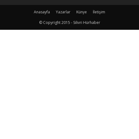
Anasayfa
Yazarlar
Künye
İletişim
© Copyright 2015 - Silivri Hürhaber