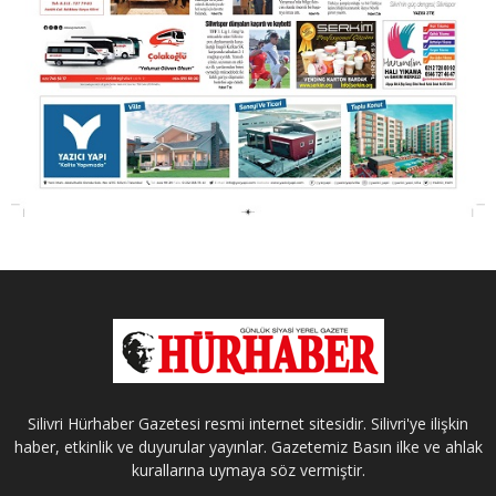
Silivri Hürhaber Gazetesi resmi internet sitesidir. Silivri'ye ilişkin
haber, etkinlik ve duyurular yayınlar. Gazetemiz Basın ilke ve ahlak
kurallarına uymaya söz vermiştir.