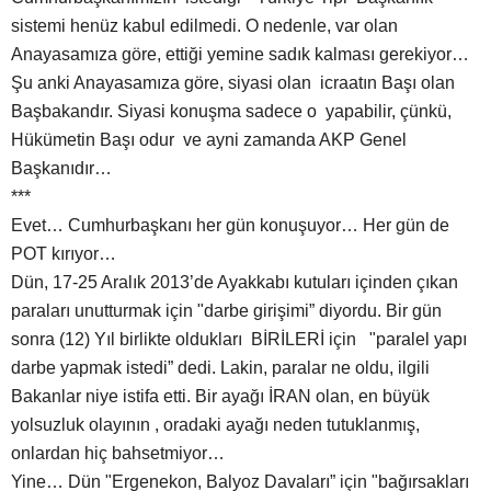
sistemi henüz kabul edilmedi. O nedenle, var olan
Anayasamıza göre, ettiği yemine sadık kalması gerekiyor…
Şu anki Anayasamıza göre, siyasi olan icraatın Başı olan
Başbakandır. Siyasi konuşma sadece o yapabilir, çünkü,
Hükümetin Başı odur ve ayni zamanda AKP Genel
Başkanıdır…
***
Evet… Cumhurbaşkanı her gün konuşuyor… Her gün de
POT kırıyor…
Dün, 17-25 Aralık 2013’de Ayakkabı kutuları içinden çıkan
paraları unutturmak için "darbe girişimi” diyordu. Bir gün
sonra (12) Yıl birlikte oldukları BİRİLERİ için "paralel yapı
darbe yapmak istedi” dedi. Lakin, paralar ne oldu, ilgili
Bakanlar niye istifa etti. Bir ayağı İRAN olan, en büyük
yolsuzluk olayının , oradaki ayağı neden tutuklanmış,
onlardan hiç bahsetmiyor…
Yine… Dün "Ergenekon, Balyoz Davaları” için "bağırsakları