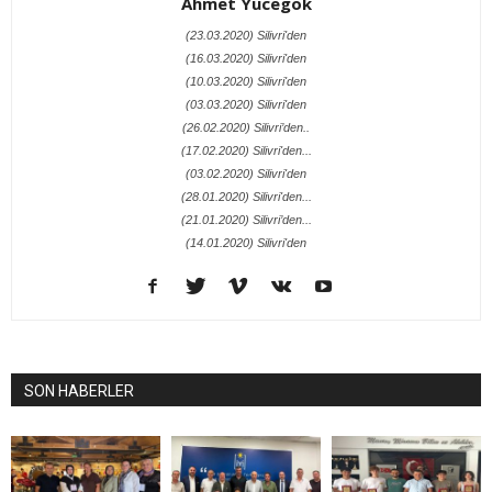
Ahmet Yücegök
(23.03.2020) Silivri'den
(16.03.2020) Silivri'den
(10.03.2020) Silivri'den
(03.03.2020) Silivri'den
(26.02.2020) Silivri’den..
(17.02.2020) Silivri'den...
(03.02.2020) Silivri'den
(28.01.2020) Silivri'den...
(21.01.2020) Silivri’den...
(14.01.2020) Silivri'den
SON HABERLER