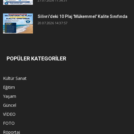
27.07.2026 11:36:31
Silivri'deki 10 Plaj 'Mükemmel' Kalite Sınıfında
20.07.2026 14:37:57
POPÜLER KATEGORİLER
Kültür Sanat
Eğitim
Yaşam
Güncel
VİDEO
FOTO
Röportaj