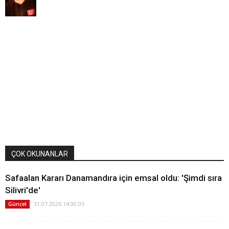
ÇOK OKUNANLAR
Safaalan Kararı Danamandıra için emsal oldu: 'Şimdi sıra
Silivri'de'
31.07.2026 14:00:05
Güncel