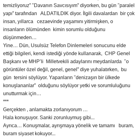
temizliyoruz” "Davanın Savcısıyım” diyorken, bu gün "paralel
yapı” tarafından ALDATILDIK diyor. İlgili davalardan bir çok
insan, yıllarca cezaevinde yaşamını yitirmişken, o
insanların ölümünden kimin sorumlu olduğunu
düşünmeden…
Yine… Dün, Usulsüz Telefon Dinlemeleri sonucunu elde
ettiği bilgileri, kendi istediği yönde kullanarak, CHP Genel
Başkanı ve MHP’li Milletvekili adaylarını meydanlarda "o
görüntüler özel değil, genel, genel” diye yuhalatırken, bu
gün tersini söylüyor. Yapanların "denizaşırı bir ülkede
konuşlananlar” olduğunu söylüyor yetki ve sorumluluğunu
unutturmak için…
***
Gerçekten , anlamakta zorlanıyorum …
Hala konuşuyor. Sanki zorunluymuş gibi...
Ayrıca… Konuşmalar, ayrışmaya yönelik ve tamamı buram,
buram siyaset kokuyor...