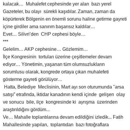
kalacak… Muhalefet cephesinde yer alan bazı yerel
Gazeteler, bu olayı sürekli kaşıdılar. Zaman, zaman da
köpürterek Bölgenin en önemli sorunu haline getirme gayreti
içine girdiler ama sanırım başarısız kaldılar…
Evet… Silivri’den CHP cephesi böyle…
***
Gelelim… AKP cephesine… Gözlemim…
İlçe Kongresinin tortuları üzerine çeşitlemeler devam
ediyor… Yönetimin, yaşanan tüm olumsuzlukların
sorumlusu olarak, kongrede ortaya çıkan muhalefeti
gösterme gayreti görülüyor…
Hatta, Belediye Meclisinin, Mart ayı son oturumunda "arsa
satışı” etrafında, iktidar kanadının kendi içinde gelişen olay
ve sonucu bile, ilçe kongresinde ki ayrışma üzerinden
araştırıldığını gördüm...
Ve… Mahalle toplantılarına devam edildiğini izledik... Fatih
Mahallesinde yapılan, toplantıdan bazı fotoğraflara