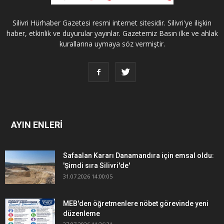
Silivri Hürhaber Gazetesi resmi internet sitesidir. Silivri'ye ilişkin
haber, etkinlik ve duyurular yayınlar. Gazetemiz Basın ilke ve ahlak
kurallarına uymaya söz vermiştir.
AYIN ENLERİ
Safaalan Kararı Danamandıra için emsal oldu:
'Şimdi sıra Silivri'de'
31.07.2026 14:00:05
MEB'den öğretmenlere nöbet görevinde yeni
düzenleme