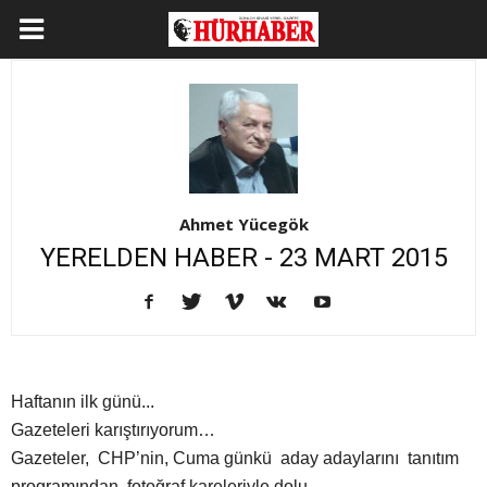
Ahmet Yücegök
YERELDEN HABER - 23 MART 2015
Haftanın ilk günü...
Gazeteleri karıştırıyorum…
Gazeteler, CHP’nin, Cuma günkü aday adaylarını tanıtım
programından fotoğraf kareleriyle dolu...