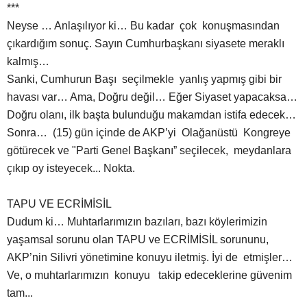
***
Neyse … Anlaşılıyor ki… Bu kadar çok konuşmasından
çıkardığım sonuç. Sayın Cumhurbaşkanı siyasete meraklı
kalmış…
Sanki, Cumhurun Başı seçilmekle yanlış yapmış gibi bir
havası var… Ama, Doğru değil… Eğer Siyaset yapacaksa…
Doğru olanı, ilk başta bulunduğu makamdan istifa edecek…
Sonra… (15) gün içinde de AKP’yi Olağanüstü Kongreye
götürecek ve "Parti Genel Başkanı” seçilecek, meydanlara
çıkıp oy isteyecek... Nokta.
TAPU VE ECRİMİSİL
Dudum ki… Muhtarlarımızın bazıları, bazı köylerimizin
yaşamsal sorunu olan TAPU ve ECRİMİSİL sorununu,
AKP’nin Silivri yönetimine konuyu iletmiş. İyi de etmişler…
Ve, o muhtarlarımızın konuyu takip edeceklerine güvenim
tam...