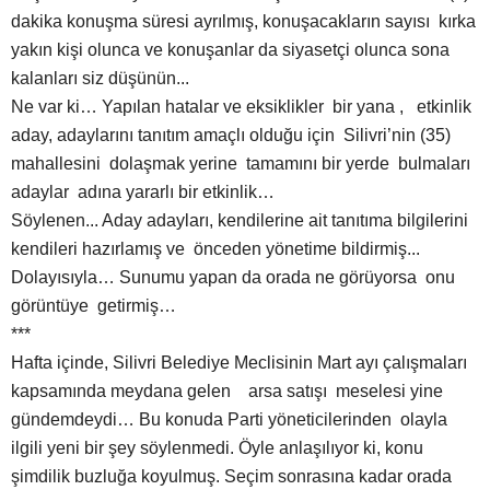
dakika konuşma süresi ayrılmış, konuşacakların sayısı kırka
yakın kişi olunca ve konuşanlar da siyasetçi olunca sona
kalanları siz düşünün...
Ne var ki… Yapılan hatalar ve eksiklikler bir yana , etkinlik
aday, adaylarını tanıtım amaçlı olduğu için Silivri’nin (35)
mahallesini dolaşmak yerine tamamını bir yerde bulmaları
adaylar adına yararlı bir etkinlik…
Söylenen... Aday adayları, kendilerine ait tanıtıma bilgilerini
kendileri hazırlamış ve önceden yönetime bildirmiş...
Dolayısıyla… Sunumu yapan da orada ne görüyorsa onu
görüntüye getirmiş…
***
Hafta içinde, Silivri Belediye Meclisinin Mart ayı çalışmaları
kapsamında meydana gelen arsa satışı meselesi yine
gündemdeydi… Bu konuda Parti yöneticilerinden olayla
ilgili yeni bir şey söylenmedi. Öyle anlaşılıyor ki, konu
şimdilik buzluğa koyulmuş. Seçim sonrasına kadar orada