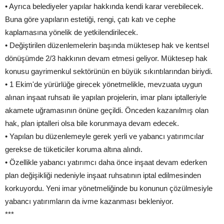
• Ayrıca belediyeler yapılar hakkında kendi karar verebilecek.
Buna göre yapıların estetiği, rengi, çatı katı ve cephe
kaplamasına yönelik de yetkilendirilecek.
• Değiştirilen düzenlemelerin başında müktesep hak ve kentsel
dönüşümde 2/3 hakkının devam etmesi geliyor. Müktesep hak
konusu gayrimenkul sektörünün en büyük sıkıntılarından biriydi.
• 1 Ekim'de yürürlüğe girecek yönetmelikle, mevzuata uygun
alınan inşaat ruhsatı ile yapılan projelerin, imar planı iptalleriyle
akamete uğramasının önüne geçildi. Önceden kazanılmış olan
hak, plan iptalleri olsa bile korunmaya devam edecek.
• Yapılan bu düzenlemeyle gerek yerli ve yabancı yatırımcılar
gerekse de tüketiciler koruma altına alındı.
• Özellikle yabancı yatırımcı daha önce inşaat devam ederken
plan değişikliği nedeniyle inşaat ruhsatının iptal edilmesinden
korkuyordu. Yeni imar yönetmeliğinde bu konunun çözülmesiyle
yabancı yatırımların da ivme kazanması bekleniyor.
***