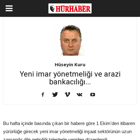
Hüseyin Kuru
Yeni imar yönetmeliği ve arazi
bankacılığı...
Bu hafta içinde basında çıkan bir habere göre 1 Ekim'den itibaren
yürürlüğe girecek yeni imar yönetmeliği inşaat sektörünün uzun
zamandır dile getirdiği taleplerle yeniden düzenlendi.