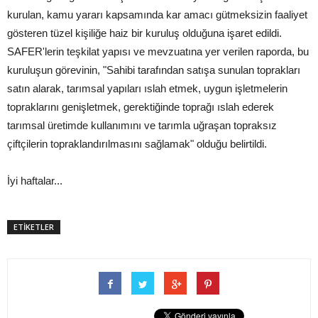
kurulan, kamu yararı kapsamında kar amacı gütmeksizin faaliyet
gösteren tüzel kişiliğe haiz bir kuruluş olduğuna işaret edildi.
SAFER'lerin teşkilat yapısı ve mevzuatına yer verilen raporda, bu
kuruluşun görevinin, "Sahibi tarafından satışa sunulan toprakları
satın alarak, tarımsal yapıları ıslah etmek, uygun işletmelerin
topraklarını genişletmek, gerektiğinde toprağı ıslah ederek
tarımsal üretimde kullanımını ve tarımla uğraşan topraksız
çiftçilerin topraklandırılmasını sağlamak" olduğu belirtildi.
İyi haftalar...
ETİKETLER