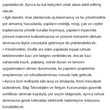
yapılabilecek. Ayrıca bu kat bahçeleri ortak alana dahil edilmiş
olacak.
• İlgili idareler, imar planlarında açıklanmamış ve bu yönetmelikte
yer almamış hususlarda, yapıların estetiği, rengi, çatı ve cephe
kaplamasına yönelik kurallar koymaya, yapıların inşasında
yöresel malzeme kullanılmasına ve yöresel mimarinin dikkate
alınmasına ilişkin zorunluluk getirmeye de yetkilendirilecek.
• Yönetmelikle, özellik arz eden yapılarda inşaat ruhsatı
beklenmeden kazı izin belgesi verilebilecek. Ancak kazı
sahasında kazık, palplanş, istinat duvarı ve benzeri
uygulamaların olması durumunda, bu yapıların projelerinin
onaylanması ve ruhsatlandırılması zorunlu hale gelecek.
• Ayrıca özel mülkiyete tabi arsa ve binalarda, fenni mesuliyeti
üstlenilmek, Bilgi Teknolojileri ve İletişim Kurumundan güvenlik
sertifikası alınmak kaydıyla, yer seçim belgesiyle, ayrıca ruhsat
alınmasına gerek kalmadan elektronik haberleşme istasyonu
kurulabilecek.