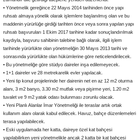
• Yönetmelik gereğince 22 Mayıs 2014 tarihinden önce yapı
ruhsatı almaya yönelik olarak işlemlere başlanılmış olan ve bu
maddenin yürürlüğe girdiği tarihten önce veya sonra yapılan yapı
ruhsatı başvuruları 1 Ekim 2017 tarihine kadar sonuçlandırılmak
kaydıyla, başvuru sahibinin talebine bağlı olarak, ilgili işlem
tarihinde yürürlükte olan yönetmeliğin 30 Mayıs 2013 tarihi ve
sonrasında yürürlükte olan hükümlerine göre neticelendirilecek.
• Bu yönetmeliğe göre stüdyo daireler inşa edilemeyecek.
• 1+1 daireler ve 28 metrekarelik evler yapılacak.
• Yeni tip konut projelerinde her dairenin net en az 12 m2 oturma
alanı, 3 m2 banyo, 3.30 m2 mutfak veya pişirme yeri, 1.20 m2
tuvalet ve 9 m2 yatak odası bulunması zorunlu olacak.
• Yeni Planlı Alanlar İmar Yönetmeliği ile teraslar artık ortak
kullanım alanı olarak kabul edilecek. Havuz, bahçe düzenlemeleri
terasa yapılabilecek.
• Eski uygulamada her katta, daireye özel kat bahçesi
yapılabilirken yeni yönetmelikle ancak 2 katta bir kat bahçesi