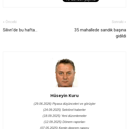
« Önceki
Sonraki »
Silivri'de bu hafta...
35 mahallede sandık başına
gidildi
Hüseyin Kuru
(29.06.2026) Piyasa düşünceleri ve görüşler
(24.09.2025) Sektörel haberler
(18.09.2025) Yeni düzenlemeler
(12.09.2025) Dönem raporları
(07.05.2025) Kentin deprem raporu