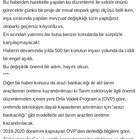
Bu haberden hareketle yapılan bu düzenleme ile sektör önünü
görecektir çünkü bir proje de misal otopark girişi ölçüsü belli iken,
inşa sırasında yapılan mevzuat değişikliği sizin yaptığınız
otoparkı geçersiz kılıyordu vs.
En azından yatırımcılar buna benzer konularda bir sürprizle
karşılaşmayacak!
Haberin devamında yılda 500 bin konutun inşası yolunda da ciddi
bir engel aşıldı.
Bu değişiklik önemli bir adım, hayırlı olsun.
***
Diğer bir haber konusu da arazi bankacılığı ile atıl tarım
arazilerinin üretime kazandırılması ki Tarım sektörüyle ilgili önemli
düzenlemeleri içeren yeni Orta Vadeli Program'a (OVP) göre,
üretimde teknolojiye dayalı kapasitenin artırılması için "arazi
bankacılığı" gibi modellerle atıl tarım arazileri üretime
kazandırılacak.
2018-2020 dönemini kapsayan OVP'den derlediği bilgilere göre,