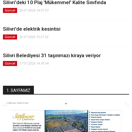
Silivri'deki 10 Plaj 'Mükemmel' Kalite Sınıfında
20.07.2026 14:37:57
Güncel
Silivri'de elektrik kesintisi
20.07.2026 13:21:32
Güncel
Silivri Belediyesi 31 taşınmazı kiraya veriyor
17.07.2026 14:18:54
Güncel
1. SAYFAMIZ