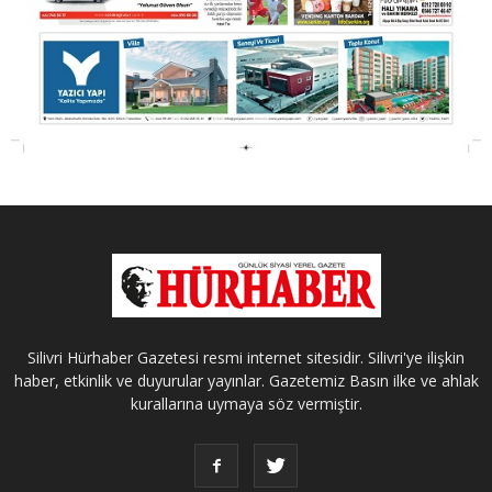
Silivri Hürhaber Gazetesi resmi internet sitesidir. Silivri'ye ilişkin
haber, etkinlik ve duyurular yayınlar. Gazetemiz Basın ilke ve ahlak
kurallarına uymaya söz vermiştir.