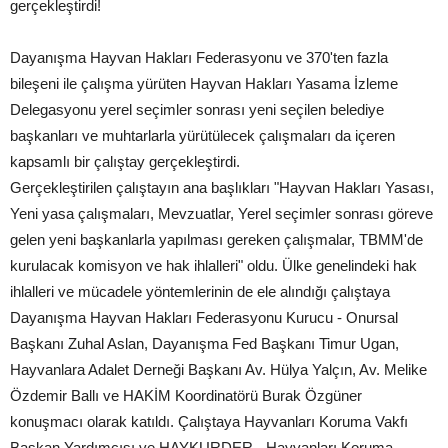
gerçekleştirdi!
Dayanışma Hayvan Hakları Federasyonu ve 370'ten fazla
bileşeni ile çalışma yürüten Hayvan Hakları Yasama İzleme
Delegasyonu yerel seçimler sonrası yeni seçilen belediye
başkanları ve muhtarlarla yürütülecek çalışmaları da içeren
kapsamlı bir çalıştay gerçekleştirdi.
Gerçekleştirilen çalıştayın ana başlıkları "Hayvan Hakları Yasası,
Yeni yasa çalışmaları, Mevzuatlar, Yerel seçimler sonrası göreve
gelen yeni başkanlarla yapılması gereken çalışmalar, TBMM'de
kurulacak komisyon ve hak ihlalleri" oldu. Ülke genelindeki hak
ihlalleri ve mücadele yöntemlerinin de ele alındığı çalıştaya
Dayanışma Hayvan Hakları Federasyonu Kurucu - Onursal
Başkanı Zuhal Aslan, Dayanışma Fed Başkanı Timur Ugan,
Hayvanlara Adalet Derneği Başkanı Av. Hülya Yalçın, Av. Melike
Özdemir Ballı ve HAKİM Koordinatörü Burak Özgüner
konuşmacı olarak katıldı. Çalıştaya Hayvanları Koruma Vakfı
Başkan Yardımcısı ve HAYKURDER - Hayvanları Koruma