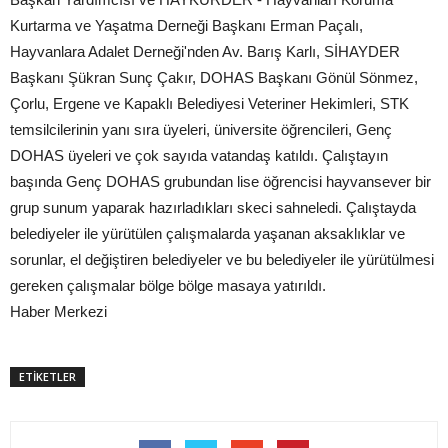
Kurtarma ve Yaşatma Derneği Başkanı Erman Paçalı,
Hayvanlara Adalet Derneği'nden Av. Barış Karlı, SİHAYDER
Başkanı Şükran Sunç Çakır, DOHAS Başkanı Gönül Sönmez,
Çorlu, Ergene ve Kapaklı Belediyesi Veteriner Hekimleri, STK
temsilcilerinin yanı sıra üyeleri, üniversite öğrencileri, Genç
DOHAS üyeleri ve çok sayıda vatandaş katıldı. Çalıştayın
başında Genç DOHAS grubundan lise öğrencisi hayvansever bir
grup sunum yaparak hazırladıkları skeci sahneledi. Çalıştayda
belediyeler ile yürütülen çalışmalarda yaşanan aksaklıklar ve
sorunlar, el değiştiren belediyeler ve bu belediyeler ile yürütülmesi
gereken çalışmalar bölge bölge masaya yatırıldı.
Haber Merkezi
ETİKETLER