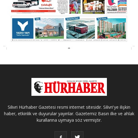
Silivri Hürhaber Gazetesi resmi internet sitesidir. Silivri'ye ilişkin
haber, etkinlik ve duyurular yayınlar. Gazetemiz Basın ilke ve ahlak
kurallarına uymaya söz vermiştir.