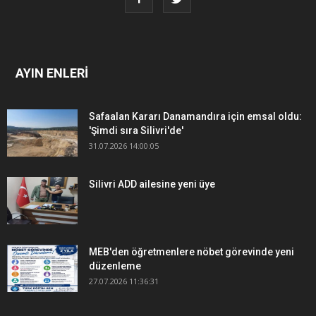
AYIN ENLERİ
Safaalan Kararı Danamandıra için emsal oldu:
'Şimdi sıra Silivri'de'
31.07.2026 14:00:05
Silivri ADD ailesine yeni üye
MEB'den öğretmenlere nöbet görevinde yeni
düzenleme
27.07.2026 11:36:31