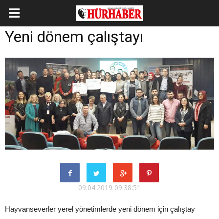
Yeni dönem çalıştayı
09.04.2019 09:38:51
Hayvanseverler yerel yönetimlerde yeni dönem için çalıştay