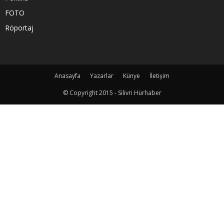
FOTO
Röportaj
Anasayfa
Yazarlar
Künye
İletişim
© Copyright 2015 - Silivri Hürhaber