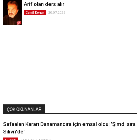
Arif olan ders alır
30.07.2026
Cemil Kenar
ÇOK OKUNANLAR
Safaalan Kararı Danamandıra için emsal oldu: 'Şimdi sıra
Silivri'de'
31.07.2026 14:00:05