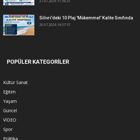
27.07.2026 11:36:31
Silivri'deki 10 Plaj 'Mükemmel' Kalite Sınıfında
20.07.2026 14:37:57
POPÜLER KATEGORİLER
Kültür Sanat
Eğitim
Yaşam
Güncel
VİDEO
Spor
Politika