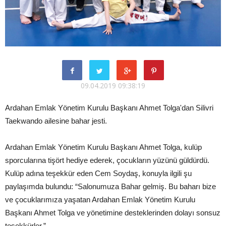
09.04.2019 09:38:19
Ardahan Emlak Yönetim Kurulu Başkanı Ahmet Tolga'dan Silivri
Taekwando ailesine bahar jesti.
Ardahan Emlak Yönetim Kurulu Başkanı Ahmet Tolga, kulüp
sporcularına tişört hediye ederek, çocukların yüzünü güldürdü.
Kulüp adına teşekkür eden Cem Soydaş, konuyla ilgili şu
paylaşımda bulundu: “Salonumuza Bahar gelmiş. Bu baharı bize
ve çocuklarımıza yaşatan Ardahan Emlak Yönetim Kurulu
Başkanı Ahmet Tolga ve yönetimine desteklerinden dolayı sonsuz
teşekkürler.”