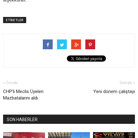
ETİKETLER
« Önceki
Sonraki »
CHP’li Meclis Üyeleri
Yeni dönem çalıştayı
Mazbatalarını aldı
SON HABERLER