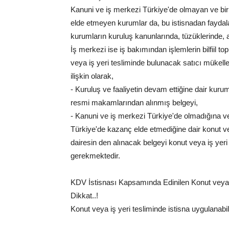
Kanuni ve iş merkezi Türkiye'de olmayan ve bir 
elde etmeyen kurumlar da, bu istisnadan faydal
kurumların kuruluş kanunlarında, tüzüklerinde, 
İş merkezi ise iş bakımından işlemlerin bilfiil t
veya iş yeri tesliminde bulunacak satıcı mükelle
ilişkin olarak,
- Kuruluş ve faaliyetin devam ettiğine dair kur
resmi makamlarından alınmış belgeyi,
- Kanuni ve iş merkezi Türkiye'de olmadığına ve 
Türkiye'de kazanç elde etmediğine dair konut ve
dairesin den alınacak belgeyi konut veya iş yeri
gerekmektedir.
KDV İstisnası Kapsamında Edinilen Konut veya İş
Dikkat..!
Konut veya iş yeri tesliminde istisna uygulanabi