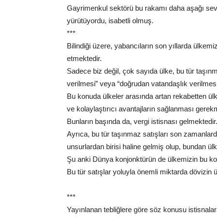
Gayrimenkul sektörü bu rakamı daha aşağı sevi
yürütüyordu, isabetli olmuş.
***
Bilindiği üzere, yabancıların son yıllarda ülkemi
etmektedir.
Sadece biz değil, çok sayıda ülke, bu tür taşınm
verilmesi” veya “doğrudan vatandaşlık verilmesi”
Bu konuda ülkeler arasında artan rekabetten ülke
ve kolaylaştırıcı avantajların sağlanması gerek
Bunların başında da, vergi istisnası gelmektedir
Ayrıca, bu tür taşınmaz satışları son zamanlard
unsurlardan birisi haline gelmiş olup, bundan ül
Şu anki Dünya konjonktürün de ülkemizin bu k
Bu tür satışlar yoluyla önemli miktarda dövizin 
***
Yayınlanan tebliğlere göre söz konusu istisnala