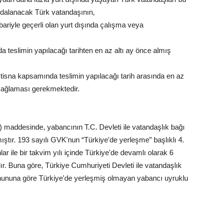
aydalanacak Türk vatandaşının,
ibariyle geçerli olan yurt dışında çalışma veya
 teslimin yapılacağı tarihten en az altı ay önce almış
 istisna kapsamında teslimin yapılacağı tarih arasında en az
e sağlaması gerekmektedir.
) maddesinde, yabancının T.C. Devleti ile vatandaşlık bağı
mıştır. 193 sayılı GVK'nun “Türkiye'de yerleşme” başlıklı 4.
 ile bir takvim yılı içinde Türkiye'de devamlı olarak 6
ır. Buna göre, Türkiye Cumhuriyeti Devleti ile vatandaşlık
anununa göre Türkiye'de yerleşmiş olmayan yabancı uyruklu