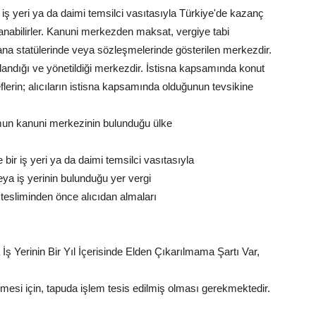
iş yeri ya da daimi temsilci vasıtasıyla Türkiye'de kazanç
anabilirler. Kanuni merkezden maksat, vergiye tabi
ana statülerinde veya sözleşmelerinde gösterilen merkezdir.
oplandığı ve yönetildiği merkezdir. İstisna kapsamında konut
flerin; alıcıların istisna kapsamında olduğunun tevsikine
umun kanuni merkezinin bulunduğu ülke
bir iş yeri ya da daimi temsilci vasıtasıyla
ya iş yerinin bulunduğu yer vergi
 tesliminden önce alıcıdan almaları
 Yerinin Bir Yıl İçerisinde Elden Çıkarılmama Şartı Var,
lmesi için, tapuda işlem tesis edilmiş olması gerekmektedir.