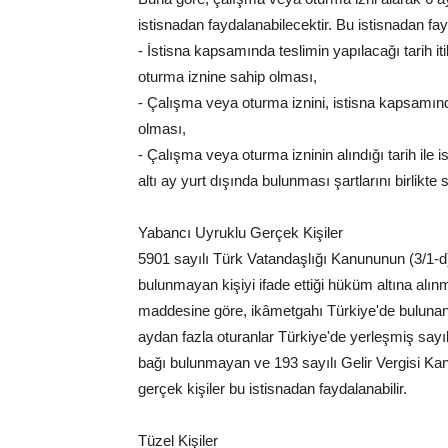
istisnadan faydalanabilecektir. Bu istisnadan f
- İstisna kapsamında teslimin yapılacağı tarih it
oturma iznine sahip olması,
- Çalışma veya oturma iznini, istisna kapsamında
olması,
- Çalışma veya oturma izninin alındığı tarih ile
altı ay yurt dışında bulunması şartlarını birlikt
Yabancı Uyruklu Gerçek Kişiler
5901 sayılı Türk Vatandaşlığı Kanununun (3/1-d
bulunmayan kişiyi ifade ettiği hüküm altına alın
maddesine göre, ikâmetgahı Türkiye'de bulunanlar
aydan fazla oturanlar Türkiye'de yerleşmiş sayıl
bağı bulunmayan ve 193 sayılı Gelir Vergisi K
gerçek kişiler bu istisnadan faydalanabilir.
Tüzel Kişiler