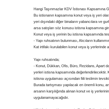
Hangi Taşınmazlar KDV İstisnası Kapsamına Gi
Bu istisnanın kapsamına konut veya iş yeri olara
yeri dışındaki diğer binaların yabancılara ve gu
arsa satışları söz konusu istisna kapsamına gi
Konut veya iş yerinin bu istisna kapsamında tesl
- Yapı ruhsatının bulunması, Alıcıların kullanımın
Kat irtifakı kurulabilen konut veya iş yerlerinde
Yapı ruhsatında;
- Konut, Dükkan, Ofis, Büro, Rezidans, Apart d
yerleri istisna kapsamında değerlendirilecektir. 
istisna uygulaması açısından fiili teslimin tevsi
Burada tartışması yapılacak en önemli konu, arsa 
arsanın karşılığında alınan konut ve iş yerlerin
uygulanamayacağıdır.