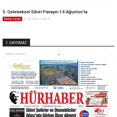
5. Geleneksel Silivri Panayırı 14 Ağustos’ta
07.08.2026 15:58:39
Kültür Sanat
1. SAYFAMIZ