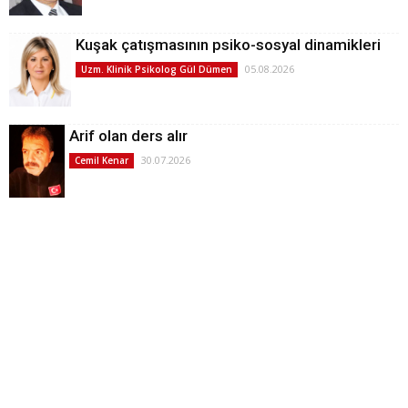
Kuşak çatışmasının psiko-sosyal dinamikleri
05.08.2026
Uzm. Klinik Psikolog Gül Dümen
Arif olan ders alır
30.07.2026
Cemil Kenar