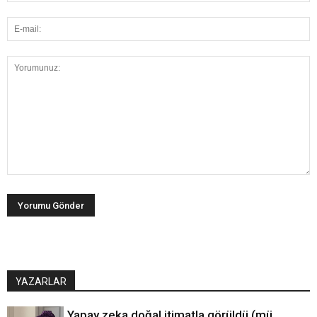
YAZARLAR
Yapay zeka doğal itimatla görüldü (mü