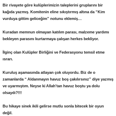
Bir rivayete göre kulüplerimizin taleplerini gruplarını bir
kağıda yazmış. Komitenin eline sıkıştırmış altına da “Kim
vurduya gittim geliceğim” notunu eklemiş…
Kuradan memnun olmayan katılım parası, malzeme yardımı
bekleyen parasını kurtarmaya çalışan herkes bekliyor.
İlginç olan Kulüpler Birliğini ve Federasyonu temsil etme
ısrarı.
Kuruluş aşamasında atlayan çok oluyordu. Biz de o
zamanlarda “ Aldanmayın havuz boş çakılırsınız” diye yazmış
ve uyarmıştım. Neyse ki Allah'tan havuz boştu ya dolu
olsaydı?!!!
Bu hikaye sinek ikili gelirse mutlu sonla bitecek bir oyun
değil.