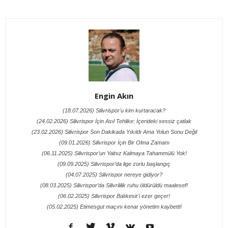
Engin Akın
(18.07.2026) Silivrispor'u kim kurtaracak?
(24.02.2026) Silivrispor İçin Asıl Tehlike: İçerideki sessiz çatlak
(23.02.2026) Silivrispor Son Dakikada Yıkıldı Ama Yolun Sonu Değil
(09.01.2026) Silivrispor İçin Bir Olma Zamanı
(06.11.2025) Silivrispor’un Yalnız Kalmaya Tahammülü Yok!
(09.09.2025) Silivrispor’da lige zorlu başlangıç
(04.07.2025) Silivrispor nereye gidiyor?
(08.03.2025) Silivrispor’da Silivrililik ruhu öldürüldü maalesef!
(06.02.2025) Silivrispor Balıkesir'i ezer geçer!
(05.02.2025) Etimesgut maçını kenar yönetim kaybetti!