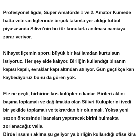
Profesyonel ligde, Süper Amatörde 1 ve 2. Amatör Kümede
hatta veteran liglerinde birçok takımla yer aldığı futbol
piyasasında Silivri'nin bu tür konularla anılması camiaya
zarar veriyor.
Nihayet ilçemin sporu büyük bir katliamdan kurtulsun
istiyoruz. Her şey elde kalıyor. Birliğin kullandığı binanın
kapısı kapılı, evraklar kapı altından atılıyor. Gün geçtikçe kan
kaybediyoruz bunu da gören yok.
Ele ne geçti, birbirine küs kulüpler o kadar. Birileri aklını
başına toplamalı ve dağılmakta olan Silivri Kulüplerini ivedi
bir şekilde toplamalı ve tekrardan bir olunmalı. Yoksa yeni
sezon öncesinde lisansları yaptıracak birini bulmakta
zorlanacağız valla.
Birde insanın aklına şu geliyor ya birliğin kullandığı ofise kira