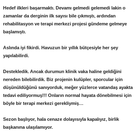
Hedef ilkleri başarmaktı. Devamı gelmedi gelemedi lakin o
zamanlar da derginin ilk sayısı bile çıkmıştı, ardından
rehabilitasyon ve terapi merkezi projesi gündeme gelmeye
başlamıştı.
Aslında iyi fikirdi. Havuzun bir yıllık bütçesiyle her şey
yapılabilirdi.
Destekledik. Ancak durumun klinik vaka haline geldiğini
nereden bilebilirdik. Biz projenin kulüpler, sporcular için
düşünüldüğünü sanıyorduk, meğer yüzlerce vatandaş ayakta
tedavi ediliyormuş!!! Onların normal hayata dönebilmesi için
böyle bir terapi merkezi gerekliymiş…
Sezon başlıyor, hala cenaze dolayısıyla kapalıyız, birlik
başkanına ulaşılamıyor.