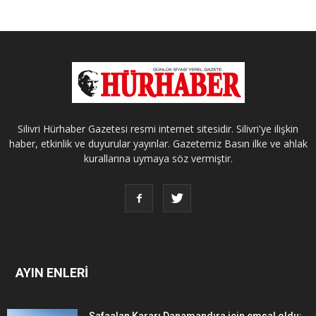
Silivri Hürhaber Gazetesi resmi internet sitesidir. Silivri'ye ilişkin
haber, etkinlik ve duyurular yayınlar. Gazetemiz Basın ilke ve ahlak
kurallarına uymaya söz vermiştir.
AYIN ENLERİ
Safaalan Kararı Danamandıra için emsal oldu: