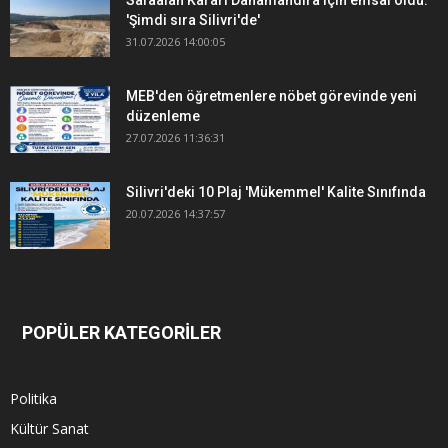
'Şimdi sıra Silivri'de'
31.07.2026 14:00:05
MEB'den öğretmenlere nöbet görevinde yeni
düzenleme
27.07.2026 11:36:31
Silivri'deki 10 Plaj 'Mükemmel' Kalite Sınıfında
20.07.2026 14:37:57
POPÜLER KATEGORİLER
Politika
Kültür Sanat