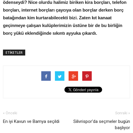
ödenseydi? Nice olurdu halimiz biriken kira borçları, telefon
borçları, internet borçları çaycıya olan borçlar derken borç
batağından kim kurtarabilecekti bizi. Zaten kıt kanaat
geçinmeye çalışan kulüplerimizin üstüne bir de bu birliğin
borç yükü eklendiğinde sıkıntı ayyuka çıkardı.
ETİKETLER
« Önceki
Sonraki »
En iyi Kavun ve Bamya seçildi
Silivrispor’da seçmeler bugün
başlıyor