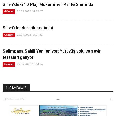
Silivri'deki 10 Plaj 'Mükemmel' Kalite Sınıfında
20.07.2026 14:37:57
Güncel
Silivri'de elektrik kesintisi
20.07.2026 13:21:32
Güncel
Selimpaşa Sahili Yenileniyor: Yürüyüş yolu ve seyir
terasları geliyor
27.07.2026 11:54:24
Güncel
1. SAYFAMIZ