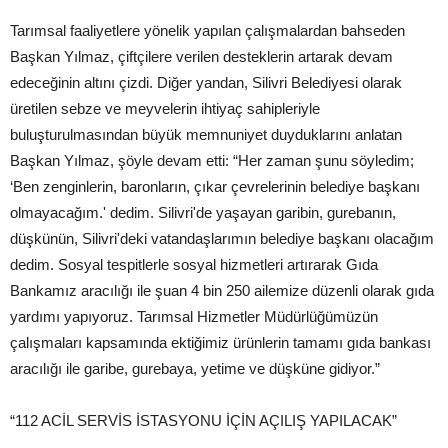
Tarımsal faaliyetlere yönelik yapılan çalışmalardan bahseden
Başkan Yılmaz, çiftçilere verilen desteklerin artarak devam
edeceğinin altını çizdi. Diğer yandan, Silivri Belediyesi olarak
üretilen sebze ve meyvelerin ihtiyaç sahipleriyle
buluşturulmasından büyük memnuniyet duyduklarını anlatan
Başkan Yılmaz, şöyle devam etti: “Her zaman şunu söyledim;
‘Ben zenginlerin, baronların, çıkar çevrelerinin belediye başkanı
olmayacağım.' dedim. Silivri'de yaşayan garibin, gurebanın,
düşkünün, Silivri'deki vatandaşlarımın belediye başkanı olacağım
dedim. Sosyal tespitlerle sosyal hizmetleri artırarak Gıda
Bankamız aracılığı ile şuan 4 bin 250 ailemize düzenli olarak gıda
yardımı yapıyoruz. Tarımsal Hizmetler Müdürlüğümüzün
çalışmaları kapsamında ektiğimiz ürünlerin tamamı gıda bankası
aracılığı ile garibe, gurebaya, yetime ve düşküne gidiyor.”
“112 ACİL SERVİS İSTASYONU İÇİN AÇILIŞ YAPILACAK”