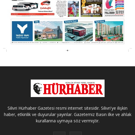
Silivri Hürhaber Gazetesi resmi internet sitesidir. Silivri'ye ilişkin
haber, etkinlik ve duyurular yayınlar. Gazetemiz Basın ilke ve ahlak
kurallarına uymaya söz vermiştir.