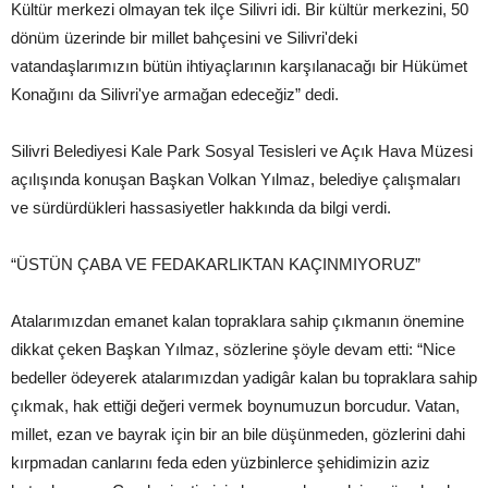
Kültür merkezi olmayan tek ilçe Silivri idi. Bir kültür merkezini, 50
dönüm üzerinde bir millet bahçesini ve Silivri'deki
vatandaşlarımızın bütün ihtiyaçlarının karşılanacağı bir Hükümet
Konağını da Silivri'ye armağan edeceğiz” dedi.
Silivri Belediyesi Kale Park Sosyal Tesisleri ve Açık Hava Müzesi
açılışında konuşan Başkan Volkan Yılmaz, belediye çalışmaları
ve sürdürdükleri hassasiyetler hakkında da bilgi verdi.
“ÜSTÜN ÇABA VE FEDAKARLIKTAN KAÇINMIYORUZ”
Atalarımızdan emanet kalan topraklara sahip çıkmanın önemine
dikkat çeken Başkan Yılmaz, sözlerine şöyle devam etti: “Nice
bedeller ödeyerek atalarımızdan yadigâr kalan bu topraklara sahip
çıkmak, hak ettiği değeri vermek boynumuzun borcudur. Vatan,
millet, ezan ve bayrak için bir an bile düşünmeden, gözlerini dahi
kırpmadan canlarını feda eden yüzbinlerce şehidimizin aziz