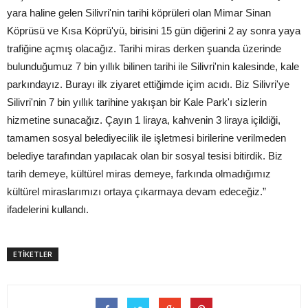
yara haline gelen Silivri'nin tarihi köprüleri olan Mimar Sinan
Köprüsü ve Kısa Köprü'yü, birisini 15 gün diğerini 2 ay sonra yaya
trafiğine açmış olacağız. Tarihi miras derken şuanda üzerinde
bulunduğumuz 7 bin yıllık bilinen tarihi ile Silivri'nin kalesinde, kale
parkındayız. Burayı ilk ziyaret ettiğimde içim acıdı. Biz Silivri'ye
Silivri'nin 7 bin yıllık tarihine yakışan bir Kale Park'ı sizlerin
hizmetine sunacağız. Çayın 1 liraya, kahvenin 3 liraya içildiği,
tamamen sosyal belediyecilik ile işletmesi birilerine verilmeden
belediye tarafından yapılacak olan bir sosyal tesisi bitirdik. Biz
tarih demeye, kültürel miras demeye, farkında olmadığımız
kültürel miraslarımızı ortaya çıkarmaya devam edeceğiz.”
ifadelerini kullandı.
ETİKETLER