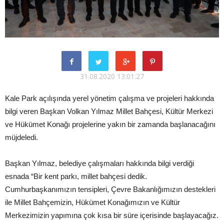
31.08.2020 13:01:27
Kale Park açılışında yerel yönetim çalışma ve projeleri hakkında
bilgi veren Başkan Volkan Yılmaz Millet Bahçesi, Kültür Merkezi
ve Hükümet Konağı projelerine yakın bir zamanda başlanacağını
müjdeledi.
Başkan Yılmaz, belediye çalışmaları hakkında bilgi verdiği
esnada “Bir kent parkı, millet bahçesi dedik.
Cumhurbaşkanımızın tensipleri, Çevre Bakanlığımızın destekleri
ile Millet Bahçemizin, Hükümet Konağımızın ve Kültür
Merkezimizin yapımına çok kısa bir süre içerisinde başlayacağız.