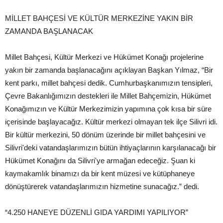
MİLLET BAHÇESİ VE KÜLTÜR MERKEZİNE YAKIN BİR
ZAMANDA BAŞLANACAK
Millet Bahçesi, Kültür Merkezi ve Hükümet Konağı projelerine
yakın bir zamanda başlanacağını açıklayan Başkan Yılmaz, “Bir
kent parkı, millet bahçesi dedik. Cumhurbaşkanımızın tensipleri,
Çevre Bakanlığımızın destekleri ile Millet Bahçemizin, Hükümet
Konağımızın ve Kültür Merkezimizin yapımına çok kısa bir süre
içerisinde başlayacağız. Kültür merkezi olmayan tek ilçe Silivri idi.
Bir kültür merkezini, 50 dönüm üzerinde bir millet bahçesini ve
Silivri'deki vatandaşlarımızın bütün ihtiyaçlarının karşılanacağı bir
Hükümet Konağını da Silivri'ye armağan edeceğiz. Şuan ki
kaymakamlık binamızı da bir kent müzesi ve kütüphaneye
dönüştürerek vatandaşlarımızın hizmetine sunacağız.” dedi.
“4.250 HANEYE DÜZENLİ GIDA YARDIMI YAPILIYOR”