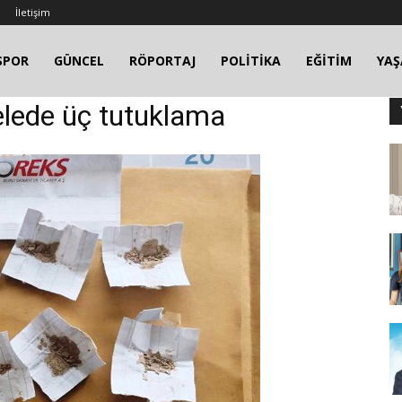
İletişim
SPOR
GÜNCEL
RÖPORTAJ
POLİTİKA
EĞİTİM
YA
elede üç tutuklama