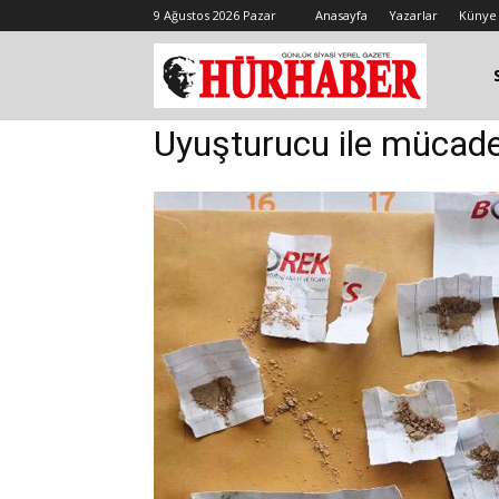
9 Ağustos 2026 Pazar
Anasayfa
Yazarlar
Künye
Uyuşturucu ile mücad