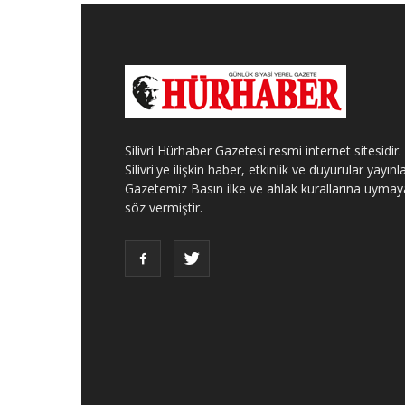
Silivri Hürhaber Gazetesi resmi internet sitesidir.
Silivri'ye ilişkin haber, etkinlik ve duyurular yayınla
Gazetemiz Basın ilke ve ahlak kurallarına uymay
söz vermiştir.