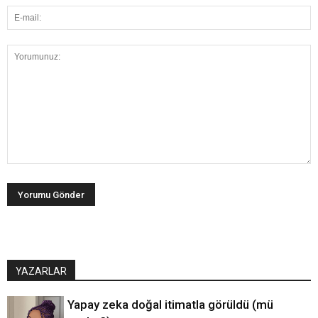
YAZARLAR
Yapay zeka doğal itimatla görüldü (mü