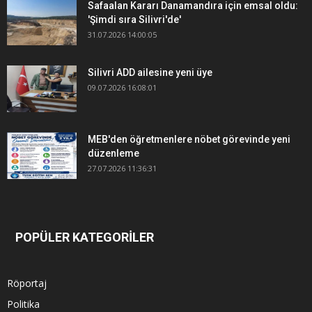
Safaalan Kararı Danamandıra için emsal oldu:
'Şimdi sıra Silivri'de'
31.07.2026 14:00:05
Silivri ADD ailesine yeni üye
09.07.2026 16:08:01
MEB'den öğretmenlere nöbet görevinde yeni
düzenleme
27.07.2026 11:36:31
POPÜLER KATEGORİLER
Röportaj
Politika