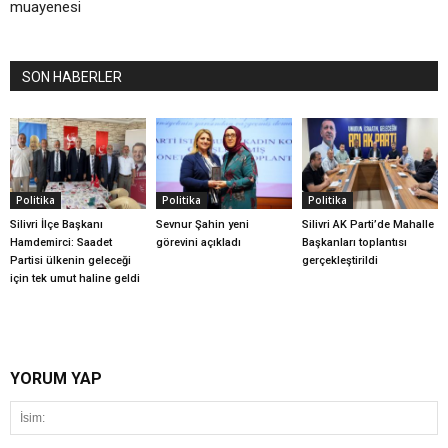
muayenesi
SON HABERLER
Politika
Politika
Politika
Silivri İlçe Başkanı
Sevnur Şahin yeni
Silivri AK Parti’de Mahalle
Hamdemirci: Saadet
görevini açıkladı
Başkanları toplantısı
Partisi ülkenin geleceği
gerçekleştirildi
için tek umut haline geldi
YORUM YAP