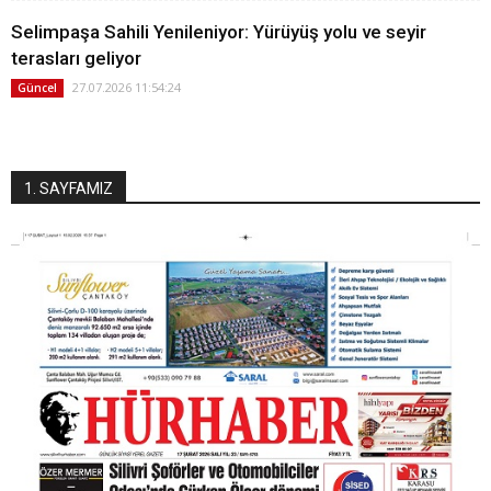
Selimpaşa Sahili Yenileniyor: Yürüyüş yolu ve seyir
terasları geliyor
27.07.2026 11:54:24
Güncel
1. SAYFAMIZ