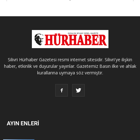
Silivri Hürhaber Gazetesi resmi internet sitesidir. Silivri'ye ilişkin
haber, etkinlik ve duyurular yayınlar. Gazetemiz Basın ilke ve ahlak
kurallarına uymaya söz vermiştir.
AYIN ENLERİ