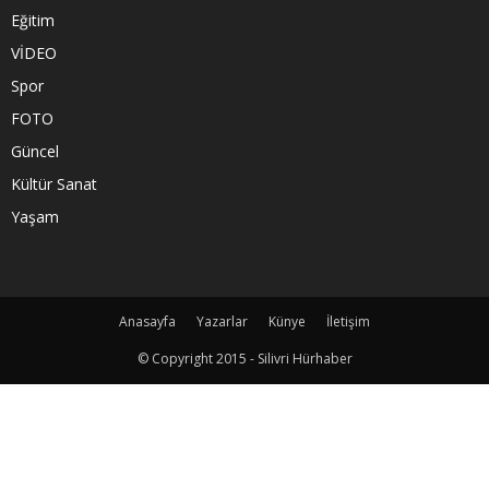
Eğitim
VİDEO
Spor
FOTO
Güncel
Kültür Sanat
Yaşam
Anasayfa
Yazarlar
Künye
İletişim
© Copyright 2015 - Silivri Hürhaber