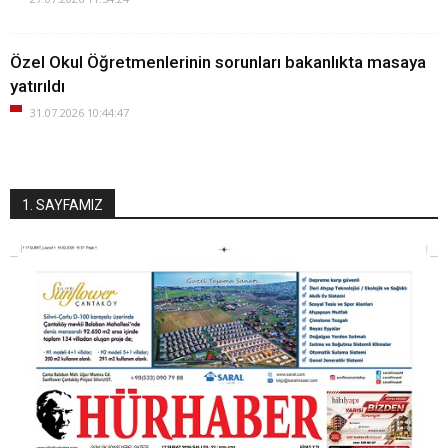
Özel Okul Öğretmenlerinin sorunları bakanlıkta masaya
yatırıldı
31.07.2026 10:44:47
1. SAYFAMIZ