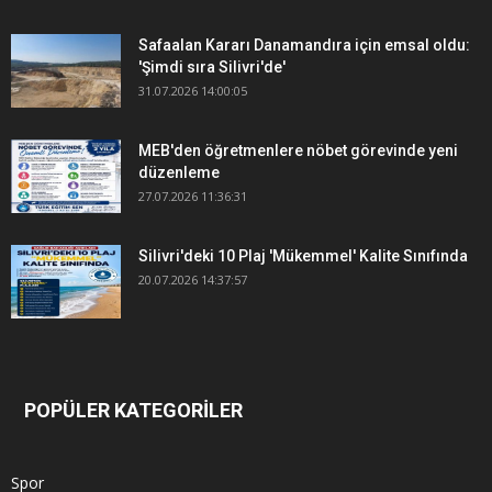
Safaalan Kararı Danamandıra için emsal oldu:
'Şimdi sıra Silivri'de'
31.07.2026 14:00:05
MEB'den öğretmenlere nöbet görevinde yeni
düzenleme
27.07.2026 11:36:31
Silivri'deki 10 Plaj 'Mükemmel' Kalite Sınıfında
20.07.2026 14:37:57
POPÜLER KATEGORİLER
Spor