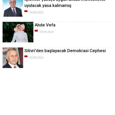
uyulacak yasa kalmamış
06.08.2026
Ahde Vefa
05.08.2026
Silivri'den başlayacak Demokrasi Cephesi
05.08.2026