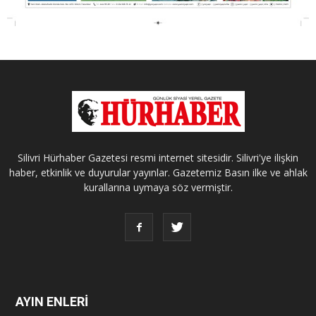
Silivri Hürhaber Gazetesi resmi internet sitesidir. Silivri'ye ilişkin
haber, etkinlik ve duyurular yayınlar. Gazetemiz Basın ilke ve ahlak
kurallarına uymaya söz vermiştir.
AYIN ENLERİ