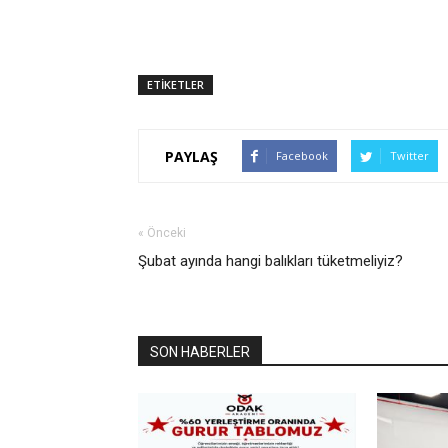
ETİKETLER
PAYLAŞ
Facebook
Twitter
« Önceki
Şubat ayında hangi balıkları tüketmeliyiz?
SON HABERLER