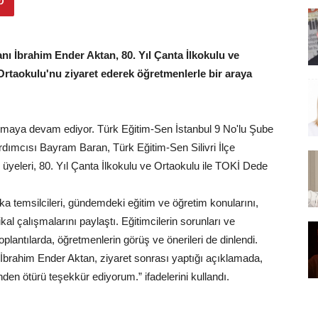
ı İbrahim Ender Aktan, 80. Yıl Çanta İlkokulu ve
Ortaokulu'nu ziyaret ederek öğretmenlerle bir araya
uşmaya devam ediyor. Türk Eğitim-Sen İstanbul 9 No'lu Şube
ımcısı Bayram Baran, Türk Eğitim-Sen Silivri İlçe
üyeleri, 80. Yıl Çanta İlkokulu ve Ortaokulu ile TOKİ Dede
ka temsilcileri, gündemdeki eğitim ve öğretim konularını,
dikal çalışmalarını paylaştı. Eğitimcilerin sorunları ve
toplantılarda, öğretmenlerin görüş ve önerileri de dinlendi.
İbrahim Ender Aktan, ziyaret sonrası yaptığı açıklamada,
nden ötürü teşekkür ediyorum.” ifadelerini kullandı.