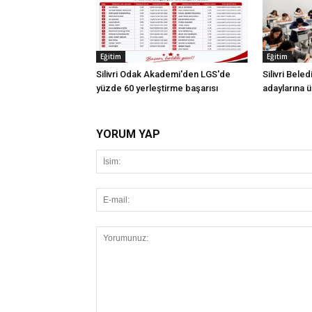
Eğitim
Eğitim
Silivri Odak Akademi'den LGS'de
Silivri Bele
yüzde 60 yerleştirme başarısı
adaylarına ü
YORUM YAP