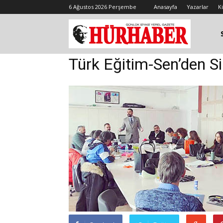
6 Ağustos 2026 Perşembe
Anasayfa
Yazarlar
K
Türk Eğitim-Sen’den Sili