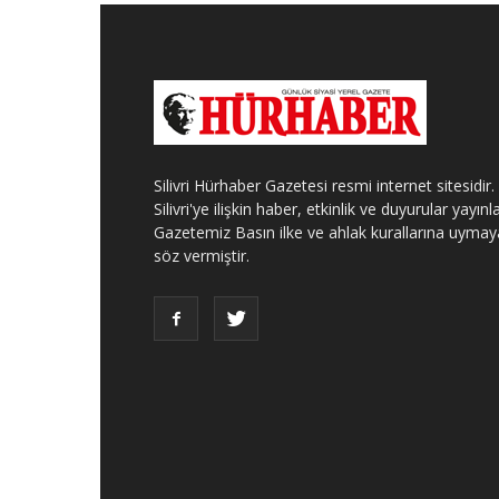
Silivri Hürhaber Gazetesi resmi internet sitesidir.
Silivri'ye ilişkin haber, etkinlik ve duyurular yayınla
Gazetemiz Basın ilke ve ahlak kurallarına uymay
söz vermiştir.