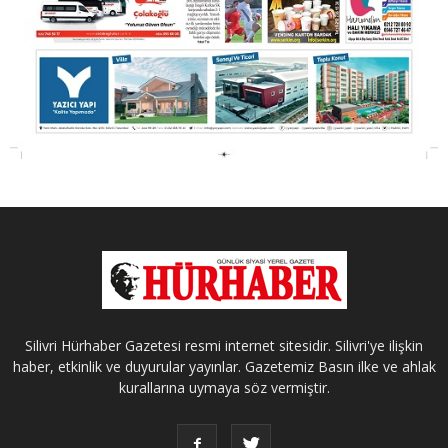
Silivri Hürhaber Gazetesi resmi internet sitesidir. Silivri'ye ilişkin
haber, etkinlik ve duyurular yayınlar. Gazetemiz Basın ilke ve ahlak
kurallarına uymaya söz vermiştir.