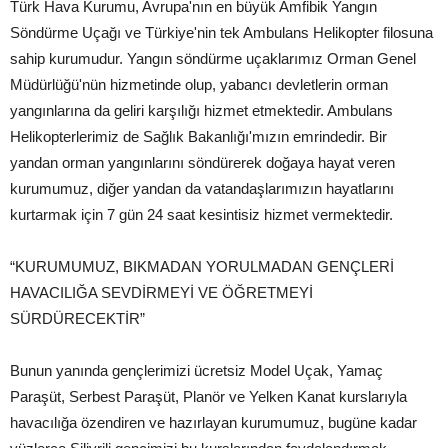
Türk Hava Kurumu, Avrupa'nın en büyük Amfibik Yangın
Söndürme Uçağı ve Türkiye'nin tek Ambulans Helikopter filosuna
sahip kurumudur. Yangın söndürme uçaklarımız Orman Genel
Müdürlüğü'nün hizmetinde olup, yabancı devletlerin orman
yangınlarına da geliri karşılığı hizmet etmektedir. Ambulans
Helikopterlerimiz de Sağlık Bakanlığı'mızın emrindedir. Bir
yandan orman yangınlarını söndürerek doğaya hayat veren
kurumumuz, diğer yandan da vatandaşlarımızın hayatlarını
kurtarmak için 7 gün 24 saat kesintisiz hizmet vermektedir.
“KURUMUMUZ, BIKMADAN YORULMADAN GENÇLERİ
HAVACILIĞA SEVDİRMEYİ VE ÖĞRETMEYİ
SÜRDÜRECEKTİR”
Bunun yanında gençlerimizi ücretsiz Model Uçak, Yamaç
Paraşüt, Serbest Paraşüt, Planör ve Yelken Kanat kurslarıyla
havacılığa özendiren ve hazırlayan kurumumuz, bugüne kadar