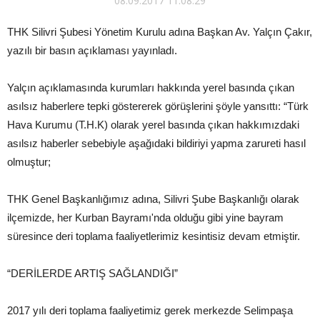
08.09.2017 11:08:29
THK Silivri Şubesi Yönetim Kurulu adına Başkan Av. Yalçın Çakır,
yazılı bir basın açıklaması yayınladı.
Yalçın açıklamasında kurumları hakkında yerel basında çıkan
asılsız haberlere tepki göstererek görüşlerini şöyle yansıttı: “Türk
Hava Kurumu (T.H.K) olarak yerel basında çıkan hakkımızdaki
asılsız haberler sebebiyle aşağıdaki bildiriyi yapma zarureti hasıl
olmuştur;
THK Genel Başkanlığımız adına, Silivri Şube Başkanlığı olarak
ilçemizde, her Kurban Bayramı'nda olduğu gibi yine bayram
süresince deri toplama faaliyetlerimiz kesintisiz devam etmiştir.
“DERİLERDE ARTIŞ SAĞLANDIĞI”
2017 yılı deri toplama faaliyetimiz gerek merkezde Selimpaşa