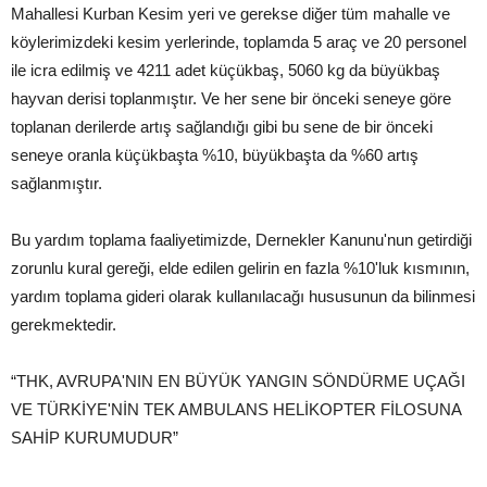
Mahallesi Kurban Kesim yeri ve gerekse diğer tüm mahalle ve
köylerimizdeki kesim yerlerinde, toplamda 5 araç ve 20 personel
ile icra edilmiş ve 4211 adet küçükbaş, 5060 kg da büyükbaş
hayvan derisi toplanmıştır. Ve her sene bir önceki seneye göre
toplanan derilerde artış sağlandığı gibi bu sene de bir önceki
seneye oranla küçükbaşta %10, büyükbaşta da %60 artış
sağlanmıştır.
Bu yardım toplama faaliyetimizde, Dernekler Kanunu'nun getirdiği
zorunlu kural gereği, elde edilen gelirin en fazla %10'luk kısmının,
yardım toplama gideri olarak kullanılacağı hususunun da bilinmesi
gerekmektedir.
“THK, AVRUPA'NIN EN BÜYÜK YANGIN SÖNDÜRME UÇAĞI
VE TÜRKİYE'NİN TEK AMBULANS HELİKOPTER FİLOSUNA
SAHİP KURUMUDUR”