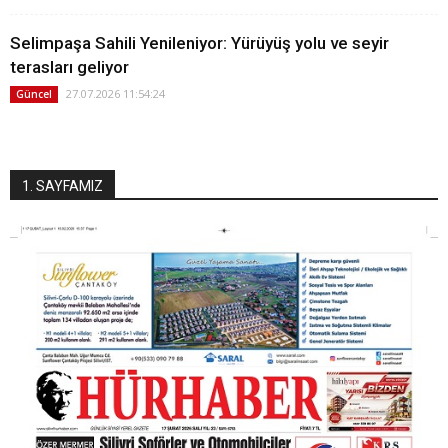
Selimpaşa Sahili Yenileniyor: Yürüyüş yolu ve seyir
terasları geliyor
27.07.2026 11:54:24
Güncel
1. SAYFAMIZ