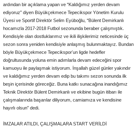
ardından bir açıklama yapan ve “Kaldığımız yerden devam
ediyoruz” diyen Büyükçekmece Tepecikspor Yönetim Kurulu
Üyesi ve Sportif Direktör Selim Eyüboğlu, “Bülent Demirkanlı
hocamızla 2017-2018 Futbol sezonunda beraber çalışmıştık.
Kendisiyle olan dostluklarımız ve ikili ilişkilerimiz neticesinde üç
sezon sonra yeniden kendisiyle anlaşmış bulunmaktayız. Bundan
böyle Büyükçekmece Tepecikspor'un ligde hedefler
doğrultusunda yoluna emin adımlarla devam edeceğini spor
kamuoyu ile paylaşmak istiyorum. İnşallah güzel günler yakındır
ve kaldığımız yerden devam edip bu takımı sezon sonunda ilk
beşin içerisinde göreceğiz. Buna katkı sunacağına inandığımız
Teknik Direktör Bülent Demirkanlı ve ekibine bugün itibarı ile
çalışmalarında başarılar diliyorum, camiamıza ve kendisine
hayırlı olsun” dedi.
İMZALAR ATILDI, ÇALIŞMALARA START VERİLDİ