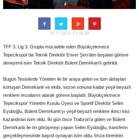
10.11.2021 11:56:29
TFF 3. Lig 3. Grupta mücadele eden Büyükçekmece
Tepecikspor'da Teknik Direktör Enver Şen'den boşalan göreve
deneyimli isim Teknik Direktör Bülent Demirkan'lı getirildi.
Bugün Tesislerde Yönetim ile bir araya gelen ve tüm detayları
konuşan Demirkanlı ve ekibi, sezon sonuna kadar yeşil-beyazlı
renklere imzalarını atarak göreve başladı. Büyükçekmece
Tepecikspor Yönetim Kurulu Üyesi ve Sportif Direktör Selim
Eyüboğlu, Bülent Demirkanlı'yı yeşil-beyazlı renklere ikinci kez
kazandıran isim oldu. İki gün önce Trabzon'a giden ve Bülent
Demirkanlı ile ön görüşmeyi yapan Selim Eyüboğlu, transferin
gerçekleşmesinde başrol oynayan isim oldu. İmza töreninin