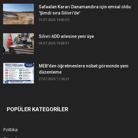
Safaalan Kararı Danamandıra için emsal oldu:
'Şimdi sıra Silivri'de'
31.07.2026 14:00:05
Silivri ADD ailesine yeni üye
09.07.2026 16:08:01
MEB'den öğretmenlere nöbet görevinde yeni
düzenleme
27.07.2026 11:36:31
POPÜLER KATEGORİLER
Politika