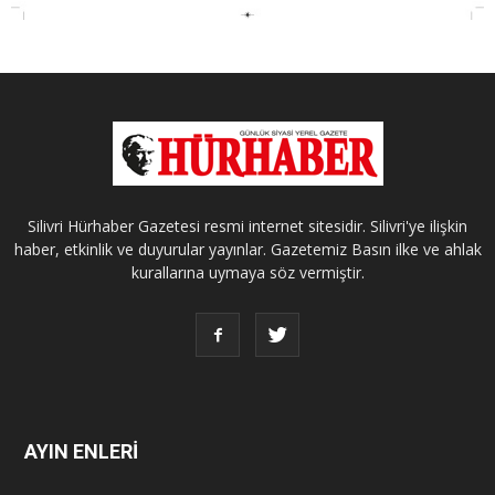
Silivri Hürhaber Gazetesi resmi internet sitesidir. Silivri'ye ilişkin
haber, etkinlik ve duyurular yayınlar. Gazetemiz Basın ilke ve ahlak
kurallarına uymaya söz vermiştir.
AYIN ENLERİ