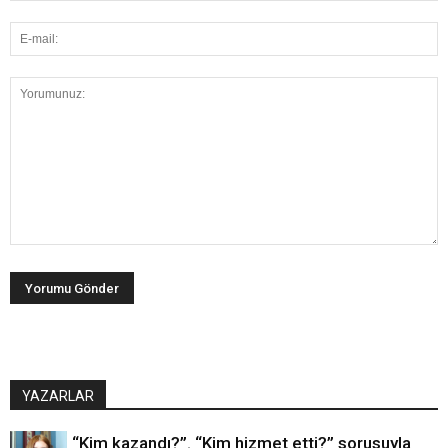
YAZARLAR
“Kim kazandı?”. “Kim hizmet etti?” sorusuyla