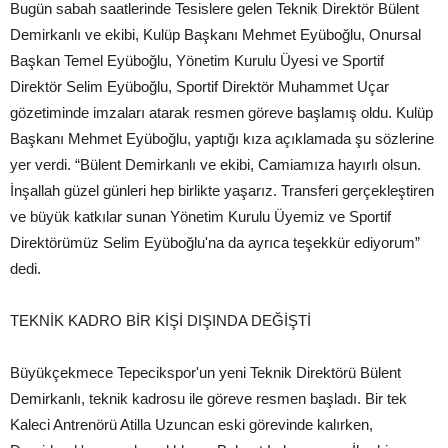
Bugün sabah saatlerinde Tesislere gelen Teknik Direktör Bülent
Demirkanlı ve ekibi, Kulüp Başkanı Mehmet Eyüboğlu, Onursal
Başkan Temel Eyüboğlu, Yönetim Kurulu Üyesi ve Sportif
Direktör Selim Eyüboğlu, Sportif Direktör Muhammet Uçar
gözetiminde imzaları atarak resmen göreve başlamış oldu. Kulüp
Başkanı Mehmet Eyüboğlu, yaptığı kıza açıklamada şu sözlerine
yer verdi. “Bülent Demirkanlı ve ekibi, Camiamıza hayırlı olsun.
İnşallah güzel günleri hep birlikte yaşarız. Transferi gerçekleştiren
ve büyük katkılar sunan Yönetim Kurulu Üyemiz ve Sportif
Direktörümüz Selim Eyüboğlu'na da ayrıca teşekkür ediyorum”
dedi.
TEKNİK KADRO BİR KİŞİ DIŞINDA DEĞİŞTİ
Büyükçekmece Tepecikspor'un yeni Teknik Direktörü Bülent
Demirkanlı, teknik kadrosu ile göreve resmen başladı. Bir tek
Kaleci Antrenörü Atilla Uzuncan eski görevinde kalırken,