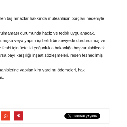
en taşınmazlar hakkında müteahhidin borçları nedeniyle
 kurulmaması durumunda haciz ve tedbir uygulanacak.
mamışsa veya yapım işi belirli bir seviyede durdurulmuş ve
eshi için üçte iki çoğunlukla bakanlığa başvurulabilecek.
rsa payı karşılığı inşaat sözleşmeleri, resen feshedilmiş
sahiplerine yapılan kira yardımı ödemeleri, hak
r..