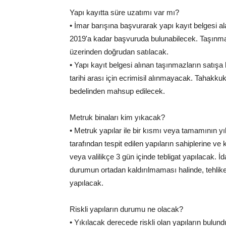
Yapı kayıtta süre uzatımı var mı?
• İmar barışına başvurarak yapı kayıt belgesi al
2019'a kadar başvuruda bulunabilecek. Taşınmazl
üzerinden doğrudan satılacak.
• Yapı kayıt belgesi alınan taşınmazların satışa k
tarihi arası için ecrimisil alınmayacak. Tahakkuk e
bedelinden mahsup edilecek.
Metruk binaları kim yıkacak?
• Metruk yapılar ile bir kısmı veya tamamının yı
tarafından tespit edilen yapıların sahiplerine ve k
veya valilikçe 3 gün içinde tebligat yapılacak. İd
durumun ortadan kaldırılmaması halinde, tehliken
yapılacak.
Riskli yapıların durumu ne olacak?
• Yıkılacak derecede riskli olan yapıların bulun