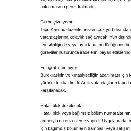
bulunmasına gerek kalmadı.
Gurbetçiye yarar
Tapu Kanunu düzenlemesi en çok yurt dışından 
vatandaşlarına kolaylık sağlayacak. Yurt dışında
temsilciliğinde veya aynı tapu müdürlüğünde bulun
görevliler huzurunda iradelerini beyan ettikleri
Fotoğraf istenmiyor
Bürokrasinin ve kırtasiyeciliğin azaltılması için f
yürürlükten kaldırıldı. Artık vatandaşların tapud
karşılanacak.
Hatalı blok düzelecek
Hatalı blok veya bağımsız bölüm numaralarının d
amacıyla da düzenleme yapıldı. Uygulamada, hat
için bağımsız bölümlerin trampası veya satışın