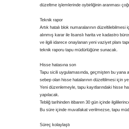
düzeltme işlemlerinde oybirliğinin aranması çoğ
Teknik rapor
Artık hatalı blok numaralarının düzeltilebilmesi 
alınmış karar ile lisanslı harita ve kadastro bü
ve ilgili idarece onaylanan yeni vaziyet planı 
teknik raporu tapu müdürlüğüne sunacak.
Hisse hatasına son
Tapu sicili uygulamasında, geçmişten bu yana
sebep olan hisse hatalarının düzeltilmesi için yeni
Yeni düzenlemeyle, tapu kayıtlarındaki hisse hatal
yapılacak.
Tebliğ tarihinden itibaren 30 gün içinde ilgilile
Bu süre içinde muvafakat verilmezse, tapu müdü
Süreç kolaylaştı