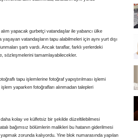
alım yapacak gurbetçi vatandaşlar ile yabancı ülke
 yaşayan vatandaşların tapu alabilmeleri için aynı yurt dışı
maları şartı vardı. Ancak taraflar, farklı yerlerdeki
nde, sözleşmelerini tamamlayabilecekler.
otoğraflı tapu işlemlerine fotoğraf yapıştırılması işlemi
a işlem yaparken fotoğrafları alınmadan talepleri
aha kolay ve külfetsiz bir şekilde düzeltilebilmesi
alı bağımsız bölümlerin malikleri bu hatanın giderilmesi
ı yapmak zorunda kalıyordu. Yine blok numarasında yapılan