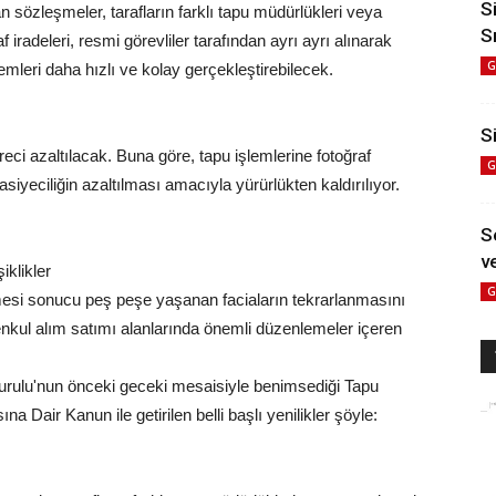
S
sözleşmeler, tarafların farklı tapu müdürlükleri veya
S
 iradeleri, resmi görevliler tarafından ayrı ayrı alınarak
G
mleri daha hızlı ve kolay gerçekleştirebilecek.
Si
ci azaltılacak. Buna göre, tapu işlemlerine fotoğraf
G
siyeciliğin azaltılması amacıyla yürürlükten kaldırılıyor.
S
ve
klikler
G
kmesi sonucu peş peşe yaşanan faciaların tekrarlanmasını
enkul alım satımı alanlarında önemli düzenlemeler içeren
urulu'nun önceki geceki mesaisiyle benimsediği Tapu
Dair Kanun ile getirilen belli başlı yenilikler şöyle: