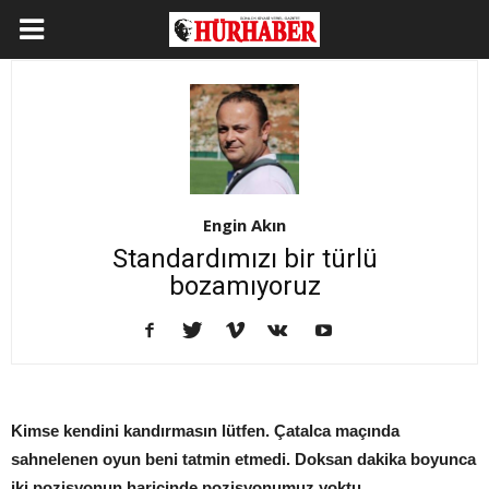
Engin Akın
Standardımızı bir türlü
bozamıyoruz
Kimse kendini kandırmasın lütfen. Çatalca maçında
sahnelenen oyun beni tatmin etmedi. Doksan dakika boyunca
iki pozisyonun haricinde pozisyonumuz yoktu.