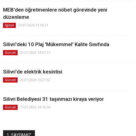
MEB'den öğretmenlere nöbet görevinde yeni
düzenleme
27.07.2026 11:36:31
Eğitim
Silivri'deki 10 Plaj 'Mükemmel' Kalite Sınıfında
20.07.2026 14:37:57
Güncel
Silivri'de elektrik kesintisi
20.07.2026 13:21:32
Güncel
Silivri Belediyesi 31 taşınmazı kiraya veriyor
17.07.2026 14:18:54
Güncel
1. SAYFAMIZ