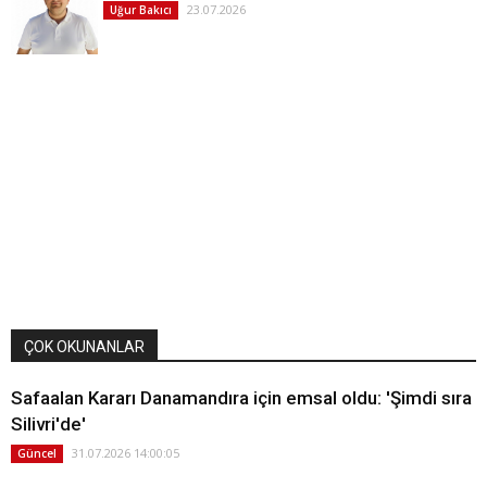
23.07.2026
Uğur Bakıcı
ÇOK OKUNANLAR
Safaalan Kararı Danamandıra için emsal oldu: 'Şimdi sıra
Silivri'de'
31.07.2026 14:00:05
Güncel