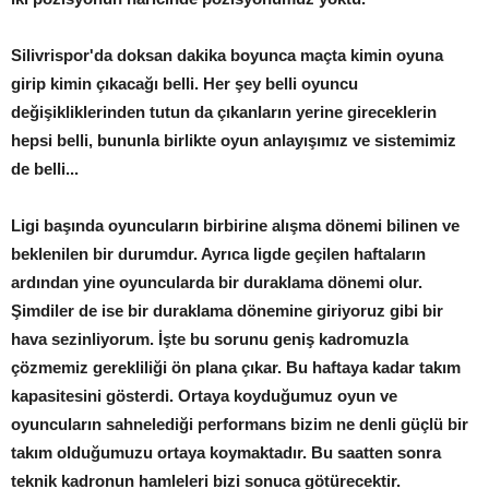
Silivrispor'da doksan dakika boyunca maçta kimin oyuna
girip kimin çıkacağı belli. Her şey belli oyuncu
değişikliklerinden tutun da çıkanların yerine gireceklerin
hepsi belli, bununla birlikte oyun anlayışımız ve sistemimiz
de belli...
Ligi başında oyuncuların birbirine alışma dönemi bilinen ve
beklenilen bir durumdur. Ayrıca ligde geçilen haftaların
ardından yine oyuncularda bir duraklama dönemi olur.
Şimdiler de ise bir duraklama dönemine giriyoruz gibi bir
hava sezinliyorum. İşte bu sorunu geniş kadromuzla
çözmemiz gerekliliği ön plana çıkar. Bu haftaya kadar takım
kapasitesini gösterdi. Ortaya koyduğumuz oyun ve
oyuncuların sahnelediği performans bizim ne denli güçlü bir
takım olduğumuzu ortaya koymaktadır. Bu saatten sonra
teknik kadronun hamleleri bizi sonuca götürecektir.