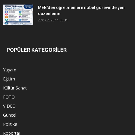
MEB'den öğretmenlere nöbet görevinde yeni
düzenleme
27.07.2026 11:36:31
POPÜLER KATEGORİLER
Yaşam
Eğitim
Kültür Sanat
FOTO
VİDEO
Güncel
Politika
Röportaj