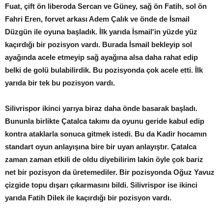
Fuat, çift ön liberoda Sercan ve Güney, sağ ön Fatih, sol ön
Fahri Eren, forvet arkası Adem Çalık ve önde de İsmail
Düzgün ile oyuna başladık. İlk yarıda İsmail'in yüzde yüz
kaçırdığı bir pozisyon vardı. Burada İsmail bekleyip sol
ayağında acele etmeyip sağ ayağına alsa daha rahat edip
belki de golü bulabilirdik. Bu pozisyonda çok acele etti. İlk
yarıda bir tek bu pozisyon vardı.
Silivrispor ikinci yarıya biraz daha önde basarak başladı.
Bununla birlikte Çatalca takımı da oyunu geride kabul edip
kontra ataklarla sonuca gitmek istedi. Bu da Kadir hocamın
standart oyun anlayışına bire bir uyan anlayıştır. Çatalca
zaman zaman etkili de oldu diyebilirim lakin öyle çok bariz
net bir pozisyon da üretemediler. Bir pozisyonda Oğuz Yavuz
çizgide topu dışarı çıkarmasını bildi. Silivrispor ise ikinci
yarıda Fatih Dilek ile kaçırdığı bir pozisyon vardı.