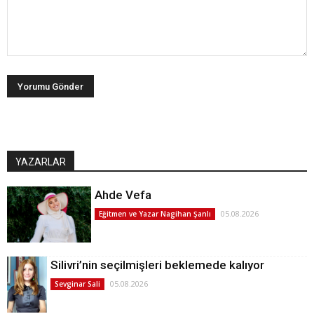
YAZARLAR
Ahde Vefa
05.08.2026
Eğitmen ve Yazar Nagihan Şanlı
Silivri’nin seçilmişleri beklemede kalıyor
05.08.2026
Sevginar Sali