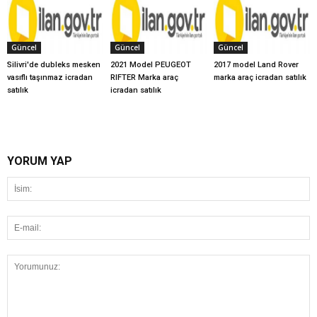
Güncel
Güncel
Güncel
Silivri'de dubleks mesken
2021 Model PEUGEOT
2017 model Land Rover
vasıflı taşınmaz icradan
RIFTER Marka araç
marka araç icradan satılık
satılık
icradan satılık
YORUM YAP