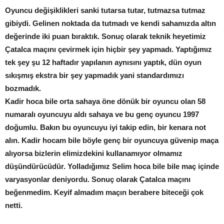
Oyuncu değişiklikleri sanki tutarsa tutar, tutmazsa tutmaz
gibiydi. Gelinen noktada da tutmadı ve kendi sahamızda altın
değerinde iki puan bıraktık. Sonuç olarak teknik heyetimiz
Çatalca maçını çevirmek için hiçbir şey yapmadı. Yaptığımız
tek şey şu 12 haftadır yapılanın aynısını yaptık, dün oyun
sıkışmış ekstra bir şey yapmadık yani standardımızı
bozmadık.
Kadir hoca bile orta sahaya öne dönük bir oyuncu olan 58
numaralı oyuncuyu aldı sahaya ve bu genç oyuncu 1997
doğumlu. Bakın bu oyuncuyu iyi takip edin, bir kenara not
alın. Kadir hocam bile böyle genç bir oyuncuya güvenip maça
alıyorsa bizlerin elimizdekini kullanamıyor olmamız
düşündürücüdür. Yolladığımız Selim hoca bile bile maç içinde
varyasyonlar deniyordu. Sonuç olarak Çatalca maçını
beğenmedim. Keyif almadım maçın berabere biteceği çok
netti.