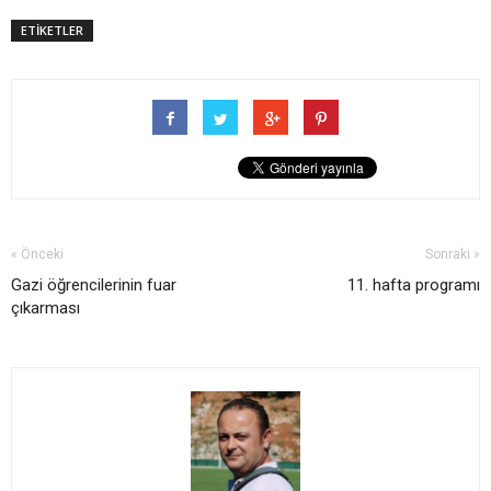
ETİKETLER
« Önceki
Sonraki »
Gazi öğrencilerinin fuar
11. hafta programı
çıkarması