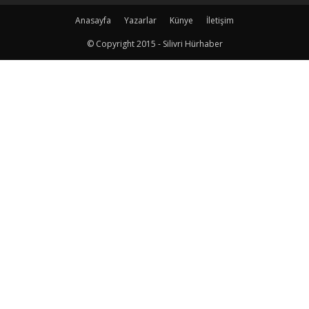
Anasayfa
Yazarlar
Künye
İletişim
© Copyright 2015 - Silivri Hürhaber