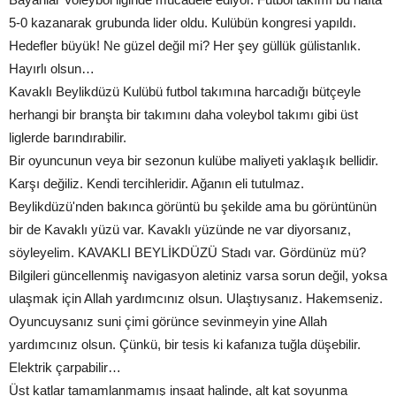
5-0 kazanarak grubunda lider oldu. Kulübün kongresi yapıldı.
Hedefler büyük! Ne güzel değil mi? Her şey güllük gülistanlık.
Hayırlı olsun…
Kavaklı Beylikdüzü Kulübü futbol takımına harcadığı bütçeyle
herhangi bir branşta bir takımını daha voleybol takımı gibi üst
liglerde barındırabilir.
Bir oyuncunun veya bir sezonun kulübe maliyeti yaklaşık bellidir.
Karşı değiliz. Kendi tercihleridir. Ağanın eli tutulmaz.
Beylikdüzü'nden bakınca görüntü bu şekilde ama bu görüntünün
bir de Kavaklı yüzü var. Kavaklı yüzünde ne var diyorsanız,
söyleyelim. KAVAKLI BEYLİKDÜZÜ Stadı var. Gördünüz mü?
Bilgileri güncellenmiş navigasyon aletiniz varsa sorun değil, yoksa
ulaşmak için Allah yardımcınız olsun. Ulaştıysanız. Hakemseniz.
Oyuncuysanız suni çimi görünce sevinmeyin yine Allah
yardımcınız olsun. Çünkü, bir tesis ki kafanıza tuğla düşebilir.
Elektrik çarpabilir…
Üst katlar tamamlanmamış inşaat halinde, alt kat soyunma