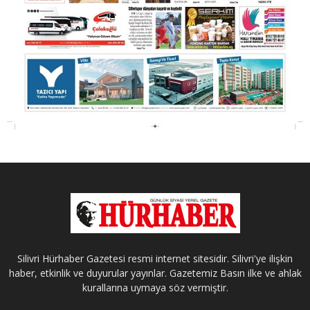
Silivri Hürhaber Gazetesi resmi internet sitesidir. Silivri'ye ilişkin
haber, etkinlik ve duyurular yayınlar. Gazetemiz Basın ilke ve ahlak
kurallarına uymaya söz vermiştir.