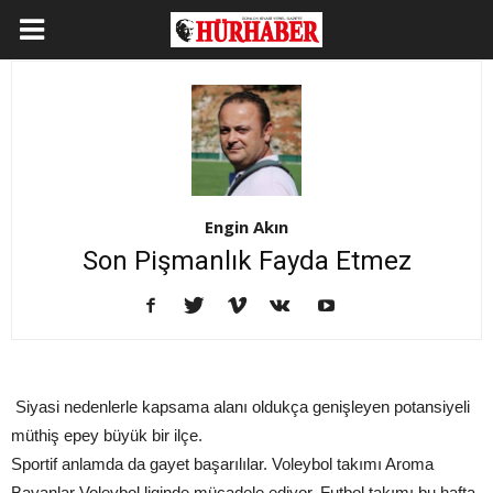
Engin Akın
Son Pişmanlık Fayda Etmez
Siyasi nedenlerle kapsama alanı oldukça genişleyen potansiyeli
müthiş epey büyük bir ilçe.
Sportif anlamda da gayet başarılılar. Voleybol takımı Aroma
Bayanlar Voleybol liginde mücadele ediyor. Futbol takımı bu hafta