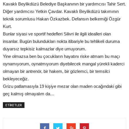
Kavaklı Beylikdüzü Belediye Başkanının bir yardımcısı Tahir Sert.
Diğer yardımcısı Yetkin Çavdar. Kavaklı Beylikdüzü takımının
teknik sorumlusu Hakan Özkazbek. Defansın belkemiği Özgür
Kurt.
Bunlar siyasi ve sportif hedefleri Silivri ile ilgili idealleri olan
insanlar. Bugün bulundukları nokta itibariyle bu tehlikeli duruma
duyarsız tepkisiz kalmazlar diye umuyorum.
Yine olmazsa ben bu çocukların hayatını riske atmam bu maçı
oynamıyorum, oynatmıyorum diyebilecek mangal yürekli kaderci
olmayan bir antrenör, bir hakem, bir gözlemci, bir temsilci
bekleyeceğiz.
Grizu patlamasıyla 19 kişiye mezar olan maden ocağındaki gibi
geç kalmış olmayalım da…
ETİKETLER