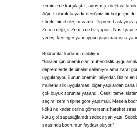
zeminle de karşılaştık, ayrışmış kireçtaşı tabak
Ağırlık olarak kayadır dediğiniz bir bölge için
sürekli bir etkileşim vardır. Deprem başlayınca 
Zemin değişir. Zemin de bir yapıdır. Nasıl yapı 
yerleşirken eğer yapı uygun yapılmamışsa yapıyı
Bodrumlar kurtarıcı olabiliyor
“Binalar için önemli olan mühendislik uygulamal
depremlerde de binalar sallanıyor ama zarar gö
uygulanıyor. Bunun önemini biliyorlar. Bizim en
mühendislik uygulaması diğer yapılardan daha iy
çok büyük sorunlar yaşandı. Çeşitli temel sistemle
seçimi zemin tipine göre yapılmalı. Mesela bodru
kökü ne kadar derine gömerseniz hareket sırası
kutu gibi sapasağlamdı sadece yan yattı. Sebeb
sırasında bodrumun faydası oluyor.”