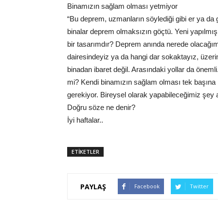
Binamızın sağlam olması yetmiyor
“Bu deprem, uzmanların söylediği gibi er ya d
binalar deprem olmaksızın göçtü. Yeni yapılmış b
bir tasarımdır? Deprem anında nerede olacağımı
dairesindeyiz ya da hangi dar sokaktayız, üzerim
binadan ibaret değil. Arasındaki yollar da öneml
mi? Kendi binamızın sağlam olması tek başına b
gerekiyor. Bireysel olarak yapabileceğimiz şey 
Doğru söze ne denir?
İyi haftalar..
ETİKETLER
PAYLAŞ
Facebook
Twitter