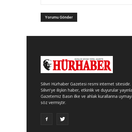
Silivri Hürhaber Gazetesi resmi internet sitesidir.
Silivri'ye ilişkin haber, etkinlik ve duyurular yayınla
Gazetemiz Basın ilke ve ahlak kurallarına uymay
söz vermiştir.