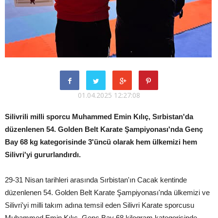
01.04.2025 12:27:08
Silivrili milli sporcu Muhammed Emin Kılıç, Sırbistan'da
düzenlenen 54. Golden Belt Karate Şampiyonası'nda Genç
Bay 68 kg kategorisinde 3'üncü olarak hem ülkemizi hem
Silivri'yi gururlandırdı.
29-31 Nisan tarihleri arasında Sırbistan'ın Cacak kentinde
düzenlenen 54. Golden Belt Karate Şampiyonası'nda ülkemizi ve
Silivri'yi milli takım adına temsil eden Silivri Karate sporcusu
Muhammed Emin Kılıç, Genç Bay 68 kilogram kategorisinde