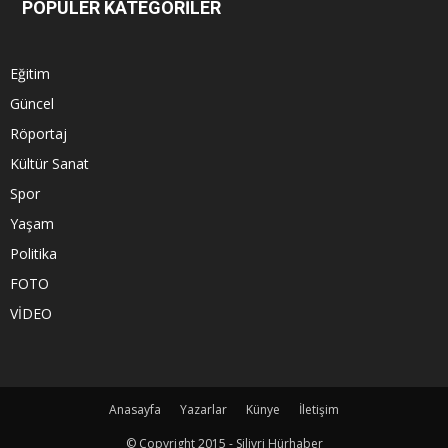
POPÜLER KATEGORİLER
Eğitim
Güncel
Röportaj
Kültür Sanat
Spor
Yaşam
Politika
FOTO
VİDEO
Anasayfa
Yazarlar
Künye
İletişim
© Copyright 2015 - Silivri Hürhaber