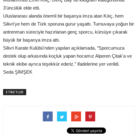
3'üncülük elde etti.
Uluslararası alanda önemli bir başarıya imza atan Kılıç, hem
Silivri'ye hem de Türk sporuna gurur yaşattı. Turnuvaya yoğun bir
antrenman süreciyle hazırlanan genç sporcu, kürsüye çıkarak
büyük bir başarıya imza attı.
Silivri Karate Kulübü'nden yapılan açıklamada, “Sporcumuza
destek olup arkasında koçluk yapan hocamız Alperen Çitak'a ve
teknik ekibe ayrıca teşekkür ederiz.” ifadelerine yer verildi.
Seda ŞİMŞEK
ETİKETLER