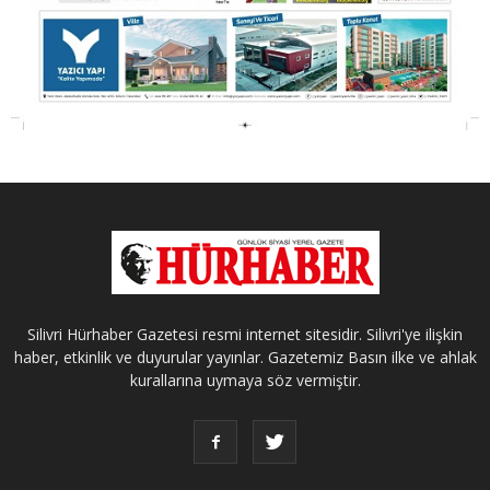
Silivri Hürhaber Gazetesi resmi internet sitesidir. Silivri'ye ilişkin
haber, etkinlik ve duyurular yayınlar. Gazetemiz Basın ilke ve ahlak
kurallarına uymaya söz vermiştir.