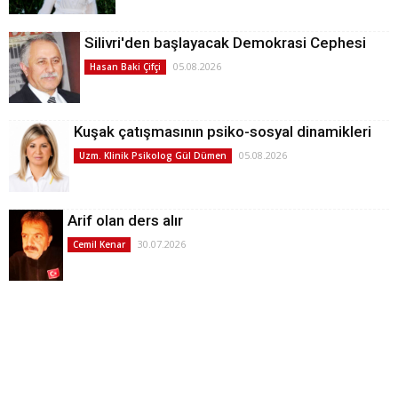
Silivri'den başlayacak Demokrasi Cephesi
05.08.2026
Hasan Baki Çifçi
Kuşak çatışmasının psiko-sosyal dinamikleri
05.08.2026
Uzm. Klinik Psikolog Gül Dümen
Arif olan ders alır
30.07.2026
Cemil Kenar