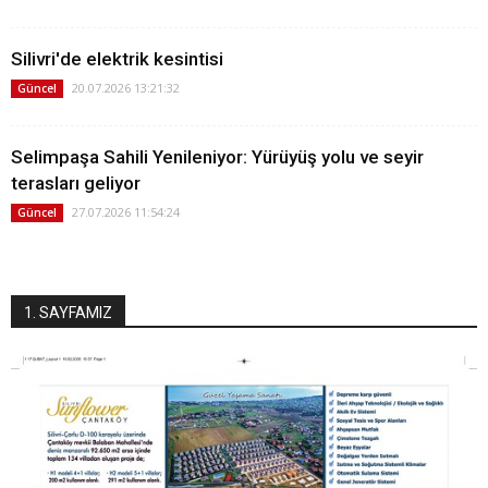
Silivri'de elektrik kesintisi
20.07.2026 13:21:32
Güncel
Selimpaşa Sahili Yenileniyor: Yürüyüş yolu ve seyir
terasları geliyor
27.07.2026 11:54:24
Güncel
1. SAYFAMIZ