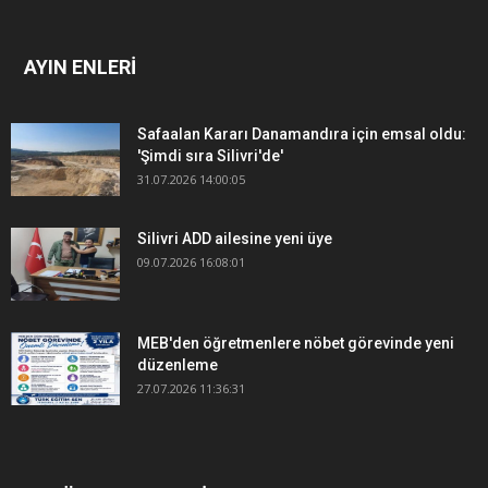
AYIN ENLERİ
Safaalan Kararı Danamandıra için emsal oldu:
'Şimdi sıra Silivri'de'
31.07.2026 14:00:05
Silivri ADD ailesine yeni üye
09.07.2026 16:08:01
MEB'den öğretmenlere nöbet görevinde yeni
düzenleme
27.07.2026 11:36:31