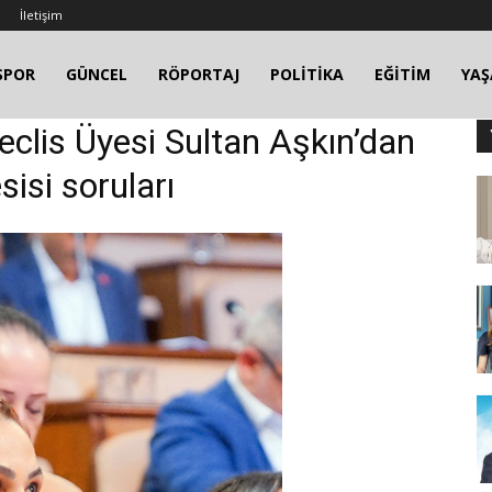
İletişim
SPOR
GÜNCEL
RÖPORTAJ
POLİTİKA
EĞİTİM
YA
Meclis Üyesi Sultan Aşkın’dan
sisi soruları