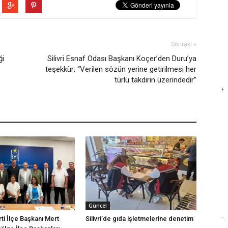
Sonraki »
ği
Silivri Esnaf Odası Başkanı Koçer’den Duru’ya
teşekkür: “Verilen sözün yerine getirilmesi her
türlü takdirin üzerindedir”
Güncel
arti İlçe Başkanı Mert
Silivri’de gıda işletmelerine denetim