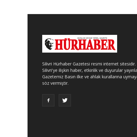
Silivri Hürhaber Gazetesi resmi internet sitesidir.
Silivri'ye ilişkin haber, etkinlik ve duyurular yayınla
Gazetemiz Basın ilke ve ahlak kurallarına uymay
söz vermiştir.