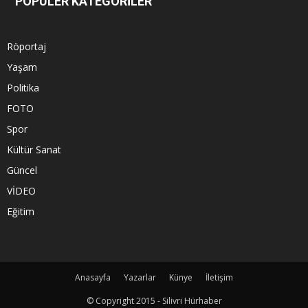
POPÜLER KATEGORİLER
Röportaj
Yaşam
Politika
FOTO
Spor
Kültür Sanat
Güncel
VİDEO
Eğitim
Anasayfa
Yazarlar
Künye
İletişim
© Copyright 2015 - Silivri Hürhaber