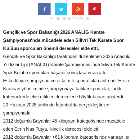
22.06.2026 13:23:26
Gençlik ve Spor Bakanlığı 2026 ANALİG Karate
Şampiyonası'nda mücadele eden Silivri Tek Karate Spor
Kulübü sporcuları önemli dereceler elde etti.
Gençlik ve Spor Bakanlığı tarafından düzenlenen 2026 Anadolu
Yıldızlar Ligi (ANALİG) Karate Şampiyonası'nda Silivri Tek Karate
Spor Kulübü sporcuları başarılı sonuçlara imza attı.
Eski dünya şampiyonu ve eski milli sporcu olan antrenör Ersin
Karasan yönetiminde şampiyonaya katılan sporcular, farklı
kategorilerde elde ettikleri derecelerle büyük başarı gösterdi.
20 Haziran 2026 tarihinde İstanbul'da gerçekleştirilen
şampiyonada;
2012 doğumlu Bayanlar 45 kilogram kategorisinde mücadele
eden Ecrin Nas Tutya, ikincilik derecesi elde etti.
2012 doğumlu Bayanlar +61 kilogram kategorisinde yarışan Işıl