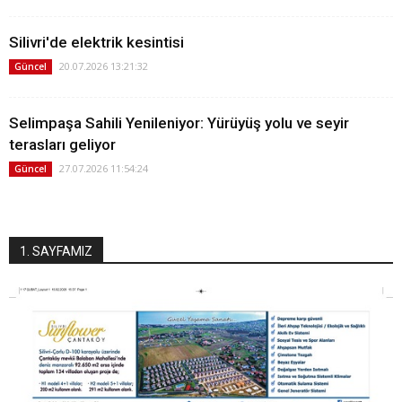
Silivri'de elektrik kesintisi
20.07.2026 13:21:32
Güncel
Selimpaşa Sahili Yenileniyor: Yürüyüş yolu ve seyir
terasları geliyor
27.07.2026 11:54:24
Güncel
1. SAYFAMIZ