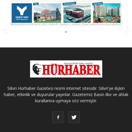
Silivri Hürhaber Gazetesi resmi internet sitesidir. Silivri'ye ilişkin
haber, etkinlik ve duyurular yayınlar. Gazetemiz Basın ilke ve ahlak
kurallarına uymaya söz vermiştir.