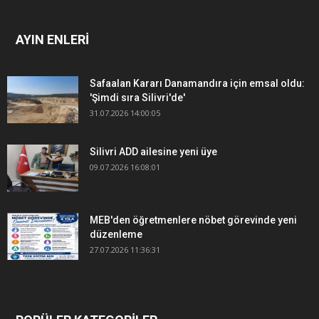
AYIN ENLERİ
Safaalan Kararı Danamandıra için emsal oldu:
'Şimdi sıra Silivri'de'
31.07.2026 14:00:05
Silivri ADD ailesine yeni üye
09.07.2026 16:08:01
MEB'den öğretmenlere nöbet görevinde yeni
düzenleme
27.07.2026 11:36:31