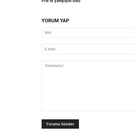
Prix'te şampiyon oldu
YORUM YAP