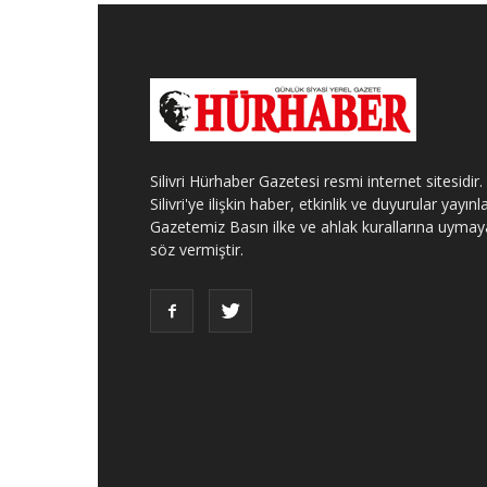
Silivri Hürhaber Gazetesi resmi internet sitesidir.
Silivri'ye ilişkin haber, etkinlik ve duyurular yayınla
Gazetemiz Basın ilke ve ahlak kurallarına uymay
söz vermiştir.