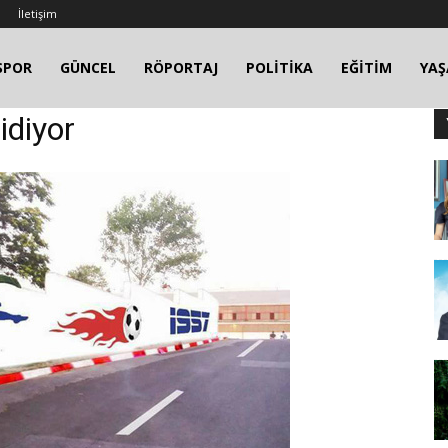
İletişim
SPOR
GÜNCEL
RÖPORTAJ
POLİTİKA
EĞİTİM
YA
idiyor