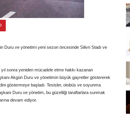
gün Duru ve yönetimi yeni sezon öncesinde Silivri Stadı ve
1 yıl sonra yeniden mücadele etme hakkı kazanan
Başkanı Akgün Duru ve yönetimin büyük gayretler göstererek
endini göstermeye başladı. Tesisler, otobüs ve soyunma
Başkanı Duru ve yönetim, bu güzelliği taraftarlara sunmak
arına devam ediyor.