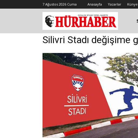
7 Ağustos 2026 Cuma
Anasayfa
Yazarlar
Künye
Silivri Stadı değişime g