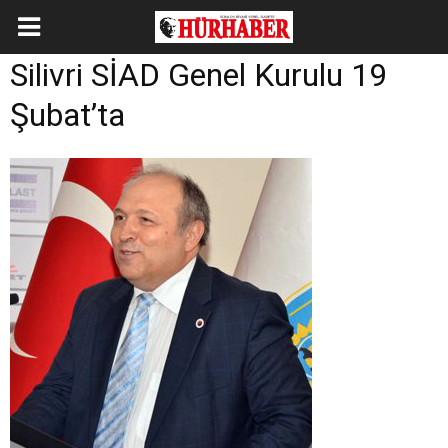
Silivri SİAD Genel Kurulu 19
Şubat’ta