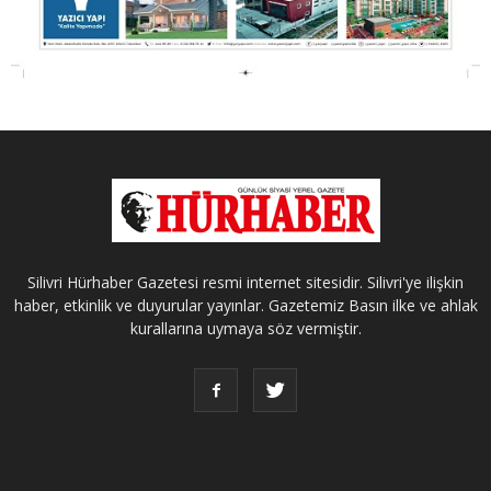
Silivri Hürhaber Gazetesi resmi internet sitesidir. Silivri'ye ilişkin
haber, etkinlik ve duyurular yayınlar. Gazetemiz Basın ilke ve ahlak
kurallarına uymaya söz vermiştir.