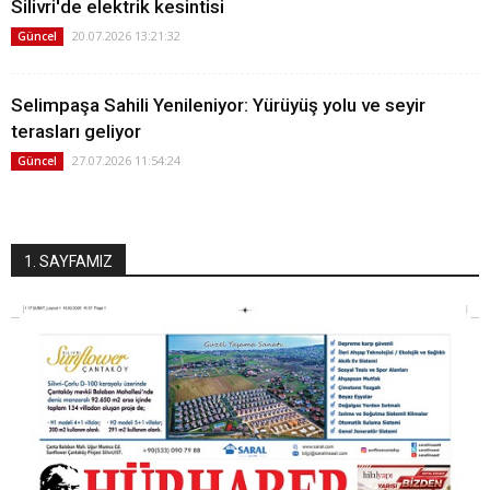
Silivri'de elektrik kesintisi
20.07.2026 13:21:32
Güncel
Selimpaşa Sahili Yenileniyor: Yürüyüş yolu ve seyir
terasları geliyor
27.07.2026 11:54:24
Güncel
1. SAYFAMIZ