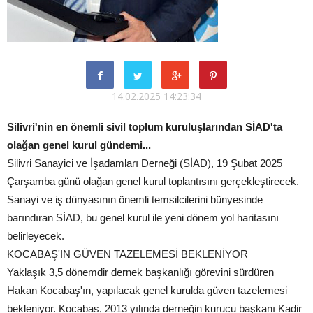
14.02.2025 14:23:34
Silivri'nin en önemli sivil toplum kuruluşlarından SİAD'ta
olağan genel kurul gündemi...
Silivri Sanayici ve İşadamları Derneği (SİAD), 19 Şubat 2025
Çarşamba günü olağan genel kurul toplantısını gerçekleştirecek.
Sanayi ve iş dünyasının önemli temsilcilerini bünyesinde
barındıran SİAD, bu genel kurul ile yeni dönem yol haritasını
belirleyecek.
KOCABAŞ'IN GÜVEN TAZELEMESİ BEKLENİYOR
Yaklaşık 3,5 dönemdir dernek başkanlığı görevini sürdüren
Hakan Kocabaş'ın, yapılacak genel kurulda güven tazelemesi
bekleniyor. Kocabaş, 2013 yılında derneğin kurucu başkanı Kadir