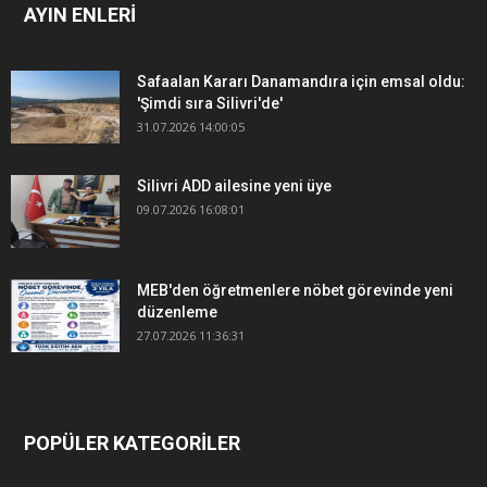
AYIN ENLERİ
Safaalan Kararı Danamandıra için emsal oldu:
'Şimdi sıra Silivri'de'
31.07.2026 14:00:05
Silivri ADD ailesine yeni üye
09.07.2026 16:08:01
MEB'den öğretmenlere nöbet görevinde yeni
düzenleme
27.07.2026 11:36:31
POPÜLER KATEGORİLER