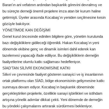
Baran'ın ani vefatının ardından başkanlık görevini devralmış ve
bu süreçte derneği önemli projelere imza atan bir kurum haline
getirmişti. Üyeler arasında Kocabaş'ın yeniden seçilmesine kesin
gözüyle bakılıyor.
YÖNETİMDE KAN DEĞİŞİMİ
Genel kurul öncesinde edinilen bilgilere göre, yönetim kurulunda
bazı değişikliklere gidileceği öğrenildi. Hakan Kocabaş'ın yeni
dönemde ekibine genç ve dinamik isimleri dahil ederek kan
tazelemesi yapacağı ifade ediliyor. Bu değişikliklerin derneğin
faaliyetlerine olumlu katkı sağlaması hedefleniyor.
SİAD'TAN SİLİVRİ EKONOMİSİNE KATKI
Silivri ve çevresinde faaliyet gösteren sanayici ve iş insanlarının
ortak platformu olan SİAD, bölge ekonomisinin gelişmesine katkı
sunmaya devam ediyor. Kocabaş'ın başkanlık döneminde
gerçekleştirilen projelerle, özellikle sanayi işbirlikleri ve istihdam
artışına yönelik adımlar dikkat çekti. Yeni dönemde de derneğin
bu yöndeki çalışmalarını artırarak sürdürmesi bekleniyor.