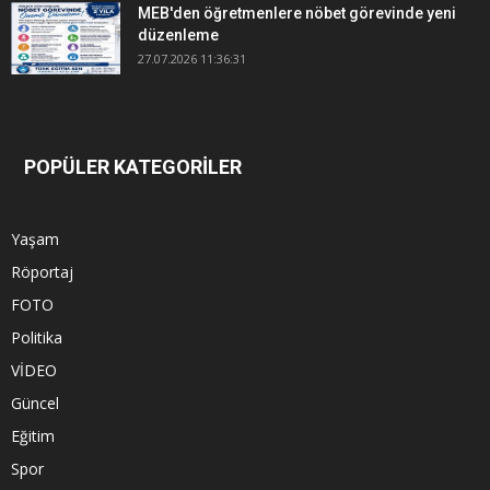
MEB'den öğretmenlere nöbet görevinde yeni
düzenleme
27.07.2026 11:36:31
POPÜLER KATEGORİLER
Yaşam
Röportaj
FOTO
Politika
VİDEO
Güncel
Eğitim
Spor