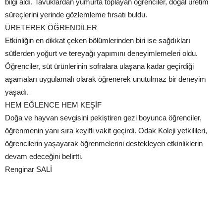
bilgi aldı. Tavuklardan yumurta toplayan öğrenciler, doğal üretim
süreçlerini yerinde gözlemleme fırsatı buldu.
ÜRETEREK ÖĞRENDİLER
Etkinliğin en dikkat çeken bölümlerinden biri ise sağdıkları
sütlerden yoğurt ve tereyağı yapımını deneyimlemeleri oldu.
Öğrenciler, süt ürünlerinin sofralara ulaşana kadar geçirdiği
aşamaları uygulamalı olarak öğrenerek unutulmaz bir deneyim
yaşadı.
HEM EĞLENCE HEM KEŞİF
Doğa ve hayvan sevgisini pekiştiren gezi boyunca öğrenciler,
öğrenmenin yanı sıra keyifli vakit geçirdi. Odak Koleji yetkilileri,
öğrencilerin yaşayarak öğrenmelerini destekleyen etkinliklerin
devam edeceğini belirtti.
Renginar SALİ