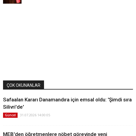
ÇOK OKUNANLAR
Safaalan Kararı Danamandıra için emsal oldu: 'Şimdi sıra
Silivri'de'
31.07.2026 14:00:05
Güncel
MEB'den öğretmenlere nöbet görevinde yeni