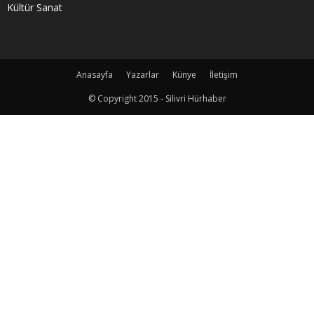
Kültür Sanat
Anasayfa
Yazarlar
Künye
İletişim
© Copyright 2015 - Silivri Hürhaber