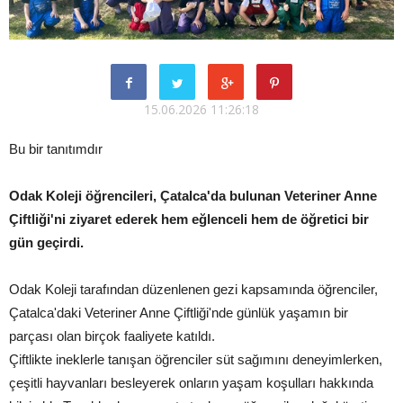
15.06.2026 11:26:18
Bu bir tanıtımdır
Odak Koleji öğrencileri, Çatalca'da bulunan Veteriner Anne
Çiftliği'ni ziyaret ederek hem eğlenceli hem de öğretici bir
gün geçirdi.
Odak Koleji tarafından düzenlenen gezi kapsamında öğrenciler,
Çatalca'daki Veteriner Anne Çiftliği'nde günlük yaşamın bir
parçası olan birçok faaliyete katıldı.
Çiftlikte ineklerle tanışan öğrenciler süt sağımını deneyimlerken,
çeşitli hayvanları besleyerek onların yaşam koşulları hakkında