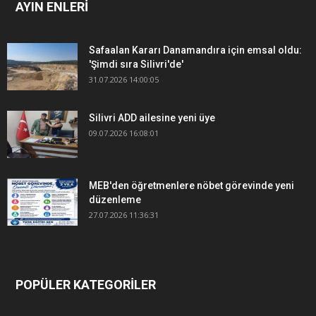
AYIN ENLERİ
Safaalan Kararı Danamandıra için emsal oldu:
'Şimdi sıra Silivri'de'
31.07.2026 14:00:05
Silivri ADD ailesine yeni üye
09.07.2026 16:08:01
MEB'den öğretmenlere nöbet görevinde yeni
düzenleme
27.07.2026 11:36:31
POPÜLER KATEGORİLER