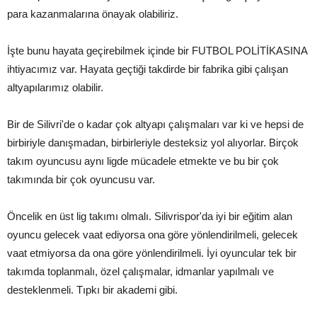
para kazanmalarına önayak olabiliriz.
İşte bunu hayata geçirebilmek içinde bir FUTBOL POLİTİKASINA
ihtiyacımız var. Hayata geçtiği takdirde bir fabrika gibi çalışan
altyapılarımız olabilir.
Bir de Silivri'de o kadar çok altyapı çalışmaları var ki ve hepsi de
birbiriyle danışmadan, birbirleriyle desteksiz yol alıyorlar. Birçok
takım oyuncusu aynı ligde mücadele etmekte ve bu bir çok
takımında bir çok oyuncusu var.
Öncelik en üst lig takımı olmalı. Silivrispor'da iyi bir eğitim alan
oyuncu gelecek vaat ediyorsa ona göre yönlendirilmeli, gelecek
vaat etmiyorsa da ona göre yönlendirilmeli. İyi oyuncular tek bir
takımda toplanmalı, özel çalışmalar, idmanlar yapılmalı ve
desteklenmeli. Tıpkı bir akademi gibi.