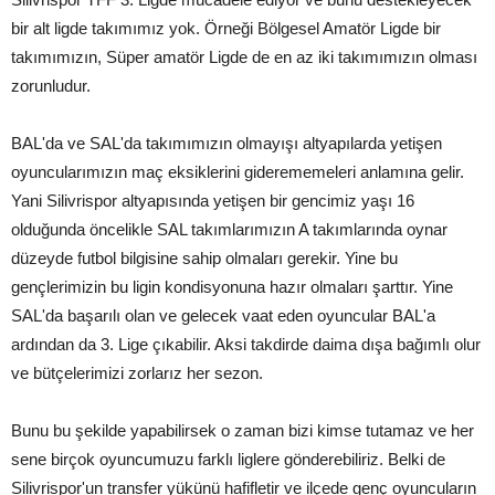
bir alt ligde takımımız yok. Örneği Bölgesel Amatör Ligde bir
takımımızın, Süper amatör Ligde de en az iki takımımızın olması
zorunludur.
BAL'da ve SAL'da takımımızın olmayışı altyapılarda yetişen
oyuncularımızın maç eksiklerini giderememeleri anlamına gelir.
Yani Silivrispor altyapısında yetişen bir gencimiz yaşı 16
olduğunda öncelikle SAL takımlarımızın A takımlarında oynar
düzeyde futbol bilgisine sahip olmaları gerekir. Yine bu
gençlerimizin bu ligin kondisyonuna hazır olmaları şarttır. Yine
SAL'da başarılı olan ve gelecek vaat eden oyuncular BAL'a
ardından da 3. Lige çıkabilir. Aksi takdirde daima dışa bağımlı olur
ve bütçelerimizi zorlarız her sezon.
Bunu bu şekilde yapabilirsek o zaman bizi kimse tutamaz ve her
sene birçok oyuncumuzu farklı liglere gönderebiliriz. Belki de
Silivrispor'un transfer yükünü hafifletir ve ilçede genç oyuncuların