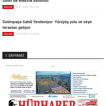
Silivri'de elektrik kesintisi
20.07.2026 13:21:32
Güncel
Selimpaşa Sahili Yenileniyor: Yürüyüş yolu ve seyir
terasları geliyor
27.07.2026 11:54:24
Güncel
1. SAYFAMIZ