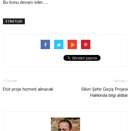
Bu konu devam eder….
ETİKETLER
« Önceki
Sonraki »
Etüt proje hizmeti alınacak
Silivri Şehir Geçiş Projesi
Hakkında bilgi aldılar