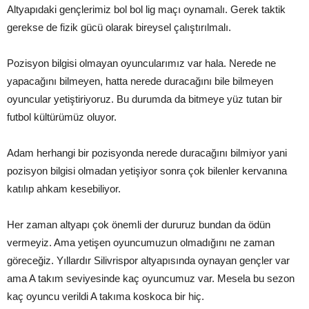
Altyapıdaki gençlerimiz bol bol lig maçı oynamalı. Gerek taktik
gerekse de fizik gücü olarak bireysel çalıştırılmalı.
Pozisyon bilgisi olmayan oyuncularımız var hala. Nerede ne
yapacağını bilmeyen, hatta nerede duracağını bile bilmeyen
oyuncular yetiştiriyoruz. Bu durumda da bitmeye yüz tutan bir
futbol kültürümüz oluyor.
Adam herhangi bir pozisyonda nerede duracağını bilmiyor yani
pozisyon bilgisi olmadan yetişiyor sonra çok bilenler kervanına
katılıp ahkam kesebiliyor.
Her zaman altyapı çok önemli der dururuz bundan da ödün
vermeyiz. Ama yetişen oyuncumuzun olmadığını ne zaman
göreceğiz. Yıllardır Silivrispor altyapısında oynayan gençler var
ama A takım seviyesinde kaç oyuncumuz var. Mesela bu sezon
kaç oyuncu verildi A takıma koskoca bir hiç.