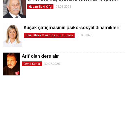
05.08.2026
Hasan Baki Çifçi
Kuşak çatışmasının psiko-sosyal dinamikleri
05.08.2026
Uzm. Klinik Psikolog Gül Dümen
Arif olan ders alır
30.07.2026
Cemil Kenar