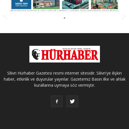
Silivri Hürhaber Gazetesi resmi internet sitesidir. Silivri'ye ilişkin
haber, etkinlik ve duyurular yayınlar. Gazetemiz Basın ilke ve ahlak
kurallarına uymaya söz vermiştir.