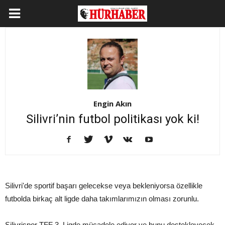
Engin Akın
Silivri’nin futbol politikası yok ki!
Silivri'de sportif başarı gelecekse veya bekleniyorsa özellikle
futbolda birkaç alt ligde daha takımlarımızın olması zorunlu.
Silivrispor TFF 3. Ligde mücadele ediyor ve bunu destekleyecek