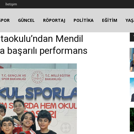
İletişim
SPOR
GÜNCEL
RÖPORTAJ
POLİTİKA
EĞİTİM
YA
rtaokulu’ndan Mendil
 başarılı performans