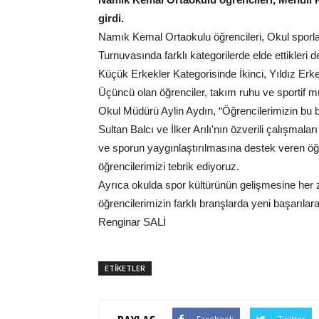
girdi.
Namık Kemal Ortaokulu öğrencileri, Okul sporl
Turnuvasında farklı kategorilerde elde ettikleri
Küçük Erkekler Kategorisinde İkinci, Yıldız Erke
Üçüncü olan öğrenciler, takım ruhu ve sportif mü
Okul Müdürü Aylin Aydın, “Öğrencilerimizin bu 
Sultan Balcı ve İlker Arılı'nın özverili çalışmal
ve sporun yaygınlaştırılmasına destek veren öğ
öğrencilerimizi tebrik ediyoruz.
Ayrıca okulda spor kültürünün gelişmesine her
öğrencilerimizin farklı branşlarda yeni başarıl
Renginar SALİ
ETİKETLER
Facebook
Twitter