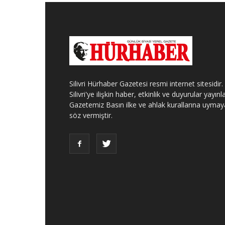
Silivri Hürhaber Gazetesi resmi internet sitesidir.
Silivri'ye ilişkin haber, etkinlik ve duyurular yayınla
Gazetemiz Basın ilke ve ahlak kurallarına uymay
söz vermiştir.