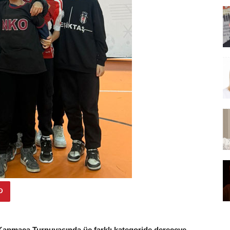
Kapmaca Turnuvasında üç farklı kategoride dereceye