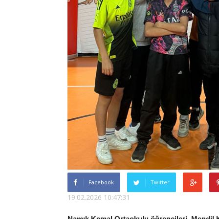
Facebook
Twitter
19.02.2026 10:47:31
Namık Kemal Ortaokulu öğrencileri, Mendil 