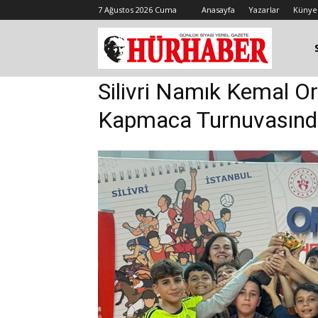
7 Ağustos 2026 Cuma
Anasayfa
Yazarlar
Künye
Silivri Namık Kemal O
Kapmaca Turnuvasında