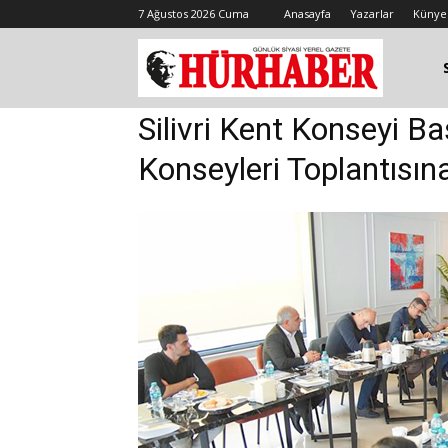
7 Ağustos 2026 Cuma
Anasayfa
Yazarlar
Künye
Silivri Kent Konseyi B
Konseyleri Toplantısına