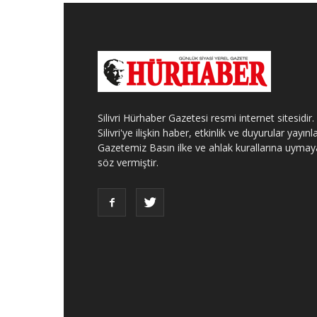
Silivri Hürhaber Gazetesi resmi internet sitesidir.
Silivri'ye ilişkin haber, etkinlik ve duyurular yayınla
Gazetemiz Basın ilke ve ahlak kurallarına uymay
söz vermiştir.