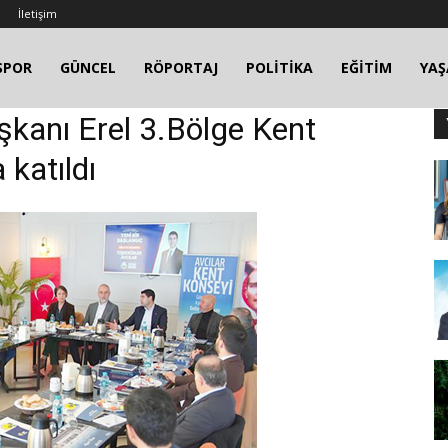
İletişim
SPOR
GÜNCEL
RÖPORTAJ
POLİTİKA
EĞİTİM
YA
aşkanı Erel 3.Bölge Kent
 katıldı