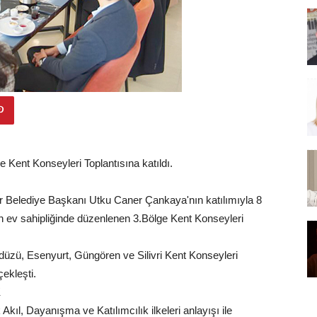
e Kent Konseyleri Toplantısına katıldı.
lar Belediye Başkanı Utku Caner Çankaya'nın katılımıyla 8
n ev sahipliğinde düzenlenen 3.Bölge Kent Konseyleri
likdüzü, Esenyurt, Güngören ve Silivri Kent Konseyleri
ekleşti.
K
Akıl, Dayanışma ve Katılımcılık ilkeleri anlayışı ile