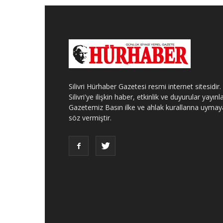
Silivri Hürhaber Gazetesi resmi internet sitesidir.
Silivri'ye ilişkin haber, etkinlik ve duyurular yayınla
Gazetemiz Basın ilke ve ahlak kurallarına uymay
söz vermiştir.