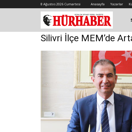
8 Ağustos 2026 Cumartesi
Anasayfa
Yazarlar
K
Silivri İlçe MEM’de Ar