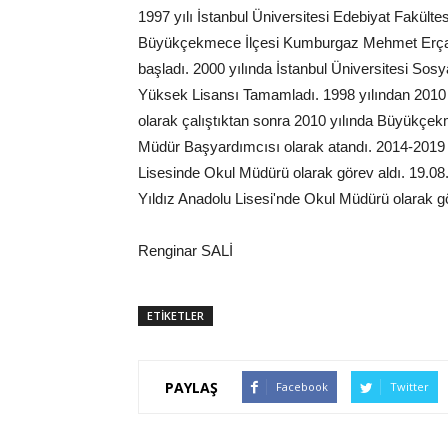
1997 yılı İstanbul Üniversitesi Edebiyat Fakül
Büyükçekmece İlçesi Kumburgaz Mehmet Erçağ 
başladı. 2000 yılında İstanbul Üniversitesi Sosy
Yüksek Lisansı Tamamladı. 1998 yılından 2010 
olarak çalıştıktan sonra 2010 yılında Büyükçe
Müdür Başyardımcısı olarak atandı. 2014-2019 y
Lisesinde Okul Müdürü olarak görev aldı. 19.08
Yıldız Anadolu Lisesi'nde Okul Müdürü olarak gö
Renginar SALİ
ETİKETLER
PAYLAŞ
Facebook
Twitter