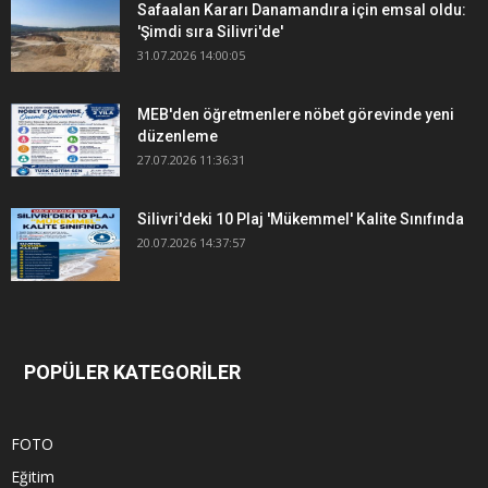
Safaalan Kararı Danamandıra için emsal oldu:
'Şimdi sıra Silivri'de'
31.07.2026 14:00:05
MEB'den öğretmenlere nöbet görevinde yeni
düzenleme
27.07.2026 11:36:31
Silivri'deki 10 Plaj 'Mükemmel' Kalite Sınıfında
20.07.2026 14:37:57
POPÜLER KATEGORİLER
FOTO
Eğitim