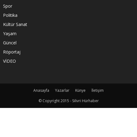
Spor
Politika
Kültür Sanat
Yaşam
Güncel
Röportaj
VİDEO
Anasayfa
Yazarlar
Künye
İletişim
© Copyright 2015 - Silivri Hürhaber