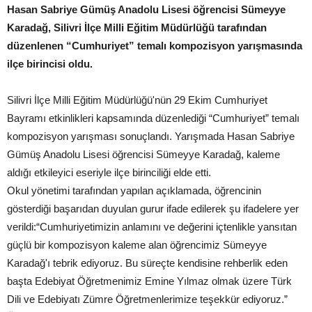
Hasan Sabriye Gümüş Anadolu Lisesi öğrencisi Sümeyye
Karadağ, Silivri İlçe Milli Eğitim Müdürlüğü tarafından
düzenlenen “Cumhuriyet” temalı kompozisyon yarışmasında
ilçe birincisi oldu.
Silivri İlçe Milli Eğitim Müdürlüğü'nün 29 Ekim Cumhuriyet
Bayramı etkinlikleri kapsamında düzenlediği “Cumhuriyet” temalı
kompozisyon yarışması sonuçlandı. Yarışmada Hasan Sabriye
Gümüş Anadolu Lisesi öğrencisi Sümeyye Karadağ, kaleme
aldığı etkileyici eseriyle ilçe birinciliği elde etti.
Okul yönetimi tarafından yapılan açıklamada, öğrencinin
gösterdiği başarıdan duyulan gurur ifade edilerek şu ifadelere yer
verildi:“Cumhuriyetimizin anlamını ve değerini içtenlikle yansıtan
güçlü bir kompozisyon kaleme alan öğrencimiz Sümeyye
Karadağ'ı tebrik ediyoruz. Bu süreçte kendisine rehberlik eden
başta Edebiyat Öğretmenimiz Emine Yılmaz olmak üzere Türk
Dili ve Edebiyatı Zümre Öğretmenlerimize teşekkür ediyoruz.”