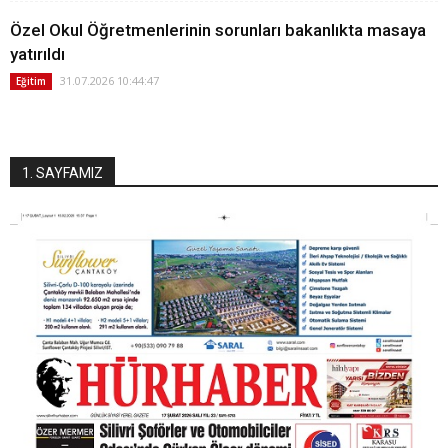
Özel Okul Öğretmenlerinin sorunları bakanlıkta masaya
yatırıldı
31.07.2026 10:44:47
Eğitim
1. SAYFAMIZ