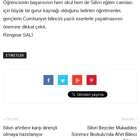
Öğrencisinin başarısının hem okul hem de Silivri eğitim camiası
için büyük bir gurur kaynağı olduğunu belirten öğretmenler,
gençlerin Cumhuriyet bilincini yazılı eserlerle yaşatmasının
önemine dikkat çekti.
Renginar SALİ
ETİKETLER
« Önceki
Sonraki »
Silivri afetlere karşı dirençli
Silivri Beyciler Mukaddes
olmaya hazırlanıyor
Sönmez İlkokulu’nda Afet Bilinci