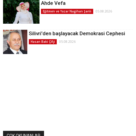
Ahde Vefa
05.08.2026
Eğitmen ve Yazar Nagihan Şanlı
Silivri'den başlayacak Demokrasi Cephesi
05.08.2026
Hasan Baki Çifçi
ÇOK OKUNANLAR