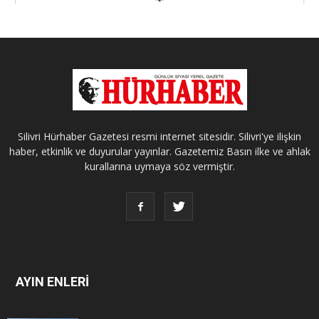
Silivri Hürhaber Gazetesi resmi internet sitesidir. Silivri'ye ilişkin
haber, etkinlik ve duyurular yayınlar. Gazetemiz Basın ilke ve ahlak
kurallarına uymaya söz vermiştir.
AYIN ENLERİ