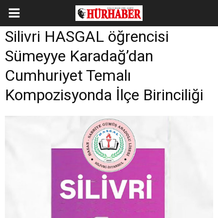
Silivri HASGAL öğrencisi
Sümeyye Karadağ’dan
Cumhuriyet Temalı
Kompozisyonda İlçe Birinciliği