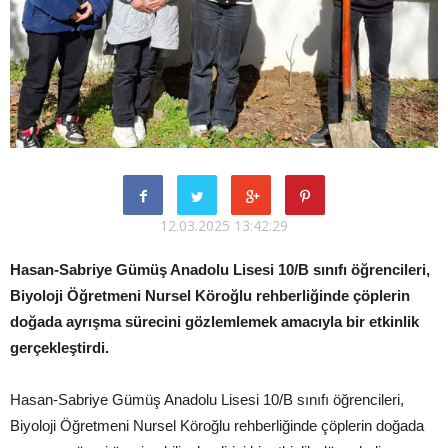
12.03.2025 13:42:29
Hasan-Sabriye Gümüş Anadolu Lisesi 10/B sınıfı öğrencileri,
Biyoloji Öğretmeni Nursel Köroğlu rehberliğinde çöplerin
doğada ayrışma sürecini gözlemlemek amacıyla bir etkinlik
gerçekleştirdi.
Hasan-Sabriye Gümüş Anadolu Lisesi 10/B sınıfı öğrencileri,
Biyoloji Öğretmeni Nursel Köroğlu rehberliğinde çöplerin doğada