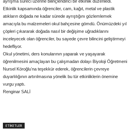
ayrışma süreci üzerine bilinçlendirici bir etkinlik düzenledi.
Etkinlik kapsamında öğrenciler, cam, kağıt, metal ve plastik
atıkların doğada ne kadar sürede ayrıştığını gözlemlemek
amacıyla bu malzemeleri okul bahçesine gömdü. Önümüzdeki yıl
çöpleri çıkararak doğada nasıl bir değişime uğradıklarını
inceleyecek olan öğrenciler, bu sayede çevre bilincini geliştirmeyi
hedefliyor.
Okul yönetimi, ders konularının yaparak ve yaşayarak
öğrenilmesini amaçlayan bu çalışmadan dolayı Biyoloji Öğretmeni
Nursel Köroğlu'na teşekkür ederek, öğrencilerin çevreye
duyarlılığının artırılmasına yönelik bu tür etkinliklerin önemine
vurgu yaptı.
Renginar SALİ
ETİKETLER