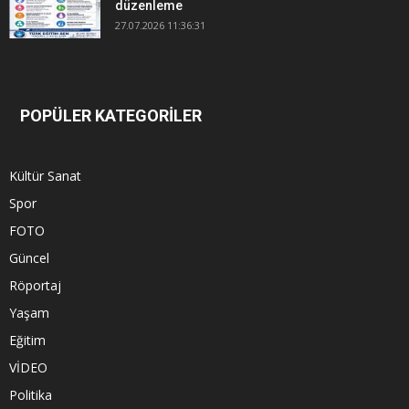
düzenleme
27.07.2026 11:36:31
POPÜLER KATEGORİLER
Kültür Sanat
Spor
FOTO
Güncel
Röportaj
Yaşam
Eğitim
VİDEO
Politika