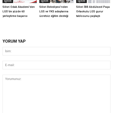
Eğitim
Eğitim
Eğitim
Silivri Odak Akademi'den
Silivri Belediyesi’nden
Silivri İBB Abdülezel Paşa
LGS'de yüzde 60
LGS ve YKS adaylarına
Ortaokulu LGS gurur
yerleştirme başarısı
ücretsiz eğitim desteği
tablosunu paylaştı
YORUM YAP