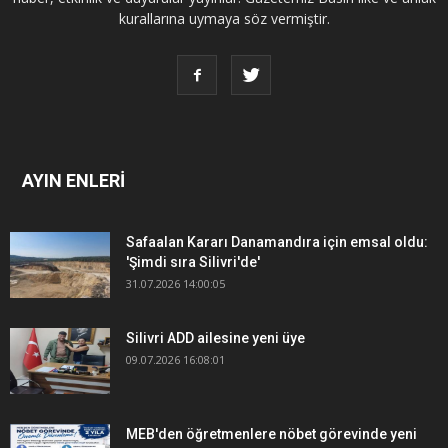
kurallarına uymaya söz vermiştir.
AYIN ENLERİ
Safaalan Kararı Danamandıra için emsal oldu:
'Şimdi sıra Silivri'de'
31.07.2026 14:00:05
Silivri ADD ailesine yeni üye
09.07.2026 16:08:01
MEB'den öğretmenlere nöbet görevinde yeni