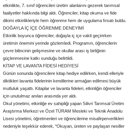
etkinlikte, 7. sınıf öğrencileri üretim alanlarını gezerek tarımsal
faaliyetler hakkında bilgi aldı. Öğrenciler, kitap okuma ve fide
dikimi etkinlikleriyle hem öğrenme hem de uygulama fırsatı buldu.
DOĞAYLA İÇ İÇE ÖĞRENME DENEYİMİ
Etkinlik boyunca öğrenciler, doğayla iç içe vakit geçirirken
üretimin önemini yerinde gözlemledi. Programın, öğrencilerin
çevre bilincinin gelişmesine ve okullar arası iş birliğinin
güçlenmesine katkı sunduğu belirtildi.
KİTAP VE LAVANTA FİDESİ HEDİYESİ
Günün sonunda öğrencilere kitap hediye edilirken, kendi elleriyle
diktikleri lavanta fidelerinin kendilerine armağan edilmesi büyük
mutluluk yaşattı. Kitaplar ve lavanta fideleri, etkinliğin öğrenciler
için unutulmaz anıları arasında yer aldı.
Okul yönetimi, etkinliğe ev sahipliği yapan Silivri Tarımsal Üretim
Araştırma Merkezi ve Özel TÜRAM Mesleki ve Teknik Anadolu
Lisesi yönetimi, öğretmenleri ve öğrencilerine misafirperverlikleri
nedeniyle teşekkür ederek, “Okuyan, üreten ve paylaşan nesiller