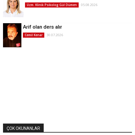
05.08.2026
Uzm. Klinik Psikolog Gül Dümen
Arif olan ders alır
30.07.2026
Cemil Kenar
ÇOK OKUNANLAR