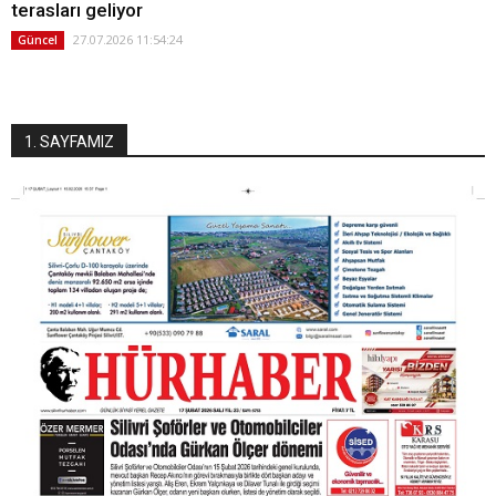
terasları geliyor
27.07.2026 11:54:24
Güncel
1. SAYFAMIZ