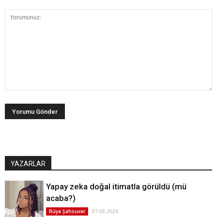
YAZARLAR
Yapay zeka doğal itimatla görüldü (mü
acaba?)
07.08.2026
Rüya Şahsuvar