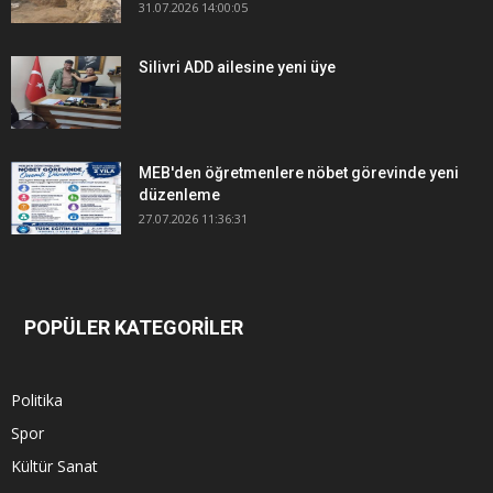
31.07.2026 14:00:05
Silivri ADD ailesine yeni üye
MEB'den öğretmenlere nöbet görevinde yeni
düzenleme
27.07.2026 11:36:31
POPÜLER KATEGORİLER
Politika
Spor
Kültür Sanat