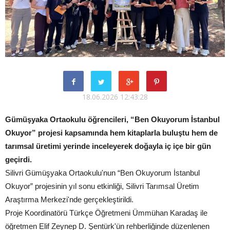
18.06.2026 12:43:28
Gümüşyaka Ortaokulu öğrencileri, “Ben Okuyorum İstanbul
Okuyor” projesi kapsamında hem kitaplarla buluştu hem de
tarımsal üretimi yerinde inceleyerek doğayla iç içe bir gün
geçirdi.
Silivri Gümüşyaka Ortaokulu'nun “Ben Okuyorum İstanbul
Okuyor” projesinin yıl sonu etkinliği, Silivri Tarımsal Üretim
Araştırma Merkezi'nde gerçekleştirildi.
Proje Koordinatörü Türkçe Öğretmeni Ümmühan Karadaş ile
öğretmen Elif Zeynep D. Şentürk'ün rehberliğinde düzenlenen