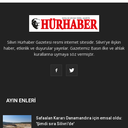
Silivri Hürhaber Gazetesi resmi internet sitesidir. Silivri'ye ilişkin
haber, etkinlik ve duyurular yayınlar. Gazetemiz Basın ilke ve ahlak
kurallarına uymaya söz vermiştir.
AYIN ENLERİ
Safaalan Kararı Danamandıra için emsal oldu:
'Şimdi sıra Silivri'de'