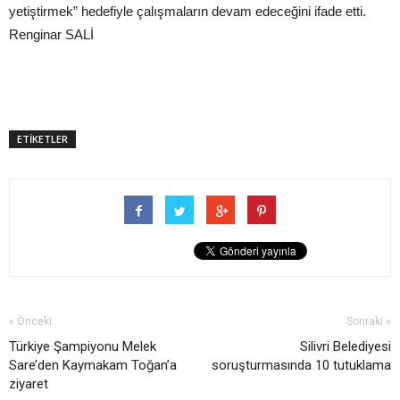
yetiştirmek” hedefiyle çalışmaların devam edeceğini ifade etti.
Renginar SALİ
ETİKETLER
« Önceki
Sonraki »
Türkiye Şampiyonu Melek
Silivri Belediyesi
Sare’den Kaymakam Toğan’a
soruşturmasında 10 tutuklama
ziyaret