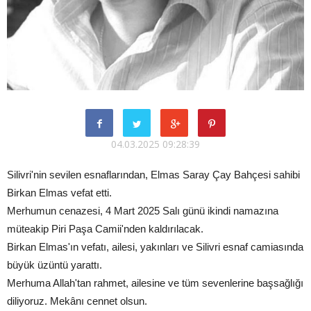
04.03.2025 09:28:39
Silivri'nin sevilen esnaflarından, Elmas Saray Çay Bahçesi sahibi
Birkan Elmas vefat etti.
Merhumun cenazesi, 4 Mart 2025 Salı günü ikindi namazına
müteakip Piri Paşa Camii'nden kaldırılacak.
Birkan Elmas'ın vefatı, ailesi, yakınları ve Silivri esnaf camiasında
büyük üzüntü yarattı.
Merhuma Allah'tan rahmet, ailesine ve tüm sevenlerine başsağlığı
diliyoruz. Mekânı cennet olsun.