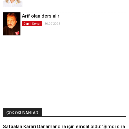
Arif olan ders alır
30.07.2026
Cemil Kenar
ÇOK OKUNANLAR
Safaalan Kararı Danamandıra için emsal oldu: 'Şimdi sıra