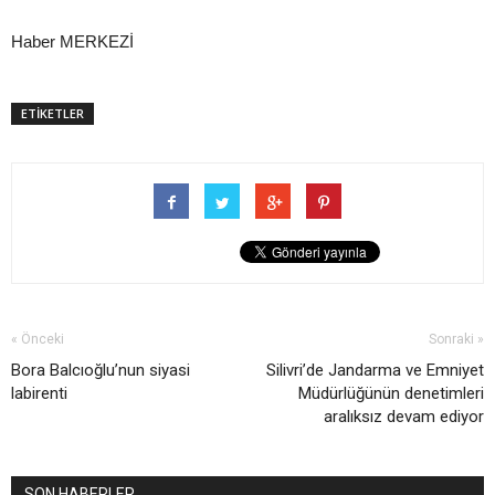
Haber MERKEZİ
ETİKETLER
« Önceki
Sonraki »
Bora Balcıoğlu’nun siyasi
Silivri’de Jandarma ve Emniyet
labirenti
Müdürlüğünün denetimleri
aralıksız devam ediyor
SON HABERLER