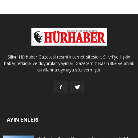
Silivri Hürhaber Gazetesi resmi internet sitesidir. Silivri'ye ilişkin
haber, etkinlik ve duyurular yayınlar. Gazetemiz Basın ilke ve ahlak
kurallarına uymaya söz vermiştir.
AYIN ENLERİ