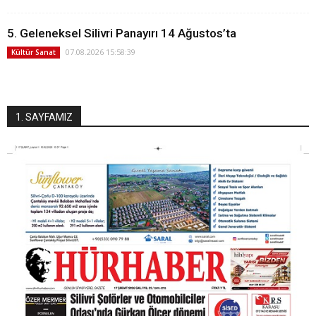
5. Geleneksel Silivri Panayırı 14 Ağustos’ta
07.08.2026 15:58:39
Kültür Sanat
1. SAYFAMIZ