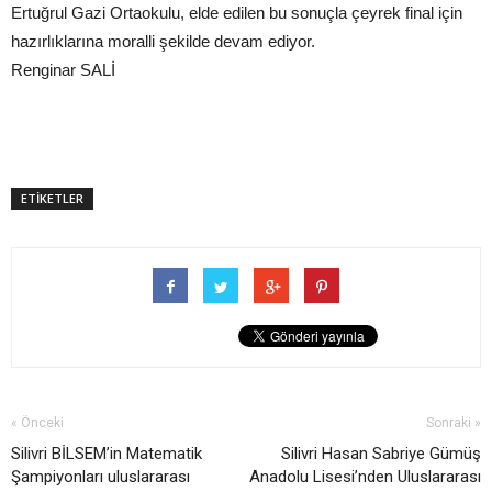
Ertuğrul Gazi Ortaokulu, elde edilen bu sonuçla çeyrek final için
hazırlıklarına moralli şekilde devam ediyor.
Renginar SALİ
ETİKETLER
« Önceki
Sonraki »
Silivri BİLSEM’in Matematik
Silivri Hasan Sabriye Gümüş
Şampiyonları uluslararası
Anadolu Lisesi’nden Uluslararası