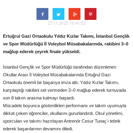
27.11.2025 10:41:52
Ertuğrul Gazi Ortaokulu Yıldız Kızlar Takımı, İstanbul Gençlik
ve Spor Müdürlüğü İl Voleybol Müsabakalarında, rakibini 3–0
mağlup ederek çeyrek finale yükseldi.
İstanbul Gençlik ve Spor Müdürlüğü tarafından düzenlenen
Okullar Arası İl Voleybol Müsabakalarında Ertuğrul Gazi
Ortaokulu önemli bir başarıya imza attı. Yıldız Kızlar Takımı,
karşılaştığı rakibini set vermeden 3–0 mağlup ederek turnuvada
son 8 takım arasına kalmayı başardı.
Mücadele boyunca gösterdikleri performans ve takım uyumuyla
dikkat çeken öğrenciler, okullarını gururlandırdı. Okul yönetimi,
sporcuları ve takımı hazırlayan Antrenör Cesur Tunaç'ı tebrik
ederek başarılarının devamını diledi.