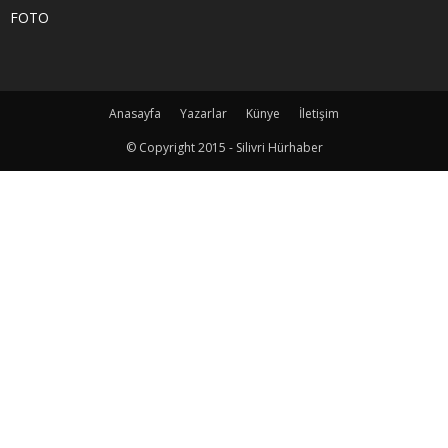
FOTO
Anasayfa
Yazarlar
Künye
İletişim
© Copyright 2015 - Silivri Hürhaber