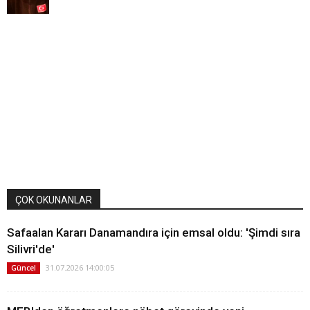
ÇOK OKUNANLAR
Safaalan Kararı Danamandıra için emsal oldu: 'Şimdi sıra
Silivri'de'
31.07.2026 14:00:05
Güncel