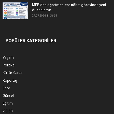
MEB'den öğretmenlere nöbet görevinde yeni
düzenleme
27.07.2026 11:36:31
POPÜLER KATEGORİLER
Yaşam
Politika
Kültür Sanat
Röportaj
Spor
Güncel
Eğitim
VİDEO