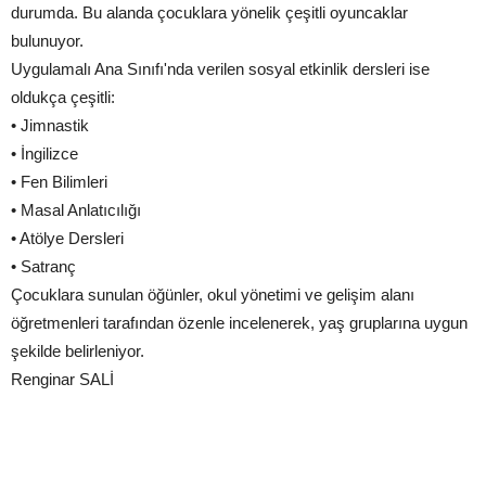
durumda. Bu alanda çocuklara yönelik çeşitli oyuncaklar
bulunuyor.
Uygulamalı Ana Sınıfı'nda verilen sosyal etkinlik dersleri ise
oldukça çeşitli:
• Jimnastik
• İngilizce
• Fen Bilimleri
• Masal Anlatıcılığı
• Atölye Dersleri
• Satranç
Çocuklara sunulan öğünler, okul yönetimi ve gelişim alanı
öğretmenleri tarafından özenle incelenerek, yaş gruplarına uygun
şekilde belirleniyor.
Renginar SALİ