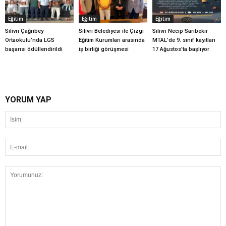
Eğitim
Eğitim
Eğitim
Silivri Çağrıbey
Silivri Belediyesi ile Çizgi
Silivri Necip Sarıbekir
Ortaokulu’nda LGS
Eğitim Kurumları arasında
MTAL'de 9. sınıf kayıtları
başarısı ödüllendirildi
iş birliği görüşmesi
17 Ağustos'ta başlıyor
YORUM YAP