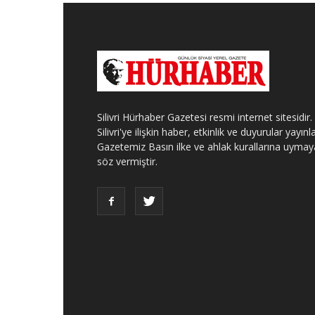
Silivri Hürhaber Gazetesi resmi internet sitesidir.
Silivri'ye ilişkin haber, etkinlik ve duyurular yayınla
Gazetemiz Basın ilke ve ahlak kurallarına uymay
söz vermiştir.