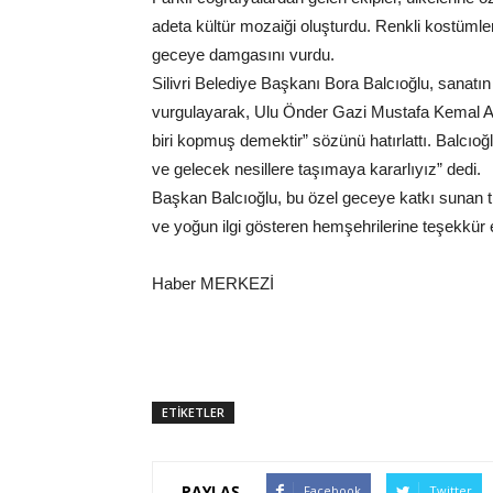
adeta kültür mozaiği oluşturdu. Renkli kostümler,
geceye damgasını vurdu.
Silivri Belediye Başkanı Bora Balcıoğlu, sanatın
vurgulayarak, Ulu Önder Gazi Mustafa Kemal Ata
biri kopmuş demektir” sözünü hatırlattı. Balcıoğ
ve gelecek nesillere taşımaya kararlıyız” dedi.
Başkan Balcıoğlu, bu özel geceye katkı sunan 
ve yoğun ilgi gösteren hemşehrilerine teşekkür e
Haber MERKEZİ
ETİKETLER
PAYLAŞ
Facebook
Twitter