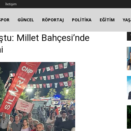
İletişim
SPOR
GÜNCEL
RÖPORTAJ
POLİTİKA
EĞİTİM
YA
uştu: Millet Bahçesi’nde
i